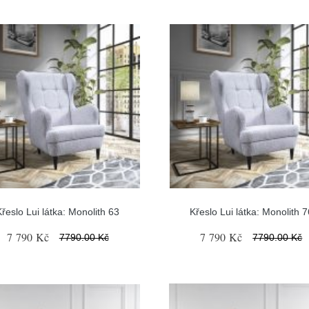
Křeslo Lui látka: Monolith 63
Křeslo Lui látka: Monolith 7
7 790 Kč
7 790 Kč
7790.00 Kč
7790.00 Kč