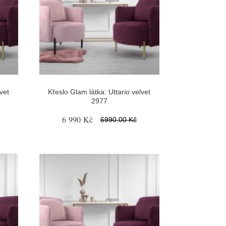
vet
Křeslo Glam látka: Uttario velvet
2977
6 990 Kč
6990.00 Kč