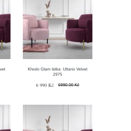
vet
Křeslo Glam látka: Uttario Velvet
2975
6 990 Kč
6990.00 Kč