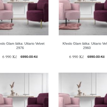
eslo Glam látka: Uttario Velvet
Křeslo Glam látka: Uttario Vel
2976
2960
6 990 Kč
6 990 Kč
6990.00 Kč
6990.00 Kč