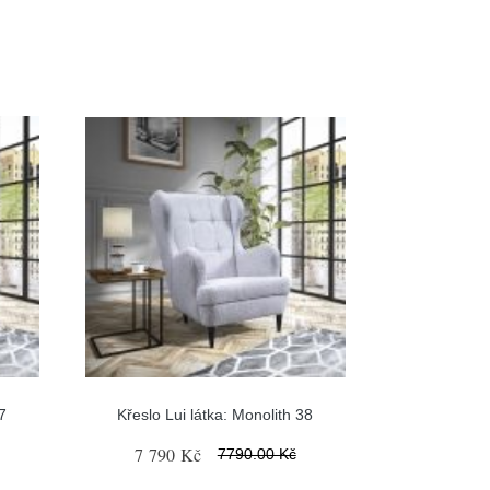
7
Křeslo Lui látka: Monolith 38
7 790 Kč
7790.00 Kč