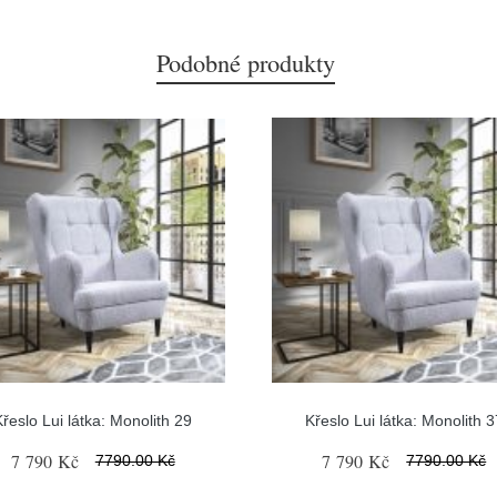
Podobné produkty
Křeslo Lui látka: Monolith 29
Křeslo Lui látka: Monolith 3
7 790 Kč
7 790 Kč
7790.00 Kč
7790.00 Kč