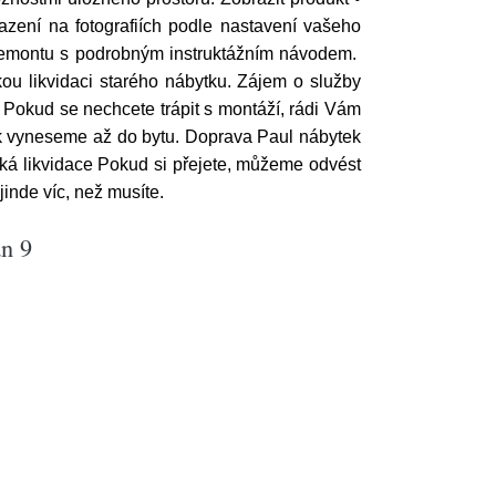
azení na fotografiích podle nastavení vašeho
 demontu s podrobným instruktážním návodem.
ou likvidaci starého nábytku. Zájem o služby
 Pokud se nechcete trápit s montáží, rádi Vám
k vyneseme až do bytu. Doprava Paul nábytek
ká likvidace Pokud si přejete, můžeme odvést
jinde víc, než musíte.
an 9