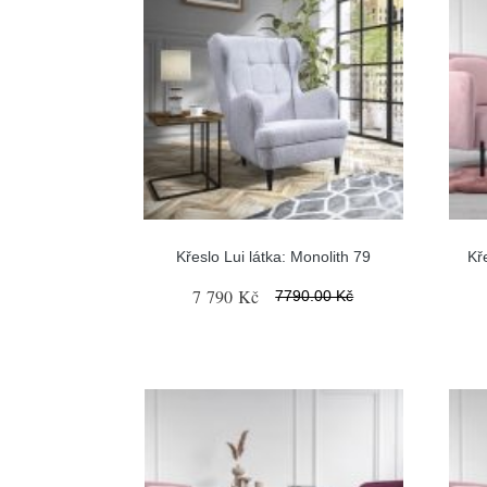
Křeslo Lui látka: Monolith 79
Kř
7 790 Kč
7790.00 Kč