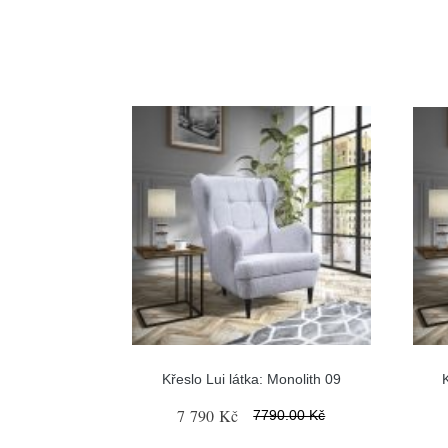
Křeslo Lui látka: Monolith 09
7 790 Kč
7790.00 Kč