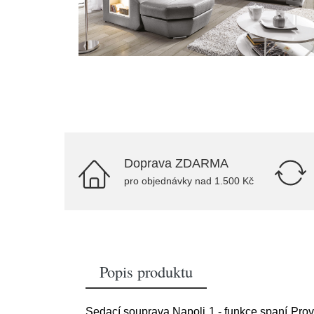
Doprava ZDARMA
pro objednávky nad 1.500 Kč
Popis produktu
Sedací souprava Napoli 1 - funkce spaní Pro