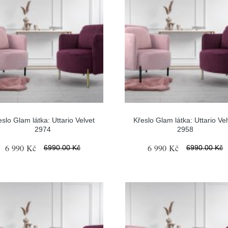
eslo Glam látka: Uttario Velvet
Křeslo Glam látka: Uttario Vel
2974
2958
6 990 Kč
6 990 Kč
6990.00 Kč
6990.00 Kč