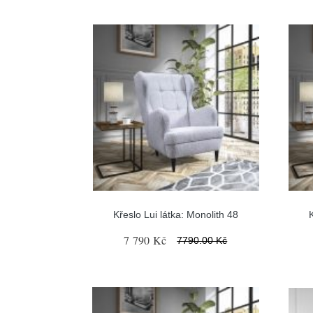
Křeslo Lui látka: Monolith 48
7 790 Kč
7790.00 Kč