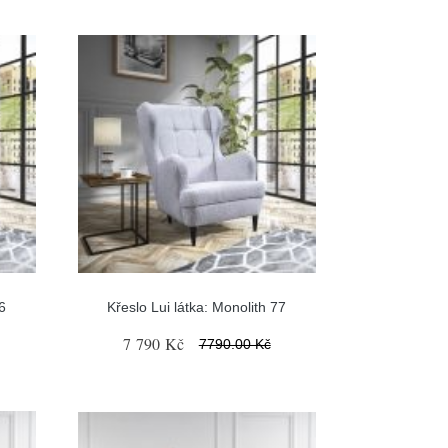
6
Křeslo Lui látka: Monolith 77
7 790 Kč
7790.00 Kč