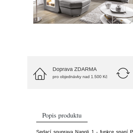
Doprava ZDARMA
pro objednávky nad 1.500 Kč
Popis produktu
Sedací souprava Napoli 1 - funkce spaní P