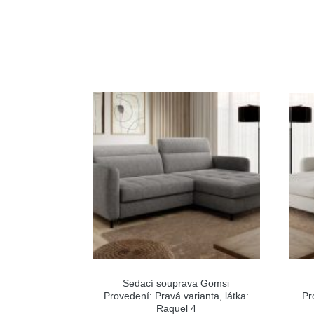
Sedací souprava Gomsi
Provedení: Pravá varianta, látka:
Pr
Raquel 4