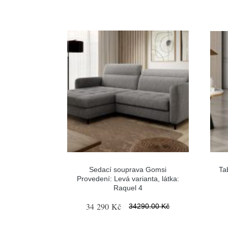
Sedací souprava Gomsi
Ta
Provedení: Levá varianta, látka:
Raquel 4
34 290 Kč
34290.00 Kč