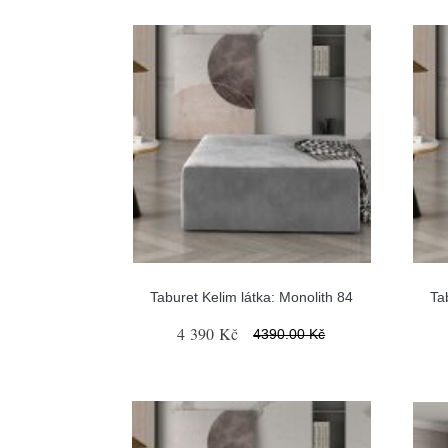
Taburet Kelim látka: Monolith 84
Ta
4 390 Kč
4390.00 Kč