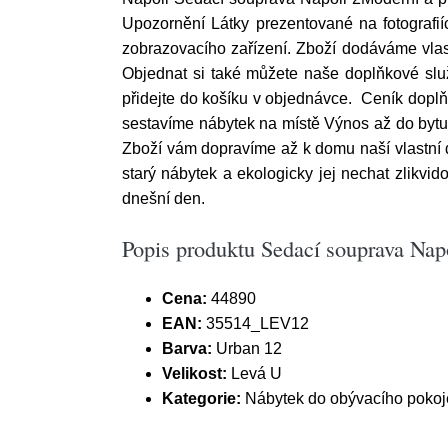
Upozornění Látky prezentované na fotografií
zobrazovacího zařízení. Zboží dodáváme vla
Objednat si také můžete naše doplňkové služ
přidejte do košíku v objednávce. Ceník doplň
sestavíme nábytek na místě Výnos až do byt
Zboží vám dopravíme až k domu naší vlastní 
starý nábytek a ekologicky jej nechat zlikv
dnešní den.
Popis produktu Sedací souprava Napo
Cena:
44890
EAN:
35514_LEV12
Barva:
Urban 12
Velikost:
Levá U
Kategorie:
Nábytek do obývacího pokoj