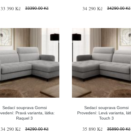
33 390 Kč
34 290 Kč
33390.00 Kč
34290.00 Kč
Sedací souprava Gomsi
Sedací souprava Gomsi
vedení: Pravá varianta, látka:
Provedení: Levá varianta, lát
Raquel 3
Touch 3
34 290 Kč
35 890 Kč
34290.00 Kč
35890.00 Kč