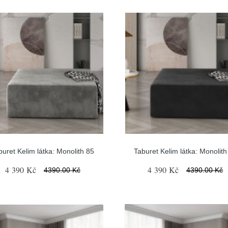
buret Kelim látka: Monolith 85
Taburet Kelim látka: Monolith
4 390 Kč
4 390 Kč
4390.00 Kč
4390.00 Kč