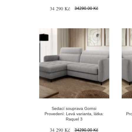
34 290 Kč
34290.00 Kč
Sedací souprava Gomsi
Provedení: Levá varianta, látka:
Pro
Raquel 3
34 290 Kč
34290.00 Kč