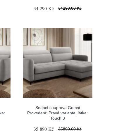
34 290 Kč
34290.00 Kč
Sedací souprava Gomsi
ka:
Provedení: Pravá varianta, látka:
Touch 3
35 890 Kč
35890.00 Kč