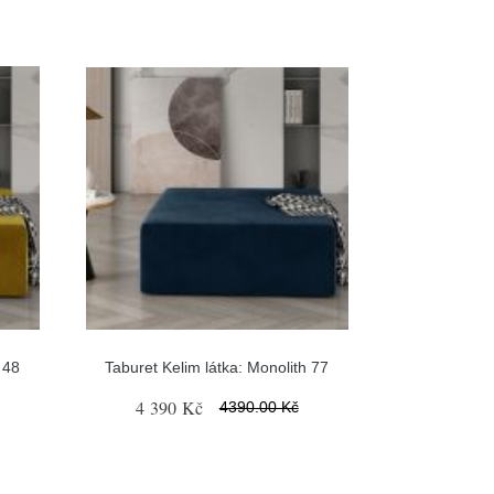
 48
Taburet Kelim látka: Monolith 77
4 390 Kč
4390.00 Kč