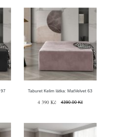
 97
Taburet Kelim látka: MatVelvet 63
4 390 Kč
4390.00 Kč