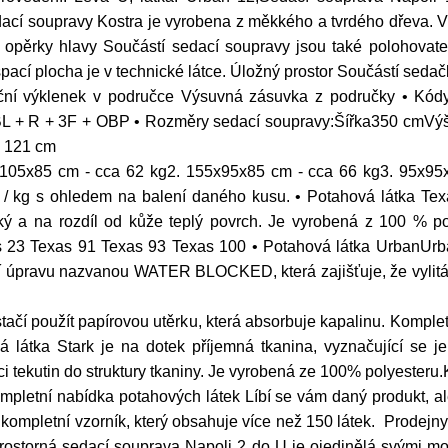
cí soupravy Kostra je vyrobena z měkkého a tvrdého dřeva. V
opěrky hlavy Součástí sedací soupravy jsou také polohovat
- spací plocha je v technické látce. Úložný prostor Součástí sed
ční výklenek v područce Výsuvná zásuvka z područky • Kódy
BL + R + 3F + OBP • Rozměry sedací soupravy:Šířka350 cmV
 121 cm
x105x85 cm - cca 62 kg2. 155x95x85 cm - cca 66 kg3. 95x95
 kg s ohledem na balení daného kusu. • Potahová látka Texa
ý a na rozdíl od kůže teplý povrch. Je vyrobená z 100 % pol
s 23 Texas 91 Texas 93 Texas 100 • Potahová látka UrbanUrba
lní úpravu nazvanou WATER BLOCKED, která zajišťuje, že vylitá
- stačí použít papírovou utěrku, která absorbuje kapalinu. Kompl
 látka Stark je na dotek příjemná tkanina, vyznačující se j
ekutin do struktury tkaniny. Je vyrobená ze 100% polyesteru.K
pletní nabídka potahových látek Líbí se vám daný produkt, ale 
ompletní vzorník, který obsahuje více než 150 látek. Prodejn
ostorná sedací souprava Napoli 2 do U je ojedinělá svými mož