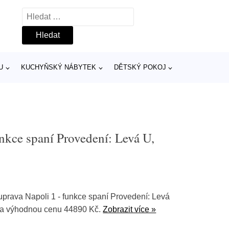
Vyhledávání
U
KUCHYŇSKÝ NÁBYTEK
DĚTSKÝ POKOJ
unkce spaní Provedení: Levá U,
prava Napoli 1 - funkce spaní Provedení: Levá
a výhodnou cenu 44890 Kč.
Zobrazit více »