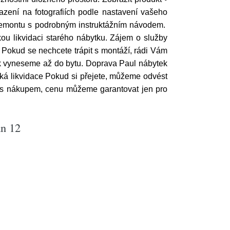
azení na fotografiích podle nastavení vašeho
 demontu s podrobným instruktážním návodem.
ou likvidaci starého nábytku. Zájem o služby
 Pokud se nechcete trápit s montáží, rádi Vám
k vyneseme až do bytu. Doprava Paul nábytek
ká likvidace Pokud si přejete, můžeme odvést
te s nákupem, cenu můžeme garantovat jen pro
an 12