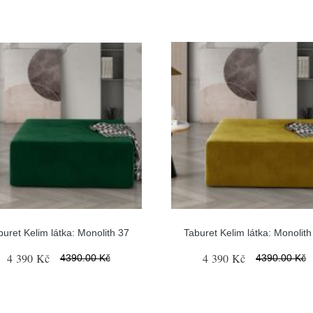
buret Kelim látka: Monolith 37
Taburet Kelim látka: Monolith
4 390 Kč
4 390 Kč
4390.00 Kč
4390.00 Kč