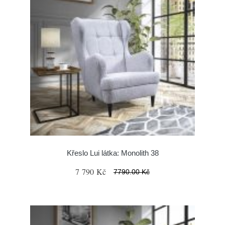
Křeslo Lui látka: Monolith 38
7 790 Kč
7790.00 Kč