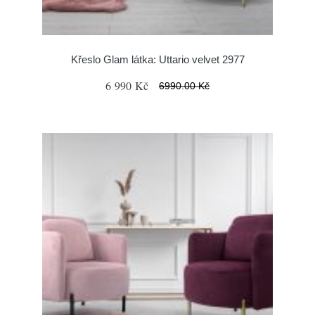
Křeslo Glam látka: Uttario velvet 2977
6 990 Kč
6990.00 Kč