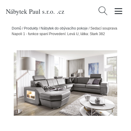
Nábytek Paul s.r.o. .cz
Vyhledávání
Domů
/
Produkty
/
Nábytek do obývacího pokoje
/
Sedací souprava
Napoli 1 - funkce spaní Provedení: Levá U, látka: Stark 382