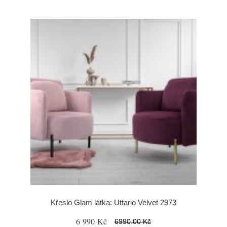
Křeslo Glam látka: Uttario Velvet 2973
6 990 Kč
6990.00 Kč