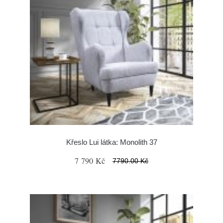
Křeslo Lui látka: Monolith 37
7 790 Kč
7790.00 Kč