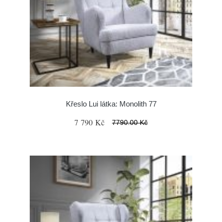
Křeslo Lui látka: Monolith 77
7 790 Kč
7790.00 Kč