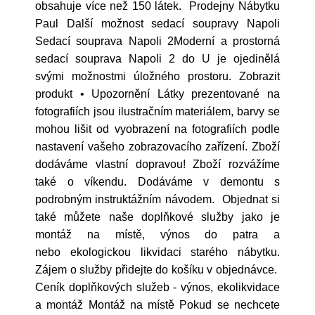
obsahuje více než 150 látek. Prodejny Nábytku
Paul Další možnost sedací soupravy Napoli
Sedací souprava Napoli 2Moderní a prostorná
sedací souprava Napoli 2 do U je ojedinělá
svými možnostmi úložného prostoru. Zobrazit
produkt • Upozornění Látky prezentované na
fotografiích jsou ilustračním materiálem, barvy se
mohou lišit od vyobrazení na fotografiích podle
nastavení vašeho zobrazovacího zařízení. Zboží
dodáváme vlastní dopravou! Zboží rozvážíme
také o víkendu. Dodáváme v demontu s
podrobným instruktážním návodem. Objednat si
také můžete naše doplňkové služby jako je
montáž na místě, výnos do patra a
nebo ekologickou likvidaci starého nábytku.
Zájem o služby přidejte do košíku v objednávce.
Ceník doplňkových služeb - výnos, ekolikvidace
a montáž Montáž na místě Pokud se nechcete