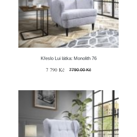
Křeslo Lui látka: Monolith 76
7 790 Kč
7790.00 Kč