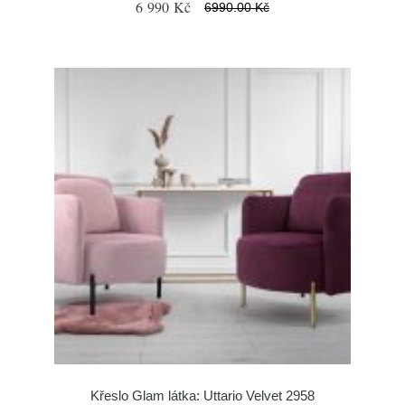
6 990 Kč
6990.00 Kč
Křeslo Glam látka: Uttario Velvet 2958