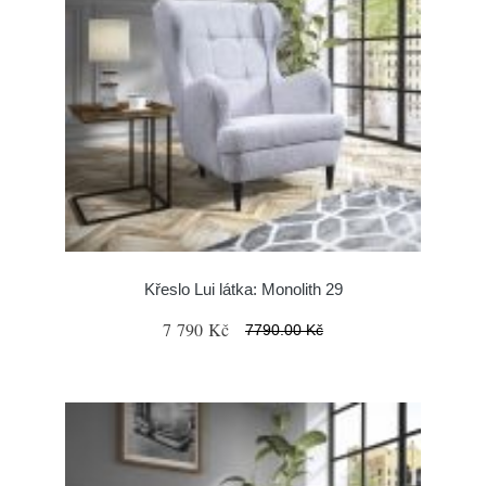
Křeslo Lui látka: Monolith 29
7 790 Kč
7790.00 Kč