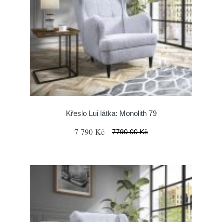
Křeslo Lui látka: Monolith 79
7 790 Kč
7790.00 Kč