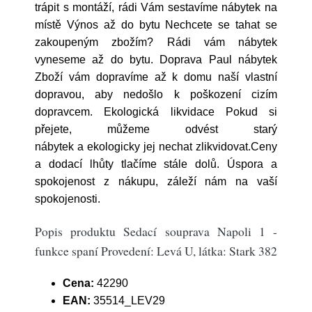
trápit s montáží, rádi Vám sestavíme nábytek na
místě Výnos až do bytu Nechcete se tahat se
zakoupeným zbožím? Rádi vám nábytek
vyneseme až do bytu. Doprava Paul nábytek
Zboží vám dopravíme až k domu naší vlastní
dopravou, aby nedošlo k poškození cizím
dopravcem. Ekologická likvidace Pokud si
přejete, můžeme odvést starý
nábytek a ekologicky jej nechat zlikvidovat.Ceny
a dodací lhůty tlačíme stále dolů. Úspora a
spokojenost z nákupu, záleží nám na vaší
spokojenosti.
Popis produktu Sedací souprava Napoli 1 -
funkce spaní Provedení: Levá U, látka: Stark 382
Cena:
42290
EAN:
35514_LEV29