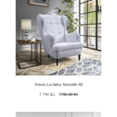
Křeslo Lui látka: Monolith 48
7 790 Kč
7790.00 Kč