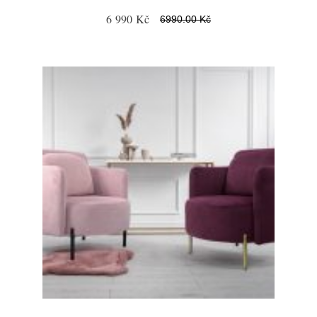
6 990 Kč
6990.00 Kč