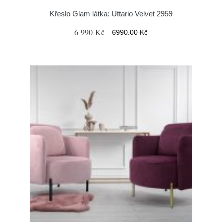
Křeslo Glam látka: Uttario Velvet 2959
6 990 Kč
6990.00 Kč