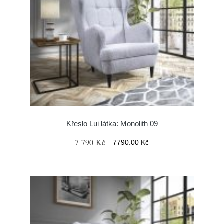
Křeslo Lui látka: Monolith 09
7 790 Kč
7790.00 Kč