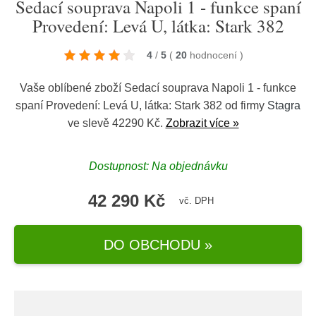
Sedací souprava Napoli 1 - funkce spaní
Provedení: Levá U, látka: Stark 382
4
/
5
(
20
hodnocení
)
Vaše oblíbené zboží Sedací souprava Napoli 1 - funkce
spaní Provedení: Levá U, látka: Stark 382 od firmy
Stagra
ve slevě 42290 Kč.
Zobrazit více »
Dostupnost: Na objednávku
42 290 Kč
vč. DPH
DO OBCHODU »