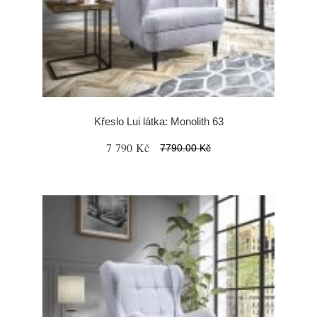
Křeslo Lui látka: Monolith 63
7 790 Kč
7790.00 Kč