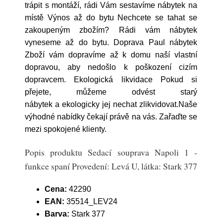
trápit s montáží, rádi Vám sestavíme nábytek na
místě Výnos až do bytu Nechcete se tahat se
zakoupeným zbožím? Rádi vám nábytek
vyneseme až do bytu. Doprava Paul nábytek
Zboží vám dopravíme až k domu naší vlastní
dopravou, aby nedošlo k poškození cizím
dopravcem. Ekologická likvidace Pokud si
přejete, můžeme odvést starý
nábytek a ekologicky jej nechat zlikvidovat.Naše
výhodné nabídky čekají právě na vás. Zařaďte se
mezi spokojené klienty.
Popis produktu Sedací souprava Napoli 1 -
funkce spaní Provedení: Levá U, látka: Stark 377
Cena:
42290
EAN:
35514_LEV24
Barva:
Stark 377