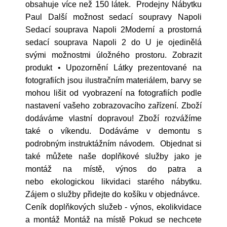
obsahuje více než 150 látek. Prodejny Nábytku
Paul Další možnost sedací soupravy Napoli
Sedací souprava Napoli 2Moderní a prostorná
sedací souprava Napoli 2 do U je ojedinělá
svými možnostmi úložného prostoru. Zobrazit
produkt • Upozornění Látky prezentované na
fotografiích jsou ilustračním materiálem, barvy se
mohou lišit od vyobrazení na fotografiích podle
nastavení vašeho zobrazovacího zařízení. Zboží
dodáváme vlastní dopravou! Zboží rozvážíme
také o víkendu. Dodáváme v demontu s
podrobným instruktážním návodem. Objednat si
také můžete naše doplňkové služby jako je
montáž na místě, výnos do patra a
nebo ekologickou likvidaci starého nábytku.
Zájem o služby přidejte do košíku v objednávce.
Ceník doplňkových služeb - výnos, ekolikvidace
a montáž Montáž na místě Pokud se nechcete