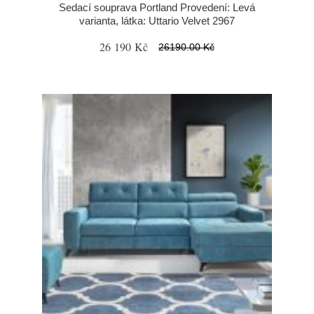
Sedací souprava Portland Provedení: Levá
varianta, látka: Uttario Velvet 2967
26 190 Kč
26190.00 Kč