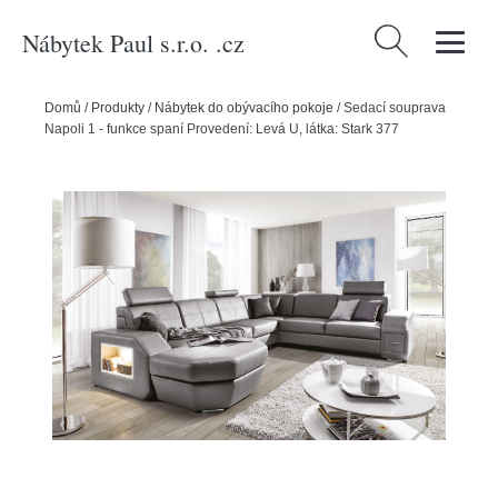
Nábytek Paul s.r.o. .cz
Vyhledávání
Domů
/
Produkty
/
Nábytek do obývacího pokoje
/
Sedací souprava
Napoli 1 - funkce spaní Provedení: Levá U, látka: Stark 377