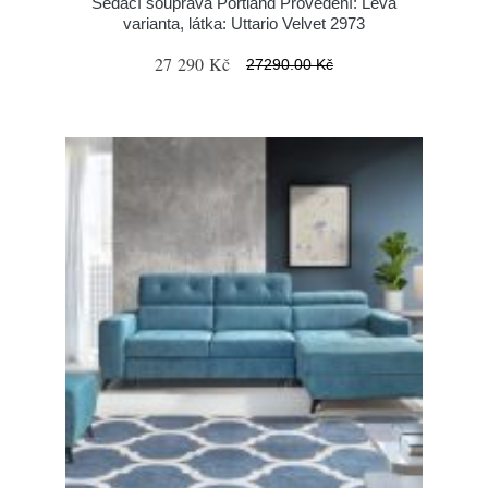
Sedací souprava Portland Provedení: Levá
varianta, látka: Uttario Velvet 2973
27 290 Kč
27290.00 Kč