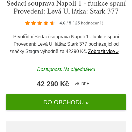
Sedací souprava Napoli 1 - funkce spaní
Provedení: Levá U, látka: Stark 377
4.6
/
5
(
25
hodnocení
)
Prvotřídní Sedací souprava Napoli 1 - funkce spaní
Provedení: Levá U, látka: Stark 377 pocházející od
značky
Stagra
výhodně za 42290 Kč.
Zobrazit více »
Dostupnost: Na objednávku
42 290 Kč
vč. DPH
DO OBCHODU »