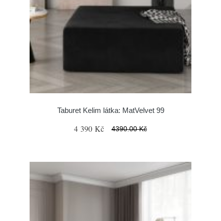
Taburet Kelim látka: MatVelvet 99
4 390 Kč
4390.00 Kč