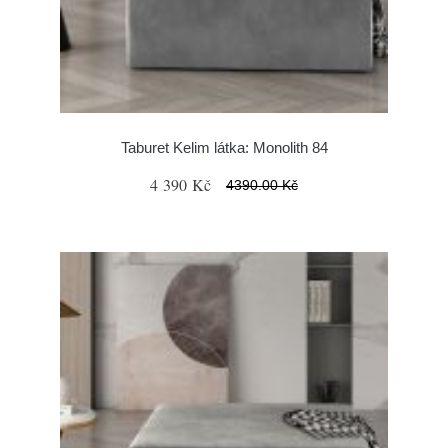
Taburet Kelim látka: Monolith 84
4 390 Kč
4390.00 Kč