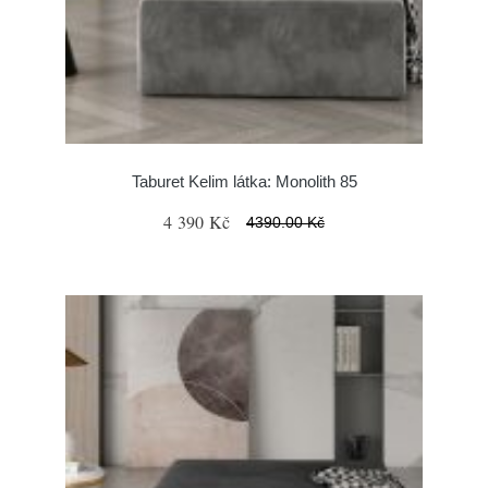
Taburet Kelim látka: Monolith 85
4 390 Kč
4390.00 Kč