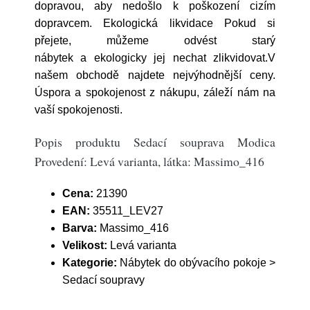
dopravou, aby nedošlo k poškození cizím
dopravcem. Ekologická likvidace Pokud si
přejete, můžeme odvést starý
nábytek a ekologicky jej nechat zlikvidovat.V
našem obchodě najdete nejvýhodnější ceny.
Úspora a spokojenost z nákupu, záleží nám na
vaší spokojenosti.
Popis produktu Sedací souprava Modica
Provedení: Levá varianta, látka: Massimo_416
Cena:
21390
EAN:
35511_LEV27
Barva:
Massimo_416
Velikost:
Levá varianta
Kategorie:
Nábytek do obývacího pokoje >
Sedací soupravy