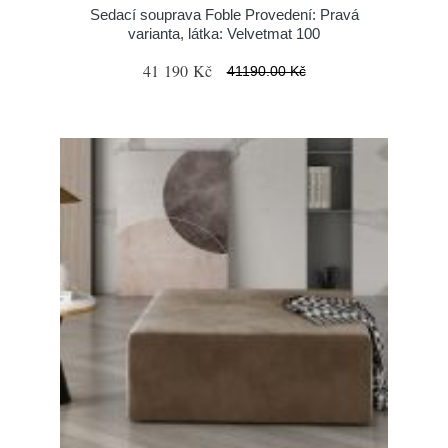
Sedací souprava Foble Provedení: Pravá
varianta, látka: Velvetmat 100
41 190 Kč
41190.00 Kč