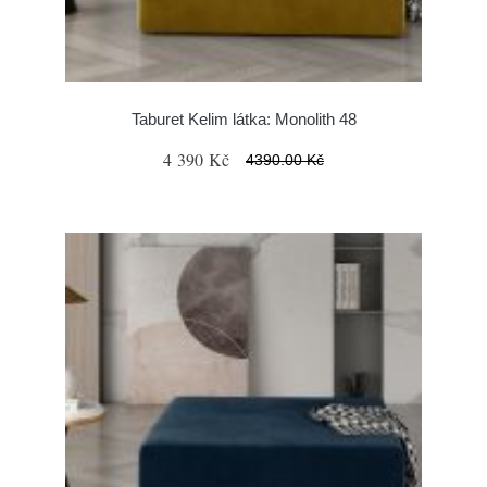
Taburet Kelim látka: Monolith 48
4 390 Kč
4390.00 Kč