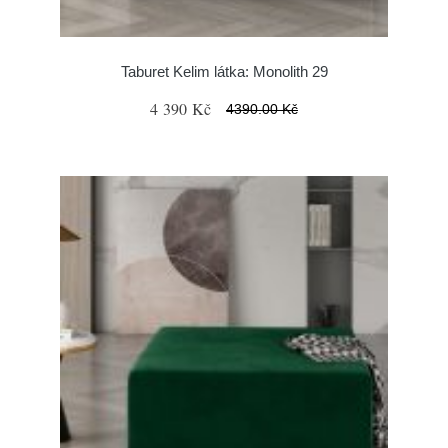
Taburet Kelim látka: Monolith 29
4 390 Kč
4390.00 Kč