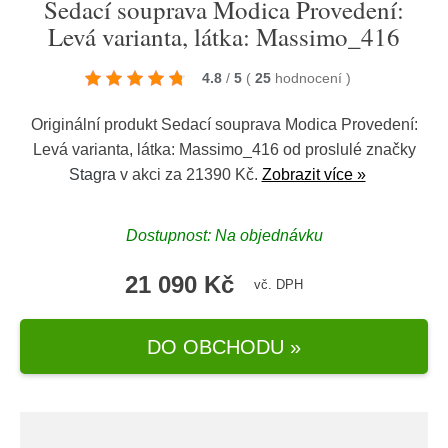
Sedací souprava Modica Provedení:
Levá varianta, látka: Massimo_416
4.8
/
5
(
25
hodnocení
)
Originální produkt Sedací souprava Modica Provedení:
Levá varianta, látka: Massimo_416 od proslulé značky
Stagra
v akci za 21390 Kč.
Zobrazit více »
Dostupnost: Na objednávku
21 090 Kč
vč. DPH
DO OBCHODU »