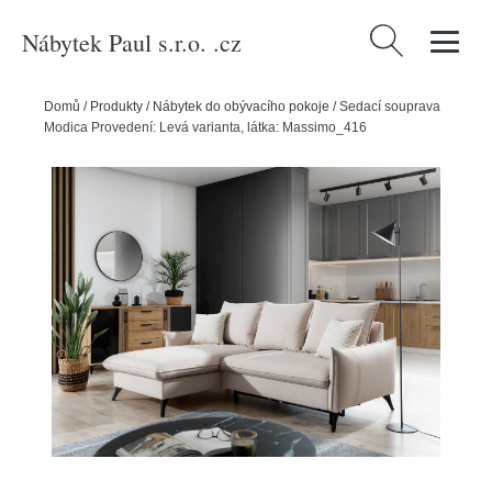
Nábytek Paul s.r.o. .cz
Vyhledávání
Domů
/
Produkty
/
Nábytek do obývacího pokoje
/
Sedací souprava
Modica Provedení: Levá varianta, látka: Massimo_416