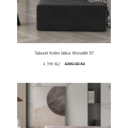
Taburet Kelim látka: Monolith 97
4 390 Kč
4390.00 Kč