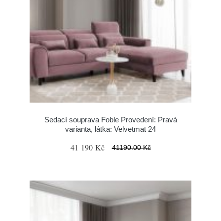
Sedací souprava Foble Provedení: Pravá
varianta, látka: Velvetmat 24
41 190 Kč
41190.00 Kč