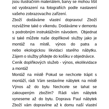
jsou ilustračním materiálem, barvy se mohou lišit
od vyobrazení na fotografiích podle nastavení
vašeho zobrazovacího zařízení.
Zboží dodáváme vlastní dopravou! Zboží
rozvážíme také o víkendu. Dodáváme v demontu
s podrobným instruktážním návodem. Objednat
si také můžete naše doplňkové služby jako je
montáž na místě, výnos do patra a
nebo ekologickou likvidaci starého nábytku.
Zájem o služby přidejte do košíku v objednávce.
Ceník doplňkových služeb - výnos, ekolikvidace
a montáž
Montáž na místě Pokud se nechcete trápit s
montáží, rádi Vám sestavíme nábytek na místě
Výnos až do bytu Nechcete se tahat se
zakoupeným zbožím? Rádi vám nábytek
vyneseme až do bytu. Doprava Paul nábytek
Zboží vám dopravíme až k domu naší vlastní