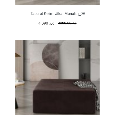
Taburet Kelim látka: Monolith_09
4 390 Kč
4390.00 Kč