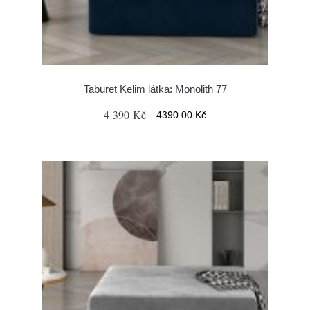
Taburet Kelim látka: Monolith 77
4 390 Kč
4390.00 Kč