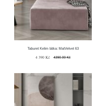
Taburet Kelim látka: MatVelvet 63
4 390 Kč
4390.00 Kč