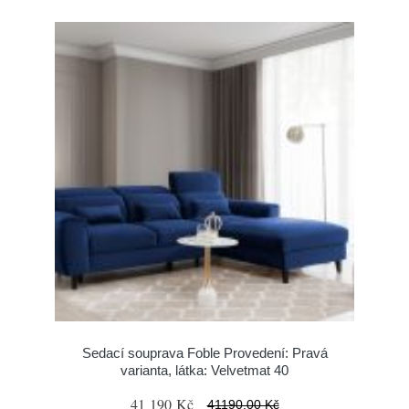
Sedací souprava Foble Provedení: Pravá
varianta, látka: Velvetmat 40
41 190 Kč
41190.00 Kč