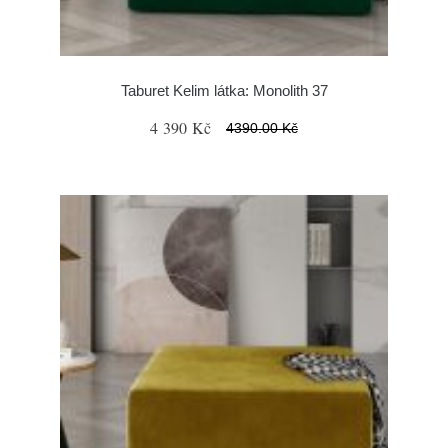
Taburet Kelim látka: Monolith 37
4 390 Kč
4390.00 Kč