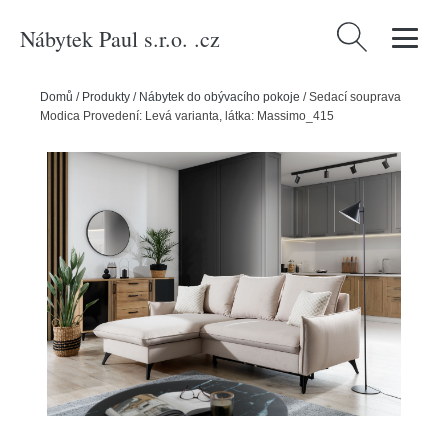
Nábytek Paul s.r.o. .cz
Vyhledávání
Domů
/
Produkty
/
Nábytek do obývacího pokoje
/
Sedací souprava
Modica Provedení: Levá varianta, látka: Massimo_415