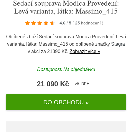
Sedací souprava Modica Provedení:
Levá varianta, látka: Massimo_415
4.6
/
5
(
25
hodnocení
)
Oblíbené zboží Sedací souprava Modica Provedení: Levá
varianta, látka: Massimo_415 od oblíbené značky
Stagra
v akci za 21390 Kč.
Zobrazit více »
Dostupnost: Na objednávku
21 090 Kč
vč. DPH
DO OBCHODU »