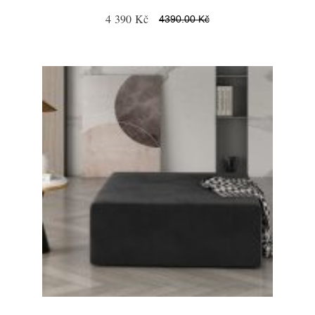
4 390 Kč
4390.00 Kč