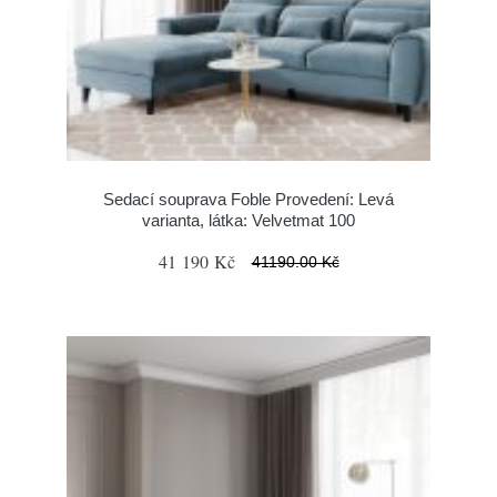
Sedací souprava Foble Provedení: Levá
varianta, látka: Velvetmat 100
41 190 Kč
41190.00 Kč