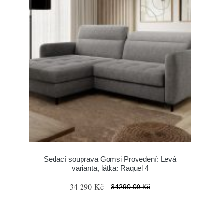
Sedací souprava Gomsi Provedení: Levá
varianta, látka: Raquel 4
34 290 Kč
34290.00 Kč