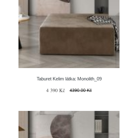
Taburet Kelim látka: Monolith_09
4 390 Kč
4390.00 Kč