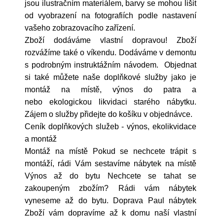
jsou ilustračním materiálem, barvy se mohou lišit
od vyobrazení na fotografiích podle nastavení
vašeho zobrazovacího zařízení.
Zboží dodáváme vlastní dopravou! Zboží
rozvážíme také o víkendu. Dodáváme v demontu
s podrobným instruktážním návodem. Objednat
si také můžete naše doplňkové služby jako je
montáž na místě, výnos do patra a
nebo ekologickou likvidaci starého nábytku.
Zájem o služby přidejte do košíku v objednávce.
Ceník doplňkových služeb - výnos, ekolikvidace
a montáž
Montáž na místě Pokud se nechcete trápit s
montáží, rádi Vám sestavíme nábytek na místě
Výnos až do bytu Nechcete se tahat se
zakoupeným zbožím? Rádi vám nábytek
vyneseme až do bytu. Doprava Paul nábytek
Zboží vám dopravíme až k domu naší vlastní