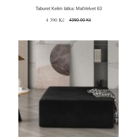
Taburet Kelim látka: MatVelvet 63
4 390 Kč
4390.00 Kč