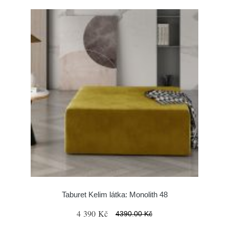
Taburet Kelim látka: Monolith 48
4 390 Kč
4390.00 Kč