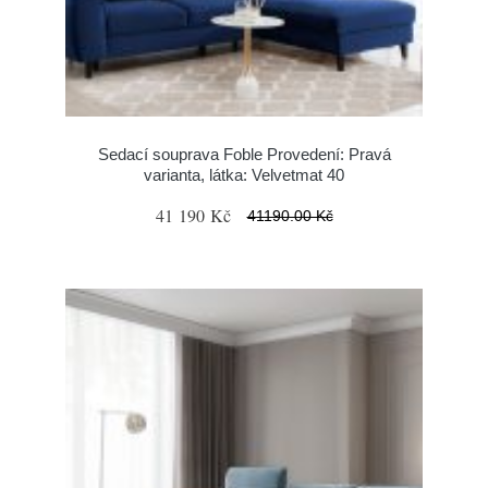
Sedací souprava Foble Provedení: Pravá
varianta, látka: Velvetmat 40
41 190 Kč
41190.00 Kč