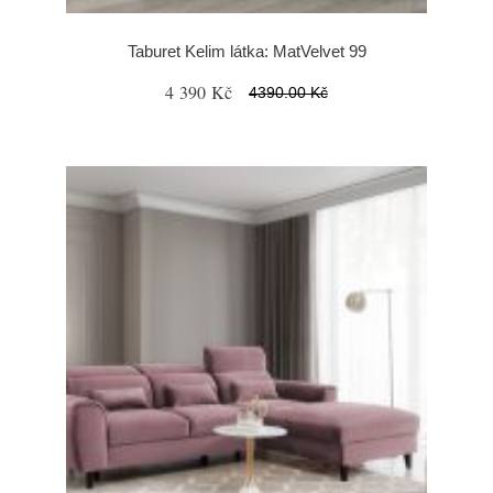
Taburet Kelim látka: MatVelvet 99
4 390 Kč
4390.00 Kč