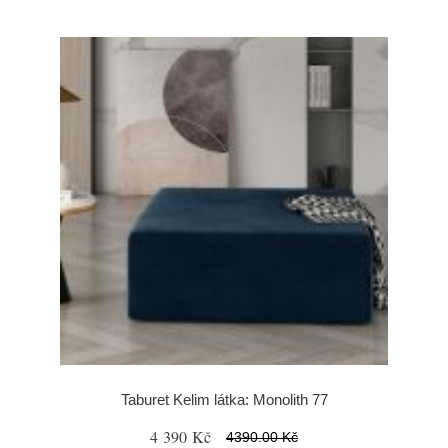
Taburet Kelim látka: Monolith 77
4 390 Kč
4390.00 Kč