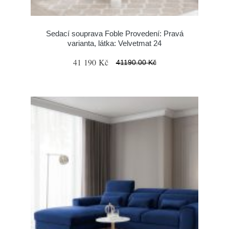
Sedací souprava Foble Provedení: Pravá
varianta, látka: Velvetmat 24
41 190 Kč
41190.00 Kč