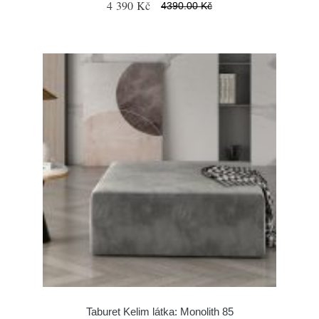
4 390 Kč
4390.00 Kč
Taburet Kelim látka: Monolith 85