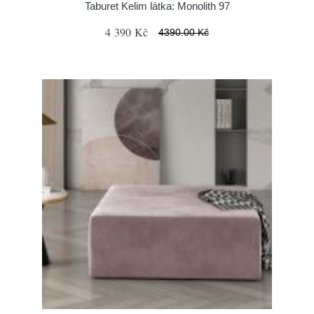
Taburet Kelim látka: Monolith 97
4 390 Kč
4390.00 Kč