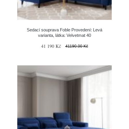
Sedací souprava Foble Provedení: Levá
varianta, látka: Velvetmat 40
41 190 Kč
41190.00 Kč