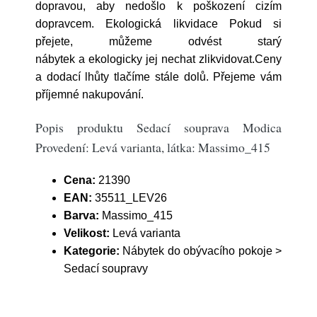
dopravou, aby nedošlo k poškození cizím
dopravcem. Ekologická likvidace Pokud si
přejete, můžeme odvést starý
nábytek a ekologicky jej nechat zlikvidovat.Ceny
a dodací lhůty tlačíme stále dolů. Přejeme vám
příjemné nakupování.
Popis produktu Sedací souprava Modica
Provedení: Levá varianta, látka: Massimo_415
Cena:
21390
EAN:
35511_LEV26
Barva:
Massimo_415
Velikost:
Levá varianta
Kategorie:
Nábytek do obývacího pokoje >
Sedací soupravy