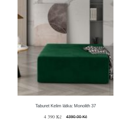
Taburet Kelim látka: Monolith 37
4 390 Kč
4390.00 Kč