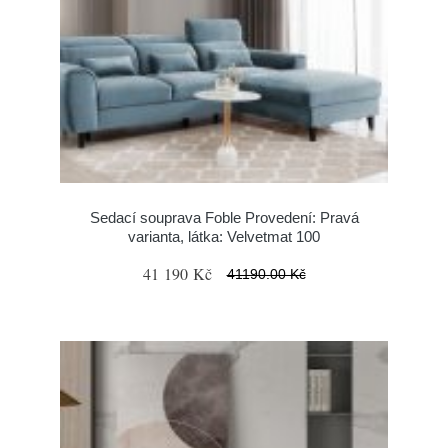
Sedací souprava Foble Provedení: Pravá
varianta, látka: Velvetmat 100
41 190 Kč
41190.00 Kč