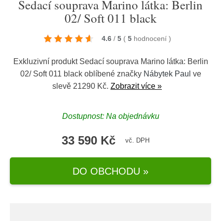
Sedací souprava Marino látka: Berlin
02/ Soft 011 black
4.6
/
5
(
5
hodnocení
)
Exkluzivní produkt Sedací souprava Marino látka: Berlin
02/ Soft 011 black oblíbené značky
Nábytek Paul
ve
slevě 21290 Kč.
Zobrazit více »
Dostupnost: Na objednávku
33 590 Kč
vč. DPH
DO OBCHODU »