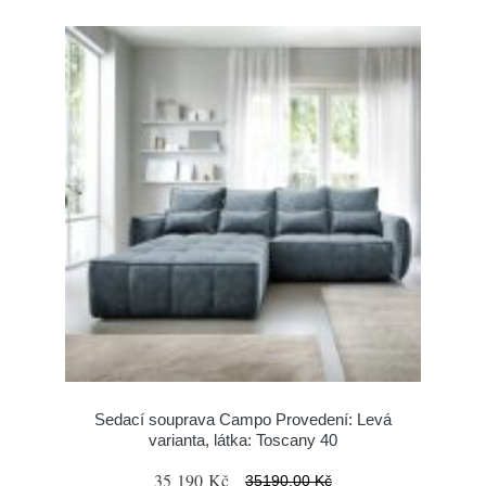
Sedací souprava Campo Provedení: Levá
varianta, látka: Toscany 40
35 190 Kč
35190.00 Kč