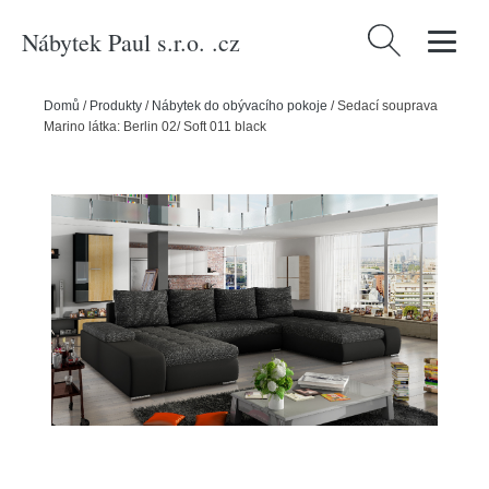
Nábytek Paul s.r.o. .cz
Vyhledávání
Domů
/
Produkty
/
Nábytek do obývacího pokoje
/
Sedací souprava
Marino látka: Berlin 02/ Soft 011 black