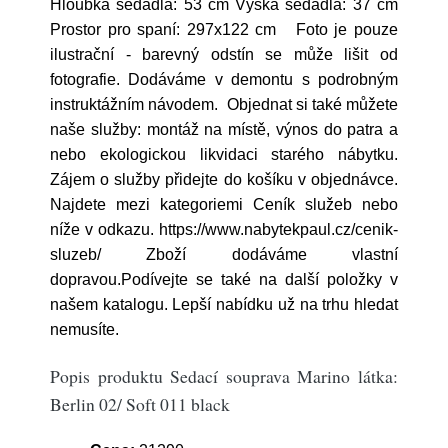
Hloubka sedadla: 53 cm Výška sedadla: 37 cm
Prostor pro spaní: 297x122 cm Foto je pouze
ilustrační - barevný odstín se může lišit od
fotografie. Dodáváme v demontu s podrobným
instruktážním návodem. Objednat si také můžete
naše služby: montáž na místě, výnos do patra a
nebo ekologickou likvidaci starého nábytku.
Zájem o služby přidejte do košíku v objednávce.
Najdete mezi kategoriemi Ceník služeb nebo
níže v odkazu. https://www.nabytekpaul.cz/cenik-
sluzeb/ Zboží dodáváme vlastní
dopravou.Podívejte se také na další položky v
našem katalogu. Lepší nabídku už na trhu hledat
nemusíte.
Popis produktu Sedací souprava Marino látka:
Berlin 02/ Soft 011 black