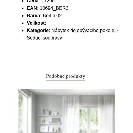
Cena:
21290
EAN:
10694_BER3
Barva:
Berlin 02
Velikost:
Kategorie:
Nábytek do obývacího pokoje >
Sedací soupravy
Podobné produkty