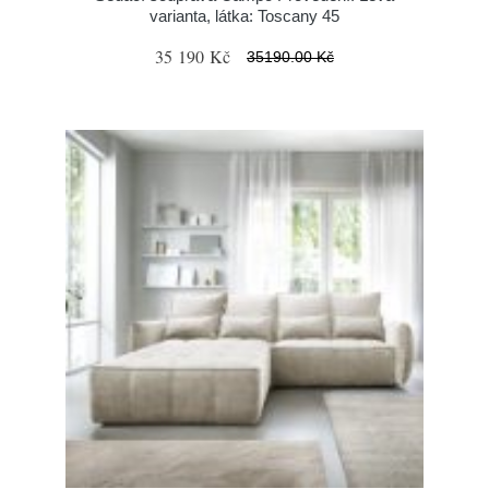
varianta, látka: Toscany 45
35 190 Kč
35190.00 Kč