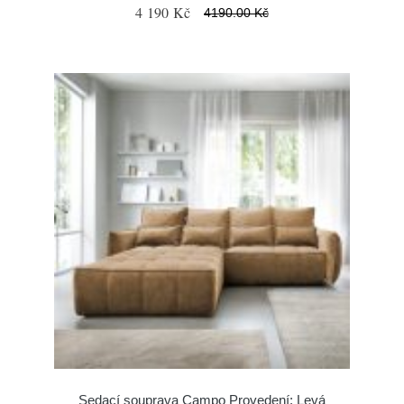
4 190 Kč
4190.00 Kč
Sedací souprava Campo Provedení: Levá