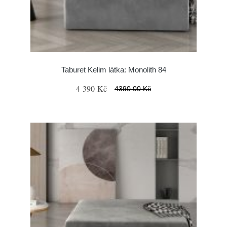
Taburet Kelim látka: Monolith 84
4 390 Kč
4390.00 Kč