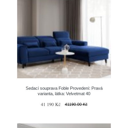
Sedací souprava Foble Provedení: Pravá
varianta, látka: Velvetmat 40
41 190 Kč
41190.00 Kč