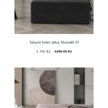
Taburet Kelim látka: Monolith 97
4 390 Kč
4390.00 Kč