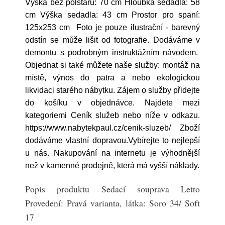
Výška bez polštářů: 70 cm Hloubka sedadla: 58
cm Výška sedadla: 43 cm Prostor pro spaní:
125x253 cm Foto je pouze ilustrační - barevný
odstín se může lišit od fotografie. Dodáváme v
demontu s podrobným instruktážním návodem.
Objednat si také můžete naše služby: montáž na
místě, výnos do patra a nebo ekologickou
likvidaci starého nábytku. Zájem o služby přidejte
do košíku v objednávce. Najdete mezi
kategoriemi Ceník služeb nebo níže v odkazu.
https://www.nabytekpaul.cz/cenik-sluzeb/ Zboží
dodáváme vlastní dopravou.Vybírejte to nejlepší
u nás. Nakupování na internetu je výhodnější
než v kamenné prodejně, která má vyšší náklady.
Popis produktu Sedací souprava Letto
Provedení: Pravá varianta, látka: Soro 34/ Soft
17