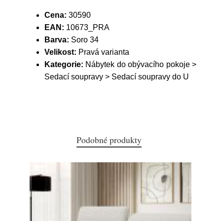
Cena:
30590
EAN:
10673_PRA
Barva:
Soro 34
Velikost:
Pravá varianta
Kategorie:
Nábytek do obývacího pokoje >
Sedací soupravy > Sedací soupravy do U
Podobné produkty