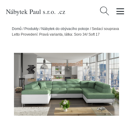
Nábytek Paul s.r.o. .cz
Vyhledávání
Domů
/
Produkty
/
Nábytek do obývacího pokoje
/
Sedací souprava
Letto Provedení: Pravá varianta, látka: Soro 34/ Soft 17