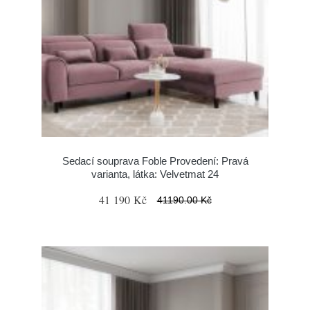
Sedací souprava Foble Provedení: Pravá
varianta, látka: Velvetmat 24
41 190 Kč
41190.00 Kč