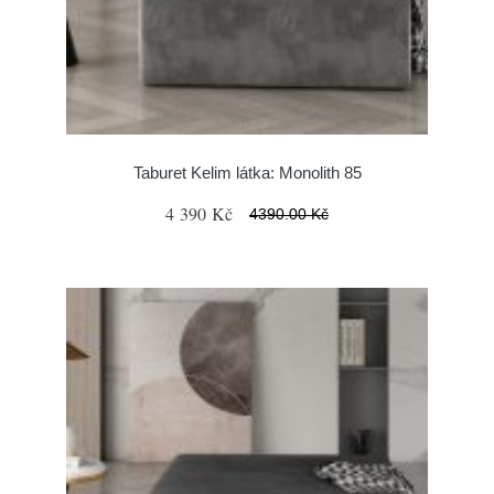
Taburet Kelim látka: Monolith 85
4 390 Kč
4390.00 Kč