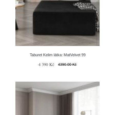
Taburet Kelim látka: MatVelvet 99
4 390 Kč
4390.00 Kč