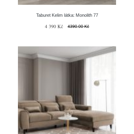
Taburet Kelim látka: Monolith 77
4 390 Kč
4390.00 Kč