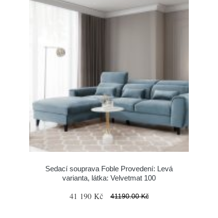
Sedací souprava Foble Provedení: Levá
varianta, látka: Velvetmat 100
41 190 Kč
41190.00 Kč