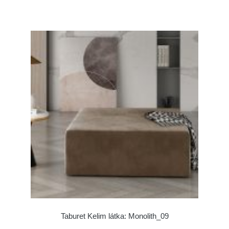
Taburet Kelim látka: Monolith_09