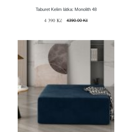
Taburet Kelim látka: Monolith 48
4 390 Kč
4390.00 Kč