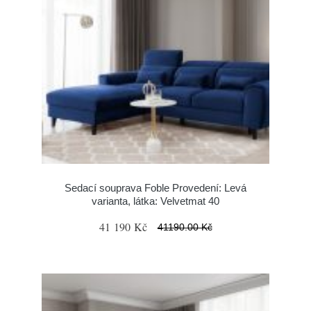
Sedací souprava Foble Provedení: Levá
varianta, látka: Velvetmat 40
41 190 Kč
41190.00 Kč