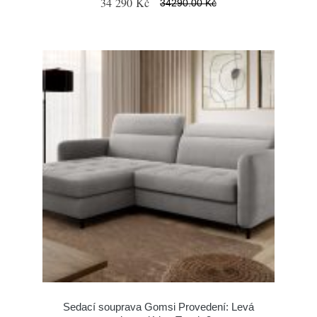
34 290 Kč
34290.00 Kč
Sedací souprava Gomsi Provedení: Levá