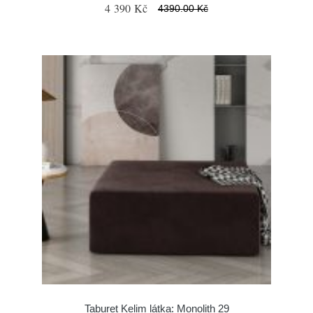
4 390 Kč
4390.00 Kč
Taburet Kelim látka: Monolith 29