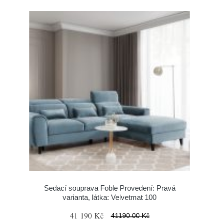
Sedací souprava Foble Provedení: Pravá
varianta, látka: Velvetmat 100
41 190 Kč
41190.00 Kč