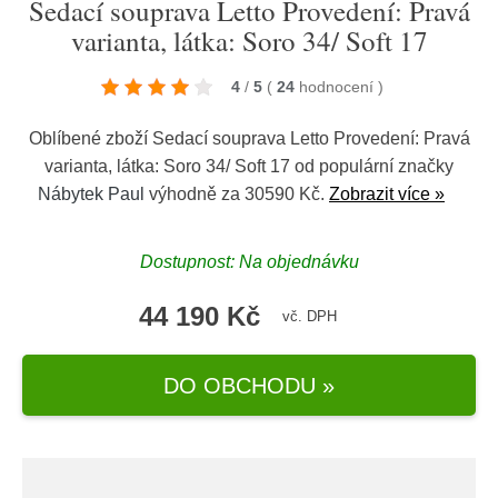
Sedací souprava Letto Provedení: Pravá
varianta, látka: Soro 34/ Soft 17
4
/
5
(
24
hodnocení
)
Oblíbené zboží Sedací souprava Letto Provedení: Pravá
varianta, látka: Soro 34/ Soft 17 od populární značky
Nábytek Paul
výhodně za 30590 Kč.
Zobrazit více »
Dostupnost: Na objednávku
44 190 Kč
vč. DPH
DO OBCHODU »