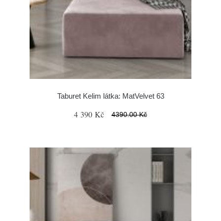
Taburet Kelim látka: MatVelvet 63
4 390 Kč
4390.00 Kč