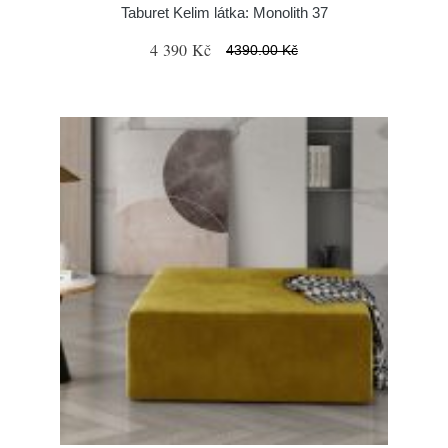
Taburet Kelim látka: Monolith 37
4 390 Kč
4390.00 Kč