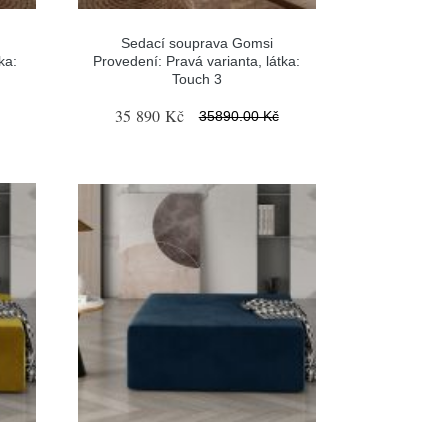
Sedací souprava Gomsi
ka:
Provedení: Pravá varianta, látka:
Touch 3
35 890 Kč
35890.00 Kč