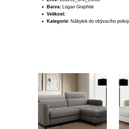
Barva:
Logan Graphite
Velikost:
Kategorie:
Nábytek do obývacího pokoj