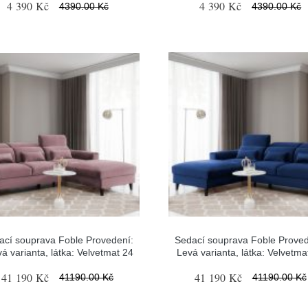
4 390 Kč
4 390 Kč
4390.00 Kč
4390.00 Kč
ací souprava Foble Provedení:
Sedací souprava Foble Proved
á varianta, látka: Velvetmat 24
Levá varianta, látka: Velvetma
41 190 Kč
41 190 Kč
41190.00 Kč
41190.00 Kč