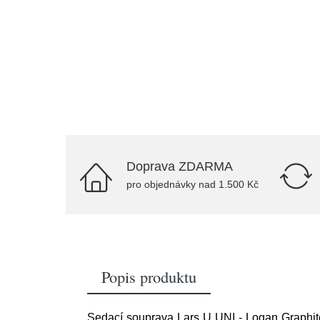
Doprava ZDARMA
pro objednávky nad 1.500 Kč
Popis produktu
Sedací souprava Lars U UNI - Logan Graphite