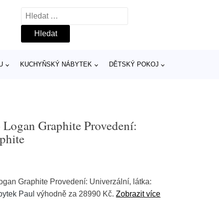
Vyhledávání
U
KUCHYŇSKÝ NÁBYTEK
DĚTSKÝ POKOJ
- Logan Graphite Provedení:
phite
ogan Graphite Provedení: Univerzální, látka:
ytek Paul
výhodně za 28990 Kč.
Zobrazit více