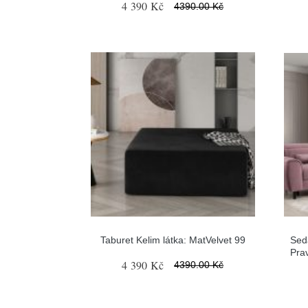
4 390 Kč
4390.00 Kč
Taburet Kelim látka: MatVelvet 99
Sed
Prav
4 390 Kč
4390.00 Kč