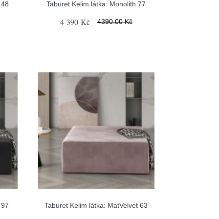
 48
Taburet Kelim látka: Monolith 77
4 390 Kč
4390.00 Kč
 97
Taburet Kelim látka: MatVelvet 63