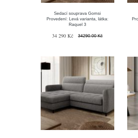
Sedací souprava Gomsi
Provedení: Levá varianta, látka:
Pro
Raquel 3
34 290 Kč
34290.00 Kč