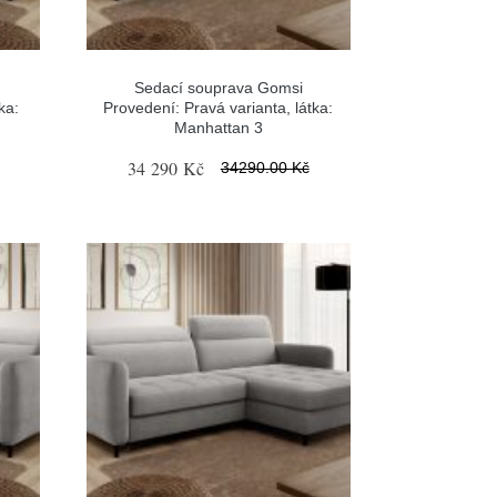
Sedací souprava Gomsi
ka:
Provedení: Pravá varianta, látka:
Manhattan 3
34 290 Kč
34290.00 Kč