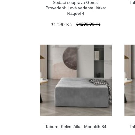
Sedací souprava Gomsi
Ta
Provedení: Levá varianta, látka:
Raquel 4
34 290 Kč
34290.00 Kč
Taburet Kelim látka: Monolith 84
Ta