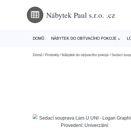
Nábytek Paul s.r.o. .cz
DOMŮ
NÁBYTEK DO OBÝVACÍHO POKOJE
L
Domů
/
Produkty
/
Nábytek do obývacího pokoje
/
Sedací soup