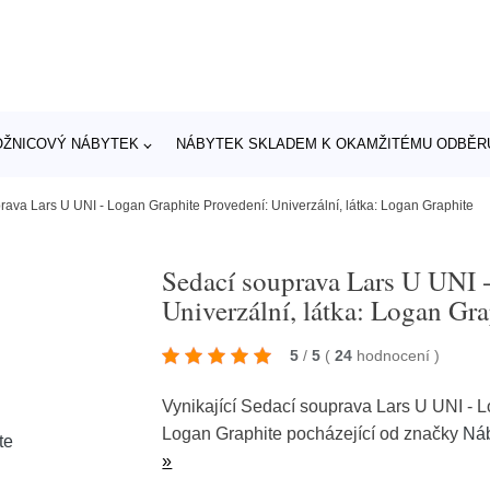
OŽNICOVÝ NÁBYTEK
NÁBYTEK SKLADEM K OKAMŽITÉMU ODBĚR
rava Lars U UNI - Logan Graphite Provedení: Univerzální, látka: Logan Graphite
Sedací souprava Lars U UNI 
Univerzální, látka: Logan Gra
5
/
5
(
24
hodnocení
)
Vynikající Sedací souprava Lars U UNI - L
Logan Graphite pocházející od značky
Náb
»