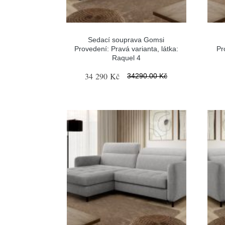
Sedací souprava Gomsi
Provedení: Pravá varianta, látka:
Pr
Raquel 4
34 290 Kč
34290.00 Kč