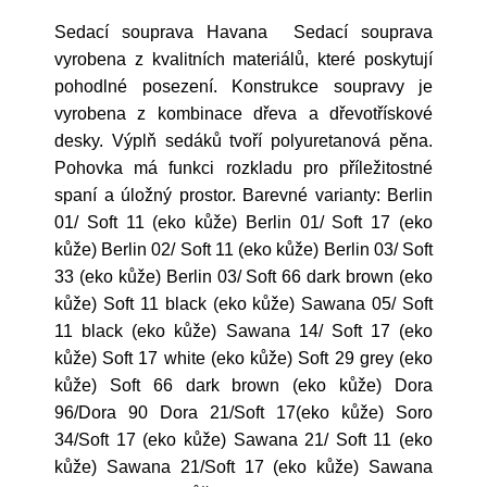
Sedací souprava Havana Sedací souprava
vyrobena z kvalitních materiálů, které poskytují
pohodlné posezení. Konstrukce soupravy je
vyrobena z kombinace dřeva a dřevotřískové
desky. Výplň sedáků tvoří polyuretanová pěna.
Pohovka má funkci rozkladu pro příležitostné
spaní a úložný prostor. Barevné varianty: Berlin
01/ Soft 11 (eko kůže) Berlin 01/ Soft 17 (eko
kůže) Berlin 02/ Soft 11 (eko kůže) Berlin 03/ Soft
33 (eko kůže) Berlin 03/ Soft 66 dark brown (eko
kůže) Soft 11 black (eko kůže) Sawana 05/ Soft
11 black (eko kůže) Sawana 14/ Soft 17 (eko
kůže) Soft 17 white (eko kůže) Soft 29 grey (eko
kůže) Soft 66 dark brown (eko kůže) Dora
96/Dora 90 Dora 21/Soft 17(eko kůže) Soro
34/Soft 17 (eko kůže) Sawana 21/ Soft 11 (eko
kůže) Sawana 21/Soft 17 (eko kůže) Sawana