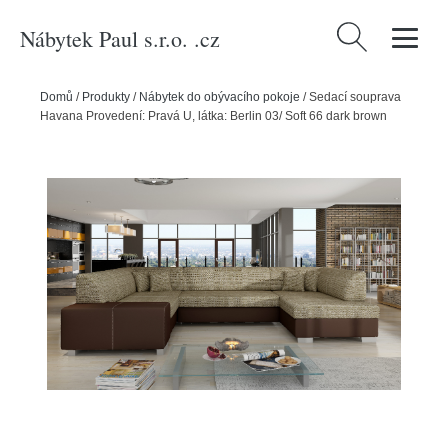
Nábytek Paul s.r.o. .cz
Vyhledávání
Domů
/
Produkty
/
Nábytek do obývacího pokoje
/
Sedací souprava
Havana Provedení: Pravá U, látka: Berlin 03/ Soft 66 dark brown