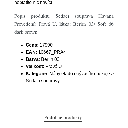
neplatíte nic navíc!
Popis produktu Sedací souprava Havana
Provedení: Pravá U, látka: Berlin 03/ Soft 66
dark brown
Cena:
17990
EAN:
10667_PRA4
Barva:
Berlin 03
Velikost:
Pravá U
Kategorie:
Nábytek do obývacího pokoje >
Sedací soupravy
Podobné produkty