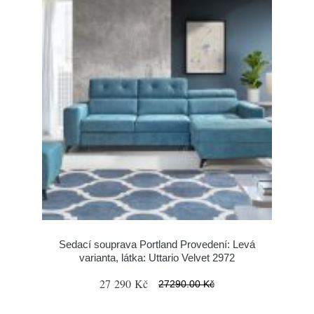
Sedací souprava Portland Provedení: Levá
varianta, látka: Uttario Velvet 2972
27 290 Kč
27290.00 Kč