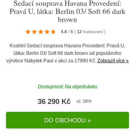
Sedací souprava Havana Provedení:
Pravá U, látka: Berlin 03/ Soft 66 dark
brown
4.8
/
5
(
12
hodnocení
)
Kvalitní Sedací souprava Havana Provedení: Pravá U,
látka: Berlin 03/ Soft 66 dark brown od populárního
výrobce
Nábytek Paul
v akci za 17990 Kč.
Zobrazit více »
Dostupnost: Na objednávku
36 290 Kč
vč. DPH
DO OBCHODU »