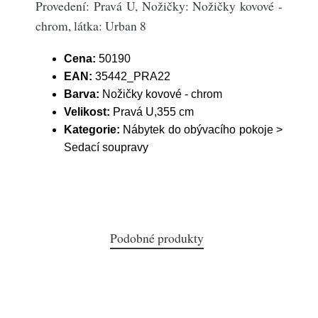
Provedení: Pravá U, Nožičky: Nožičky kovové -
chrom, látka: Urban 8
Cena:
50190
EAN:
35442_PRA22
Barva:
Nožičky kovové - chrom
Velikost:
Pravá U,355 cm
Kategorie:
Nábytek do obývacího pokoje >
Sedací soupravy
Podobné produkty