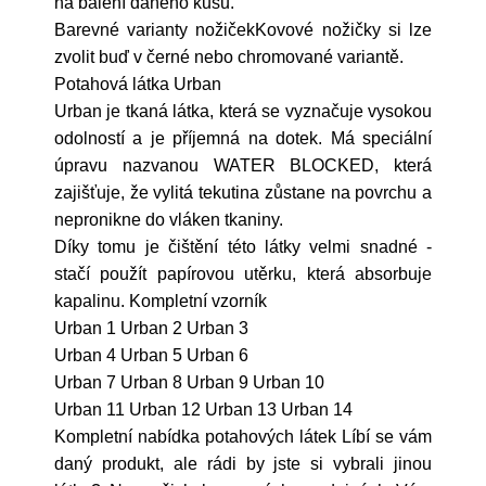
na balení daného kusu.
Barevné varianty nožičekKovové nožičky si lze
zvolit buď v černé nebo chromované variantě.
Potahová látka Urban
Urban je tkaná látka, která se vyznačuje vysokou
odolností a je příjemná na dotek. Má speciální
úpravu nazvanou WATER BLOCKED, která
zajišťuje, že vylitá tekutina zůstane na povrchu a
nepronikne do vláken tkaniny.
Díky tomu je čištění této látky velmi snadné -
stačí použít papírovou utěrku, která absorbuje
kapalinu. Kompletní vzorník
Urban 1 Urban 2 Urban 3
Urban 4 Urban 5 Urban 6
Urban 7 Urban 8 Urban 9 Urban 10
Urban 11 Urban 12 Urban 13 Urban 14
Kompletní nabídka potahových látek Líbí se vám
daný produkt, ale rádi by jste si vybrali jinou