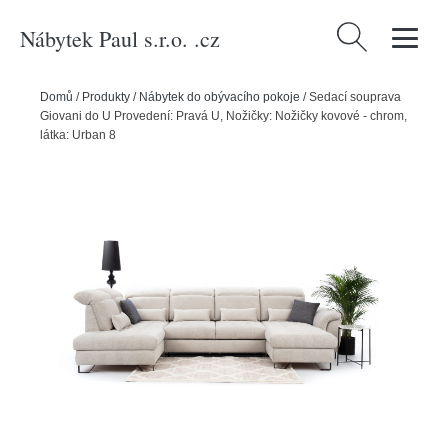
Nábytek Paul s.r.o. .cz
Vyhledávání
Domů
/
Produkty
/
Nábytek do obývacího pokoje
/
Sedací souprava
Giovani do U Provedení: Pravá U, Nožičky: Nožičky kovové - chrom,
látka: Urban 8