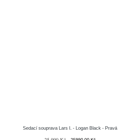
Sedací souprava Lars I. - Logan Black - Pravá
25 990 Kč
25990.00 Kč