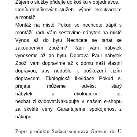
Zájem o služby přidejte do košíku v objednávce.
Ceník doplňkových služeb - výnos, ekolikvidace
a montáž
Montáž na místě Pokud se nechcete trápit s
montáží, rádi Vám sestavíme nábytek na místě
Výnos až do bytu Nechcete se tahat se
zakoupeným zbožím? Rádi vám nábytek
vyneseme až do bytu. Doprava Paul nábytek
Zboží vám dopravíme až k domu naší vlastní
dopravou, aby nedošlo k poškození cizím
dopravcem. Ekologická likvidace Pokud si
přejete, můžeme odvést starý
nábytek a ekologicky jej
nechat zlikvidovat.Nakupujte v našem e-shopu
za skvělé ceny. Garantujeme spokojenost z
nákupu.
Popis produktu Sedací souprava Giovani do U