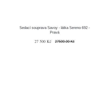
Sedací souprava Savoy - látka Sereno 692 -
Pravá
27 500 Kč
27500.00 Kč