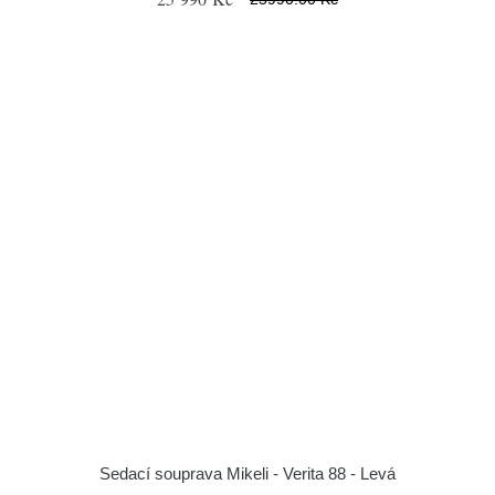
Sedací souprava Mikeli - Verita 88 - Levá