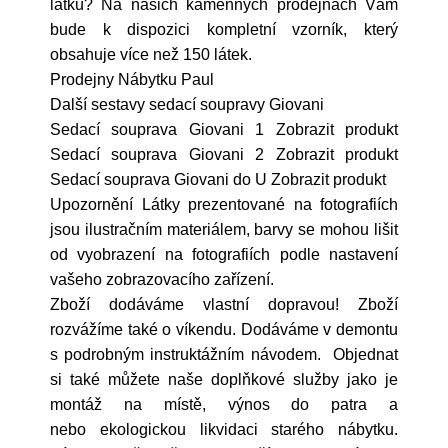
látku? Na našich kamenných prodejnách Vám
bude k dispozici kompletní vzorník, který
obsahuje více než 150 látek.
Prodejny Nábytku Paul
Další sestavy sedací soupravy Giovani
Sedací souprava Giovani 1 Zobrazit produkt
Sedací souprava Giovani 2 Zobrazit produkt
Sedací souprava Giovani do U Zobrazit produkt
Upozornění Látky prezentované na fotografiích
jsou ilustračním materiálem, barvy se mohou lišit
od vyobrazení na fotografiích podle nastavení
vašeho zobrazovacího zařízení.
Zboží dodáváme vlastní dopravou! Zboží
rozvážíme také o víkendu. Dodáváme v demontu
s podrobným instruktážním návodem. Objednat
si také můžete naše doplňkové služby jako je
montáž na místě, výnos do patra a
nebo ekologickou likvidaci starého nábytku.