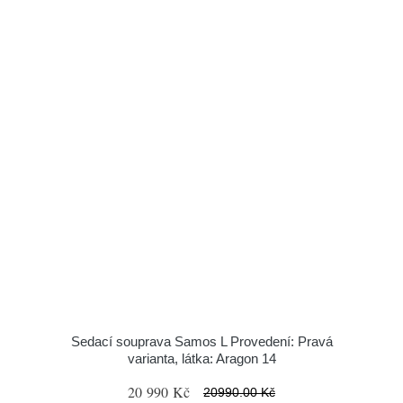
Sedací souprava Samos L Provedení: Pravá
varianta, látka: Aragon 14
20 990 Kč
20990.00 Kč