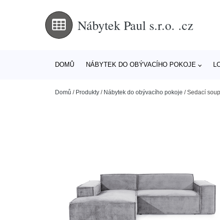
Nábytek Paul s.r.o. .cz
DOMŮ
NÁBYTEK DO OBÝVACÍHO POKOJE
L
Domů
/
Produkty
/
Nábytek do obývacího pokoje
/
Sedací soup