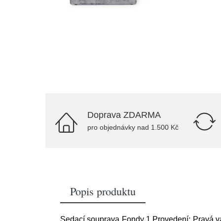
Doprava ZDARMA
pro objednávky nad 1.500 Kč
Popis produktu
Sedací souprava Fondy 1 Provedení: Pravá va