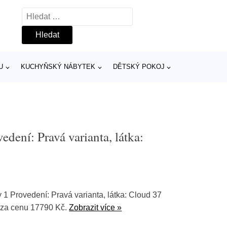
Vyhledávání
U
KUCHYŇSKÝ NÁBYTEK
DĚTSKÝ POKOJ
dení: Pravá varianta, látka:
1 Provedení: Pravá varianta, látka: Cloud 37
 za cenu 17790 Kč.
Zobrazit více »