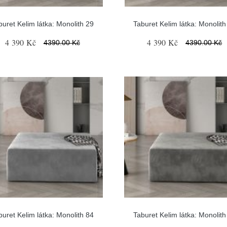
buret Kelim látka: Monolith 29
Taburet Kelim látka: Monolith
4 390 Kč
4 390 Kč
4390.00 Kč
4390.00 Kč
buret Kelim látka: Monolith 84
Taburet Kelim látka: Monolith