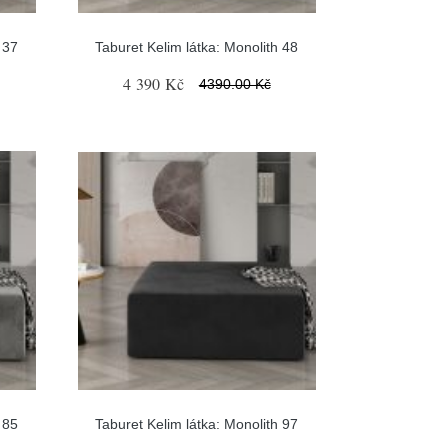
 37
Taburet Kelim látka: Monolith 48
4 390 Kč
4390.00 Kč
 85
Taburet Kelim látka: Monolith 97