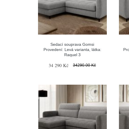
Sedací souprava Gomsi
Provedení: Levá varianta, látka:
Pro
Raquel 3
34 290 Kč
34290.00 Kč