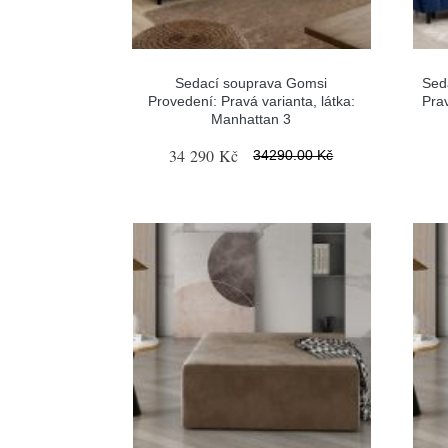
Sedací souprava Gomsi
Sed
Provedení: Pravá varianta, látka:
Prav
Manhattan 3
34 290 Kč
34290.00 Kč