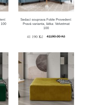
ení:
Sedací souprava Foble Provedení:
t 100
Pravá varianta, látka: Velvetmat
100
41 190 Kč
41190.00 Kč