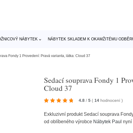
OŽNICOVÝ NÁBYTEK
NÁBYTEK SKLADEM K OKAMŽITÉMU ODBĚR
rava Fondy 1 Provedení: Pravá varianta, látka: Cloud 37
Sedací souprava Fondy 1 Prove
Cloud 37
4.8
/
5
(
14
hodnocení
)
Exkluzivní produkt Sedací souprava Fondy 
od oblíbeného výrobce
Nábytek Paul
nyní