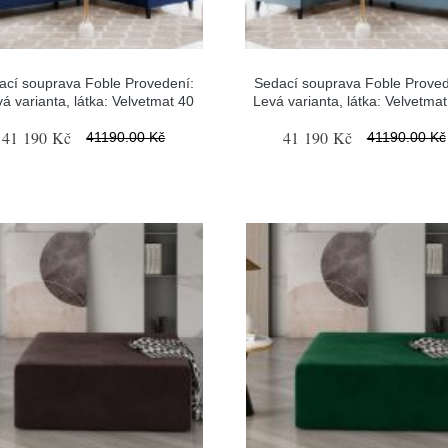
ací souprava Foble Provedení:
Sedací souprava Foble Proved
á varianta, látka: Velvetmat 40
Levá varianta, látka: Velvetma
41 190 Kč
41 190 Kč
41190.00 Kč
41190.00 Kč