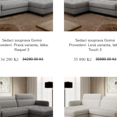
Sedací souprava Gomsi
Sedací souprava Gomsi
vedení: Pravá varianta, látka:
Provedení: Levá varianta, lát
Raquel 3
Touch 3
34 290 Kč
35 890 Kč
34290.00 Kč
35890.00 Kč