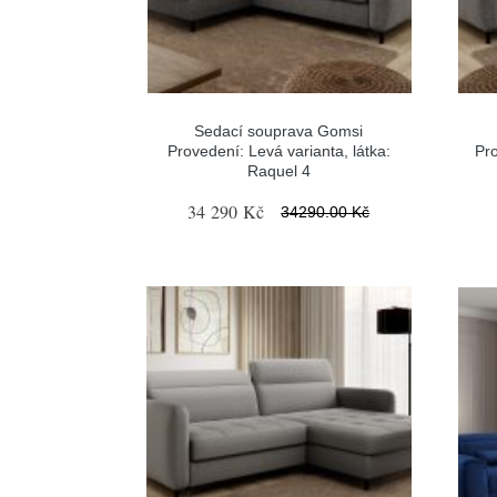
Sedací souprava Gomsi
Provedení: Levá varianta, látka:
Pro
Raquel 4
34 290 Kč
34290.00 Kč