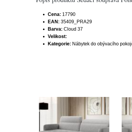
Cena:
17790
EAN:
35409_PRA29
Barva:
Cloud 37
Velikost:
Kategorie:
Nábytek do obývacího pokoj