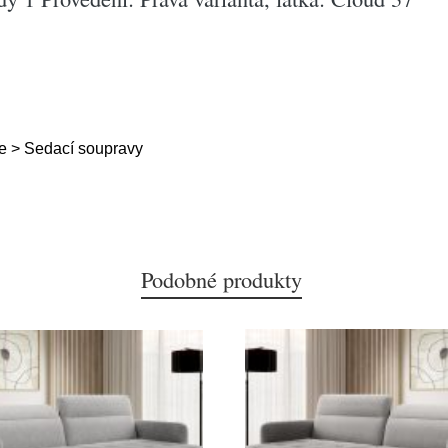
e > Sedací soupravy
Podobné produkty