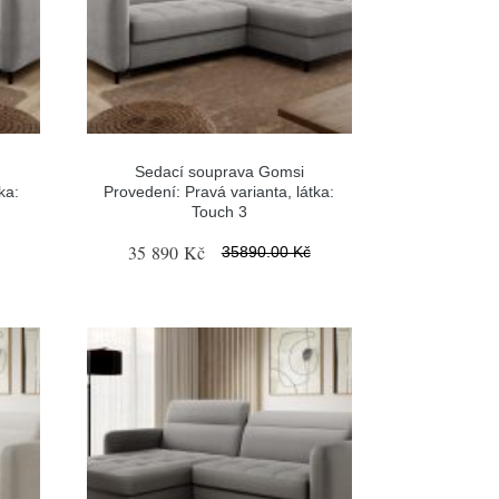
Sedací souprava Gomsi
ka:
Provedení: Pravá varianta, látka:
Touch 3
35 890 Kč
35890.00 Kč