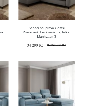
Sedací souprava Gomsi
ka:
Provedení: Levá varianta, látka:
Manhattan 3
34 290 Kč
34290.00 Kč