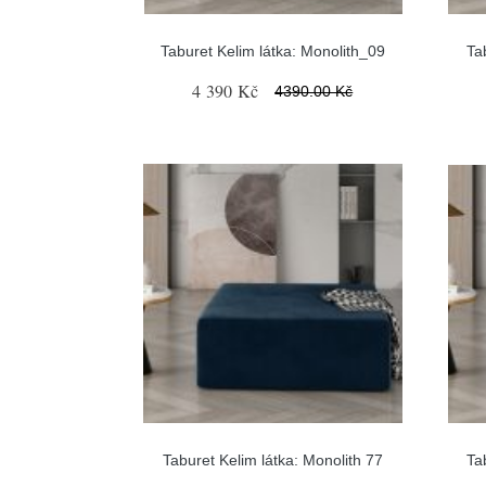
Taburet Kelim látka: Monolith_09
Ta
4 390 Kč
4390.00 Kč
Taburet Kelim látka: Monolith 77
Ta