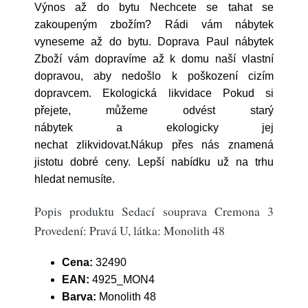
Výnos až do bytu Nechcete se tahat se
zakoupeným zbožím? Rádi vám nábytek
vyneseme až do bytu. Doprava Paul nábytek
Zboží vám dopravíme až k domu naší vlastní
dopravou, aby nedošlo k poškození cizím
dopravcem. Ekologická likvidace Pokud si
přejete, můžeme odvést starý
nábytek a ekologicky jej
nechat zlikvidovat.Nákup přes nás znamená
jistotu dobré ceny. Lepší nabídku už na trhu
hledat nemusíte.
Popis produktu Sedací souprava Cremona 3
Provedení: Pravá U, látka: Monolith 48
Cena:
32490
EAN:
4925_MON4
Barva:
Monolith 48