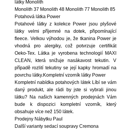
látky Monolith
Monolith 37 Monolith 48 Monolith 77 Monolith 85
Potahová látka Power
Potahové látky z kolekce Power jsou plyšové
látky velmi příjemné na dotek, připomínající
fleece. Velkou výhodou je, že tkanina Power je
vhodná pro alergiky, což potvrzuje certifikát
Oeko-Tex. Látka je vyrobena technologií MAXI
CLEAN, která snižuje nasákavost tekutin. V
případě rozlití tekutiny se její kapky hromadí na
povrchu látky.Kompletní vzorník látky Power
Kompletní nabídka potahových látek Líbí se vám
daný produkt, ale rádi by jste si vybrali jinou
látku? Na našich kamenných prodejnách Vám
bude k dispozici kompletní vzorník, který
obsahuje více než 150 látek.
Prodejny Nábytku Paul
Další varianty sedací soupravy Cremona