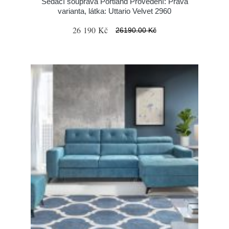
Sedací souprava Portland Provedení: Pravá
varianta, látka: Uttario Velvet 2960
26 190 Kč
26190.00 Kč