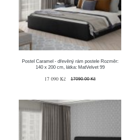
Postel Caramel - dřevěný rám postele Rozměr:
140 x 200 cm, látka: MatVelvet 99
17 090 Kč
17090.00 Kč