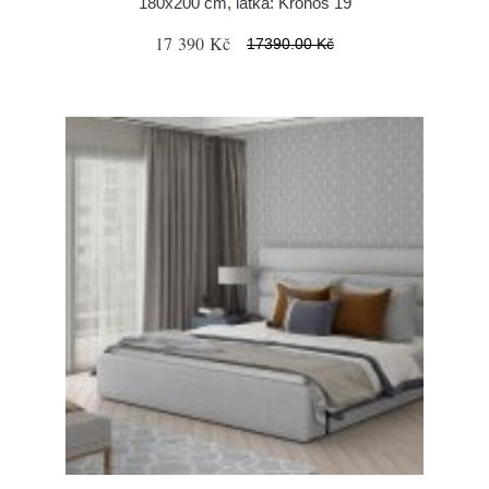
180x200 cm, látka: Kronos 19
17 390 Kč
17390.00 Kč