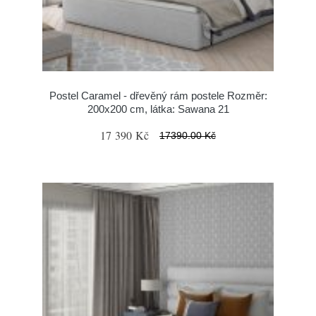
Postel Caramel - dřevěný rám postele Rozměr:
200x200 cm, látka: Sawana 21
17 390 Kč
17390.00 Kč