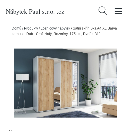
Nábytek Paul s.r.o. .cz
Vyhledávání
Domů
/
Produkty
/
Ložnicový nábytek
/
Šatní skříň Ska A4 XL Barva
korpusu: Dub - Craft zlatý, Rozměry: 175 cm, Dveře: Bílé