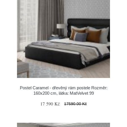
Postel Caramel - dřevěný rám postele Rozměr:
160x200 cm, látka: MatVelvet 99
17 590 Kč
17590.00 Kč