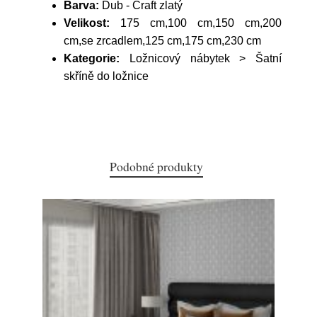
Barva:
Dub - Craft zlatý
Velikost:
175 cm,100 cm,150 cm,200
cm,se zrcadlem,125 cm,175 cm,230 cm
Kategorie:
Ložnicový nábytek > Šatní
skříně do ložnice
Podobné produkty