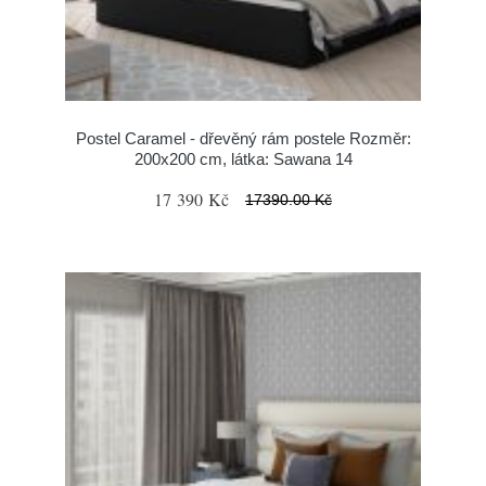
Postel Caramel - dřevěný rám postele Rozměr:
200x200 cm, látka: Sawana 14
17 390 Kč
17390.00 Kč