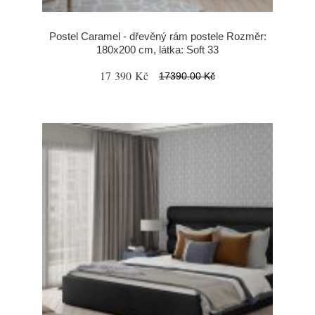
Postel Caramel - dřevěný rám postele Rozměr:
180x200 cm, látka: Soft 33
17 390 Kč
17390.00 Kč