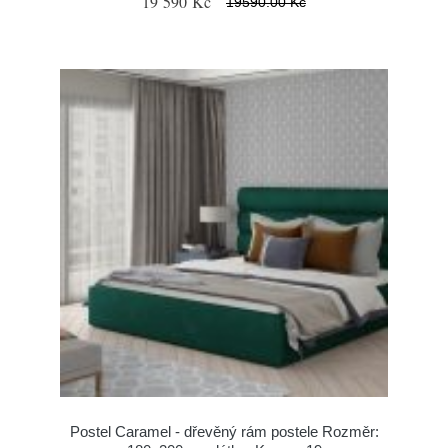
19 590 Kč
19590.00 Kč
Postel Caramel - dřevěný rám postele Rozměr: