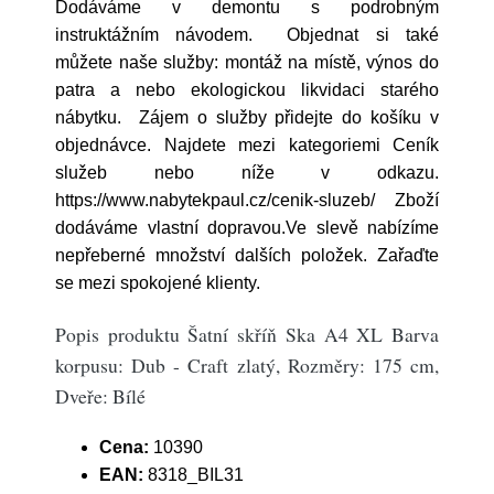
Dodáváme v demontu s podrobným
instruktážním návodem. Objednat si také
můžete naše služby: montáž na místě, výnos do
patra a nebo ekologickou likvidaci starého
nábytku. Zájem o služby přidejte do košíku v
objednávce. Najdete mezi kategoriemi Ceník
služeb nebo níže v odkazu.
https://www.nabytekpaul.cz/cenik-sluzeb/ Zboží
dodáváme vlastní dopravou.Ve slevě nabízíme
nepřeberné množství dalších položek. Zařaďte
se mezi spokojené klienty.
Popis produktu Šatní skříň Ska A4 XL Barva
korpusu: Dub - Craft zlatý, Rozměry: 175 cm,
Dveře: Bílé
Cena:
10390
EAN:
8318_BIL31