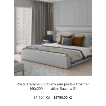
Postel Caramel - dřevěný rám postele Rozměr:
160x200 cm, látka: Sawana 21
15 790 Kč
15790.00 Kč