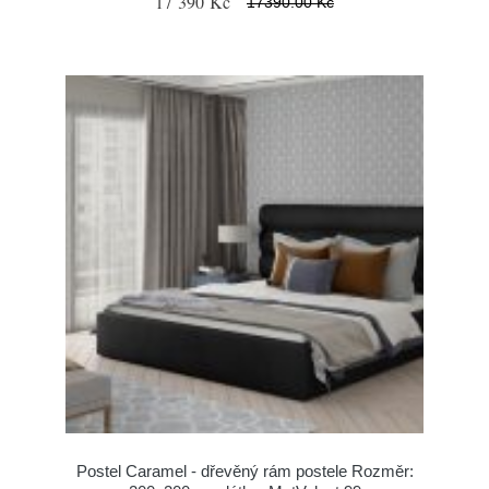
17 390 Kč
17390.00 Kč
Postel Caramel - dřevěný rám postele Rozměr: