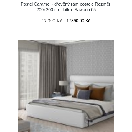
Postel Caramel - dřevěný rám postele Rozměr:
200x200 cm, látka: Sawana 05
17 390 Kč
17390.00 Kč