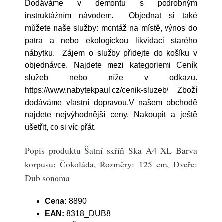
Dodáváme v demontu s podrobným
instruktážním návodem. Objednat si také
můžete naše služby: montáž na místě, výnos do
patra a nebo ekologickou likvidaci starého
nábytku. Zájem o služby přidejte do košíku v
objednávce. Najdete mezi kategoriemi Ceník
služeb nebo níže v odkazu.
https://www.nabytekpaul.cz/cenik-sluzeb/ Zboží
dodáváme vlastní dopravou.V našem obchodě
najdete nejvýhodnější ceny. Nakoupit a ještě
ušetřit, co si víc přát.
Popis produktu Šatní skříň Ska A4 XL Barva
korpusu: Čokoláda, Rozměry: 125 cm, Dveře:
Dub sonoma
Cena:
8890
EAN:
8318_DUB8