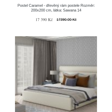
Postel Caramel - dřevěný rám postele Rozměr:
200x200 cm, látka: Sawana 14
17 390 Kč
17390.00 Kč