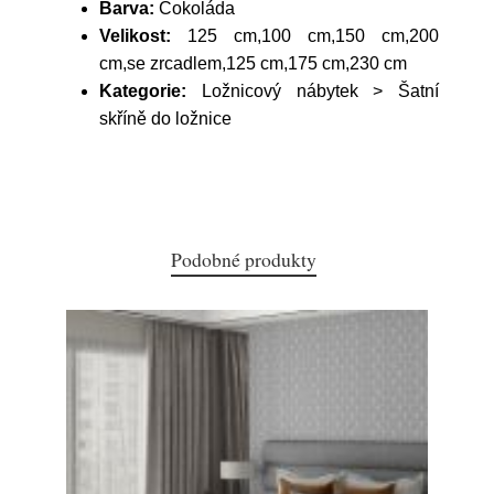
Barva:
Čokoláda
Velikost:
125 cm,100 cm,150 cm,200
cm,se zrcadlem,125 cm,175 cm,230 cm
Kategorie:
Ložnicový nábytek > Šatní
skříně do ložnice
Podobné produkty