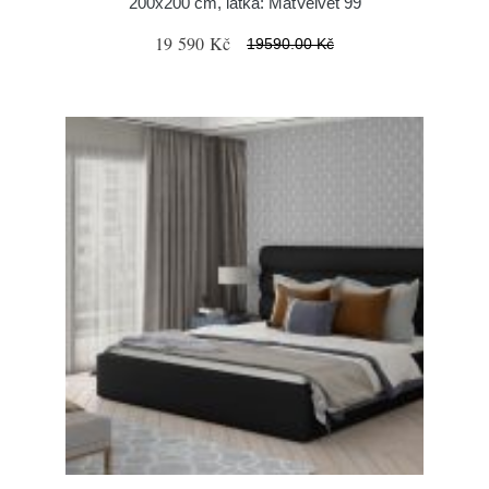
200x200 cm, látka: MatVelvet 99
19 590 Kč
19590.00 Kč