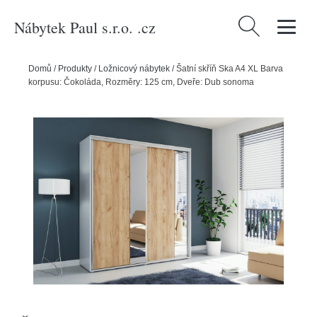
Nábytek Paul s.r.o. .cz
Vyhledávání
Domů
/
Produkty
/
Ložnicový nábytek
/
Šatní skříň Ska A4 XL Barva
korpusu: Čokoláda, Rozměry: 125 cm, Dveře: Dub sonoma