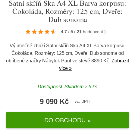
Šatní skříň Ska A4 XL Barva korpusu:
Čokoláda, Rozměry: 125 cm, Dveře:
Dub sonoma
4.7
/
5
(
21
hodnocení
)
Výjimečné zboží Šatní skříň Ska A4 XL Barva korpusu:
Čokoláda, Rozměry: 125 cm, Dveře: Dub sonoma od
oblíbené značky
Nábytek Paul
ve slevě 8890 Kč.
Zobrazit
více »
Dostupnost: Skladem > 5 ks
9 090 Kč
vč. DPH
DO OBCHODU »