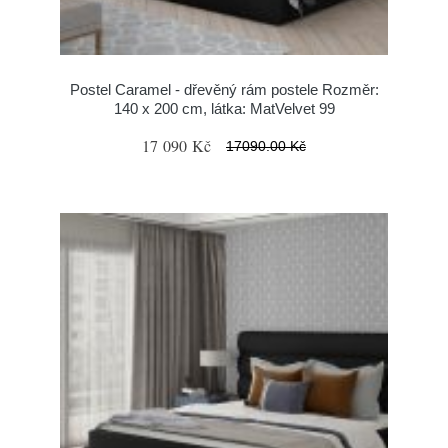
Postel Caramel - dřevěný rám postele Rozměr:
140 x 200 cm, látka: MatVelvet 99
17 090 Kč
17090.00 Kč