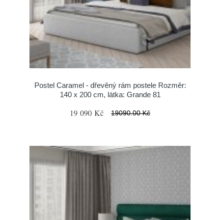
Postel Caramel - dřevěný rám postele Rozměr:
140 x 200 cm, látka: Grande 81
19 090 Kč
19090.00 Kč