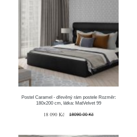
Postel Caramel - dřevěný rám postele Rozměr:
180x200 cm, látka: MatVelvet 99
18 090 Kč
18090.00 Kč