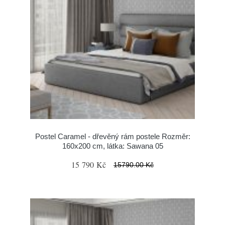
Postel Caramel - dřevěný rám postele Rozměr:
160x200 cm, látka: Sawana 05
15 790 Kč
15790.00 Kč