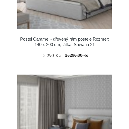
Postel Caramel - dřevěný rám postele Rozměr:
140 x 200 cm, látka: Sawana 21
15 290 Kč
15290.00 Kč