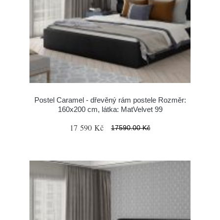
Postel Caramel - dřevěný rám postele Rozměr:
160x200 cm, látka: MatVelvet 99
17 590 Kč
17590.00 Kč