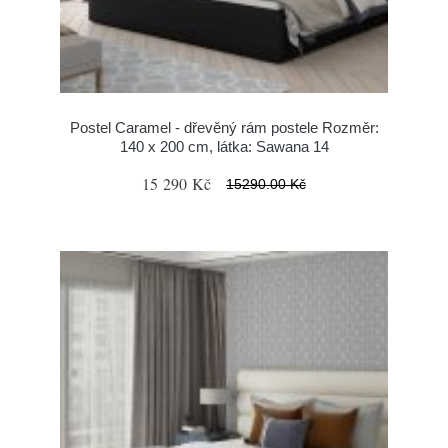
Postel Caramel - dřevěný rám postele Rozměr:
140 x 200 cm, látka: Sawana 14
15 290 Kč
15290.00 Kč