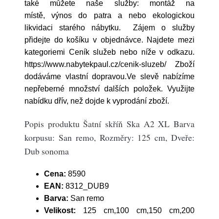
také můžete naše služby: montáž na
místě, výnos do patra a nebo ekologickou
likvidaci starého nábytku. Zájem o služby
přidejte do košíku v objednávce. Najdete mezi
kategoriemi Ceník služeb nebo níže v odkazu.
https://www.nabytekpaul.cz/cenik-sluzeb/ Zboží
dodáváme vlastní dopravou.Ve slevě nabízíme
nepřeberné množství dalších položek. Využijte
nabídku dřív, než dojde k vyprodání zboží.
Popis produktu Šatní skříň Ska A2 XL Barva
korpusu: San remo, Rozměry: 125 cm, Dveře:
Dub sonoma
Cena:
8590
EAN:
8312_DUB9
Barva:
San remo
Velikost:
125 cm,100 cm,150 cm,200