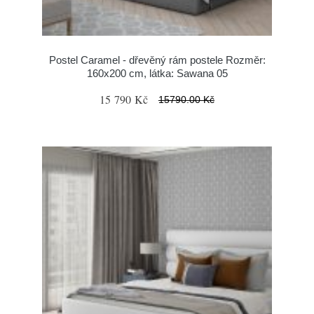
Postel Caramel - dřevěný rám postele Rozměr:
160x200 cm, látka: Sawana 05
15 790 Kč
15790.00 Kč