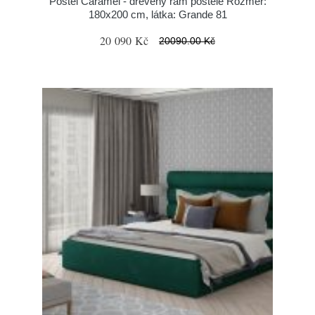
Postel Caramel - dřevěný rám postele Rozměr:
180x200 cm, látka: Grande 81
20 090 Kč
20090.00 Kč