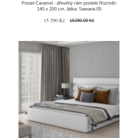
Postel Caramel - dřevěný rám postele Rozměr:
140 x 200 cm, látka: Sawana 05
15 290 Kč
15290.00 Kč