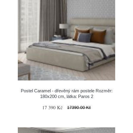
Postel Caramel - dřevěný rám postele Rozměr:
180x200 cm, látka: Paros 2
17 390 Kč
17390.00 Kč