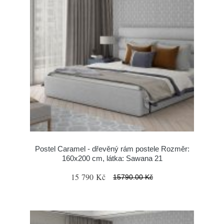
Postel Caramel - dřevěný rám postele Rozměr:
160x200 cm, látka: Sawana 21
15 790 Kč
15790.00 Kč