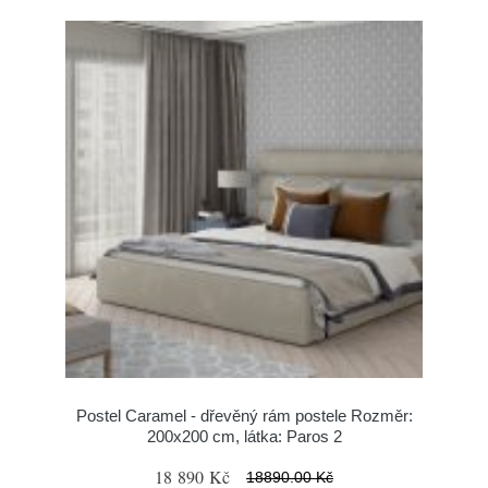
Postel Caramel - dřevěný rám postele Rozměr:
200x200 cm, látka: Paros 2
18 890 Kč
18890.00 Kč