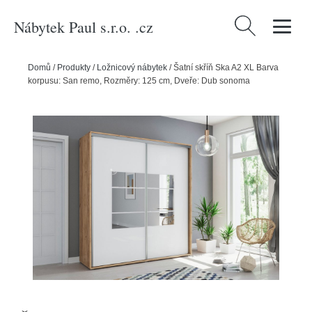
Nábytek Paul s.r.o. .cz
Vyhledávání
Domů
/
Produkty
/
Ložnicový nábytek
/
Šatní skříň Ska A2 XL Barva
korpusu: San remo, Rozměry: 125 cm, Dveře: Dub sonoma