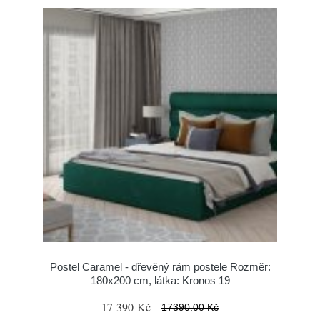
Postel Caramel - dřevěný rám postele Rozměr:
180x200 cm, látka: Kronos 19
17 390 Kč
17390.00 Kč