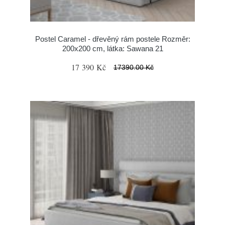
Postel Caramel - dřevěný rám postele Rozměr:
200x200 cm, látka: Sawana 21
17 390 Kč
17390.00 Kč