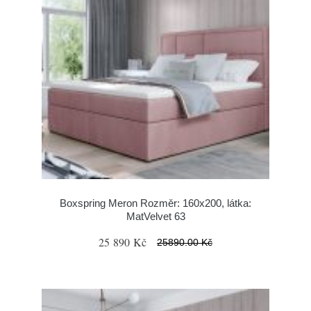
Boxspring Meron Rozměr: 160x200, látka:
MatVelvet 63
25 890 Kč
25890.00 Kč