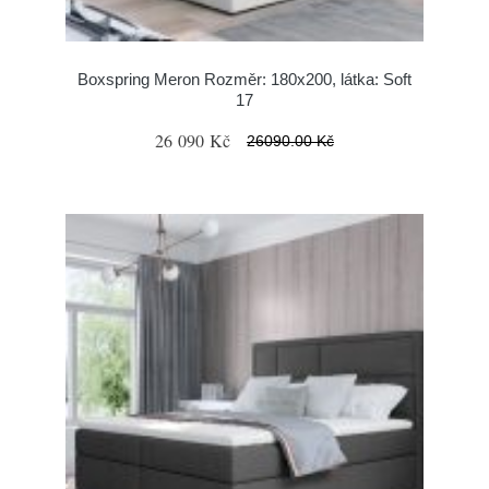
Boxspring Meron Rozměr: 180x200, látka: Soft
17
26 090 Kč
26090.00 Kč