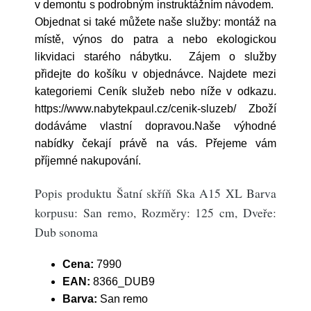
v demontu s podrobným instruktážním návodem.
Objednat si také můžete naše služby: montáž na
místě, výnos do patra a nebo ekologickou
likvidaci starého nábytku. Zájem o služby
přidejte do košíku v objednávce. Najdete mezi
kategoriemi Ceník služeb nebo níže v odkazu.
https://www.nabytekpaul.cz/cenik-sluzeb/ Zboží
dodáváme vlastní dopravou.Naše výhodné
nabídky čekají právě na vás. Přejeme vám
příjemné nakupování.
Popis produktu Šatní skříň Ska A15 XL Barva
korpusu: San remo, Rozměry: 125 cm, Dveře:
Dub sonoma
Cena:
7990
EAN:
8366_DUB9
Barva:
San remo