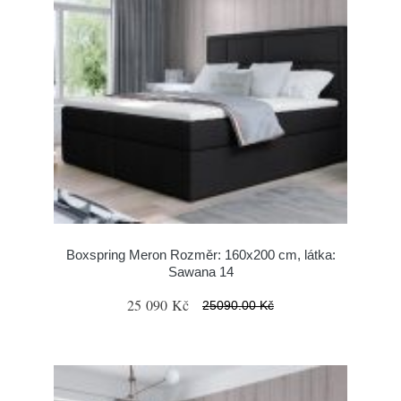
Boxspring Meron Rozměr: 160x200 cm, látka:
Sawana 14
25 090 Kč
25090.00 Kč