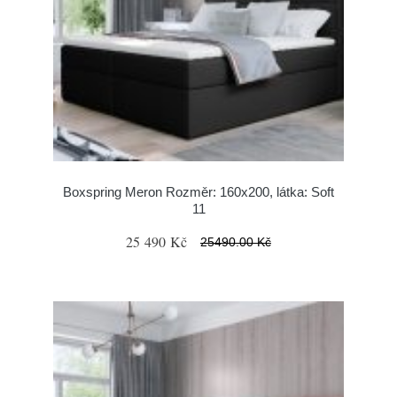
Boxspring Meron Rozměr: 160x200, látka: Soft
11
25 490 Kč
25490.00 Kč