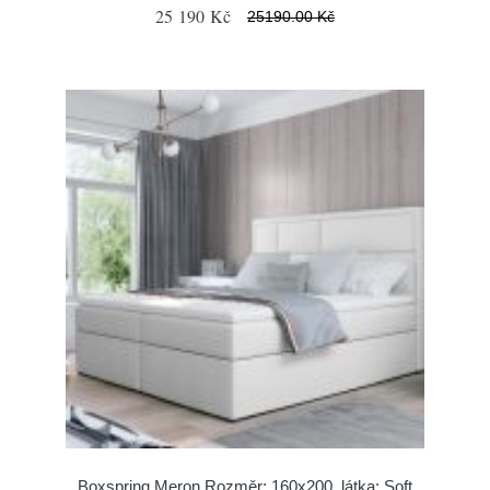
25 190 Kč
25190.00 Kč
Boxspring Meron Rozměr: 160x200, látka: Soft