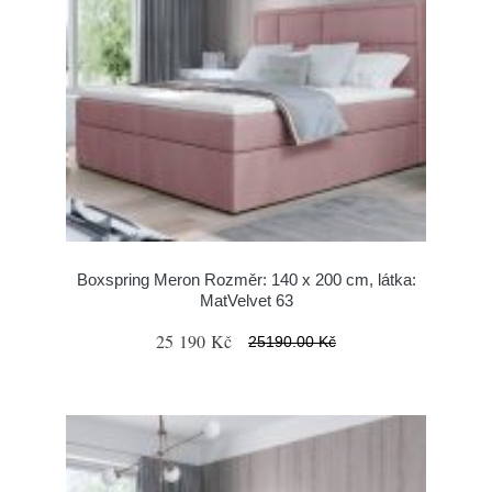
Boxspring Meron Rozměr: 140 x 200 cm, látka:
MatVelvet 63
25 190 Kč
25190.00 Kč