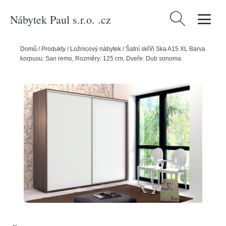
Nábytek Paul s.r.o. .cz
Vyhledávání
Domů
/
Produkty
/
Ložnicový nábytek
/
Šatní skříň Ska A15 XL Barva
korpusu: San remo, Rozměry: 125 cm, Dveře: Dub sonoma