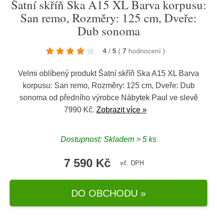
Šatní skříň Ska A15 XL Barva korpusu:
San remo, Rozměry: 125 cm, Dveře:
Dub sonoma
4
/
5
(
7
hodnocení
)
Velmi oblíbený produkt Šatní skříň Ska A15 XL Barva
korpusu: San remo, Rozměry: 125 cm, Dveře: Dub
sonoma od předního výrobce
Nábytek Paul
ve slevě
7990 Kč.
Zobrazit více »
Dostupnost: Skladem > 5 ks
7 590 Kč
vč. DPH
DO OBCHODU »