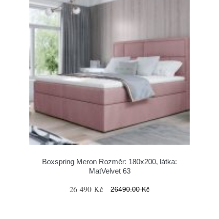
Boxspring Meron Rozměr: 180x200, látka:
MatVelvet 63
26 490 Kč
26490.00 Kč