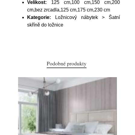
Velikost:
125 cm,100 cm,150 cm,200
cm,bez zrcadla,125 cm,175 cm,230 cm
Kategorie:
Ložnicový nábytek > Šatní
skříně do ložnice
Podobné produkty