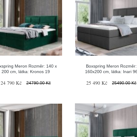
xspring Meron Rozměr: 140 x
Boxspring Meron Rozměr:
200 cm, látka: Kronos 19
160x200 cm, látka: Inari 9
24 790 Kč
25 490 Kč
24790.00 Kč
25490.00 Kč