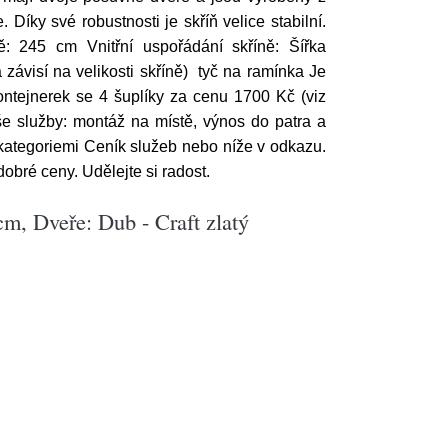
íky své robustnosti je skříň velice stabilní.
: 245 cm Vnitřní uspořádání skříně: Šířka
 závisí na velikosti skříně) tyč na ramínka Je
ntejnerek se 4 šuplíky za cenu 1700 Kč (viz
 služby: montáž na místě, výnos do patra a
 kategoriemi Ceník služeb nebo níže v odkazu.
bré ceny. Udělejte si radost.
m, Dveře: Dub - Craft zlatý