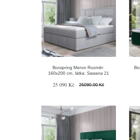
Boxspring Meron Rozměr:
Bo
160x200 cm, látka: Sawana 21
25 090 Kč
25090.00 Kč