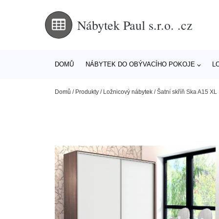
Nábytek Paul s.r.o. .cz
DOMŮ
NÁBYTEK DO OBÝVACÍHO POKOJE
L
Domů
/
Produkty
/
Ložnicový nábytek
/
Šatní skříň Ska A15 XL