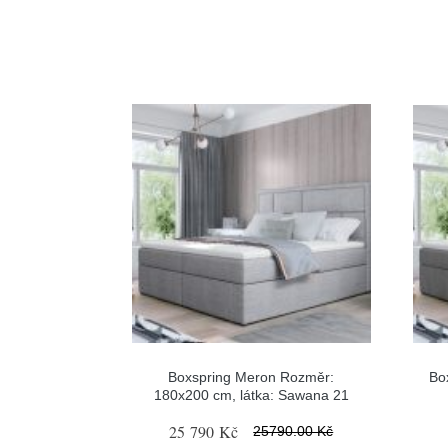
Boxspring Meron Rozměr:
Bo
180x200 cm, látka: Sawana 21
25 790 Kč
25790.00 Kč