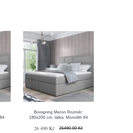
Boxspring Meron Rozměr:
 84
180x200 cm, látka: Monolith 84
26 490 Kč
26490.00 Kč