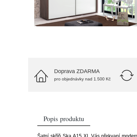
Doprava ZDARMA
pro objednávky nad 1.500 Kč
Popis produktu
Šatní skříň Ska A15 XL Vás překvapí modern