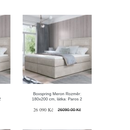
Boxspring Meron Rozměr:
2
180x200 cm, látka: Paros 2
26 090 Kč
26090.00 Kč