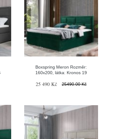
Boxspring Meron Rozměr:
6
160x200, látka: Kronos 19
25 490 Kč
25490.00 Kč