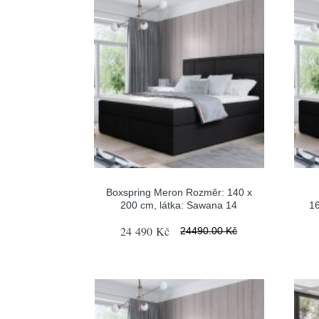
Boxspring Meron Rozměr: 140 x
200 cm, látka: Sawana 14
1
24 490 Kč
24490.00 Kč