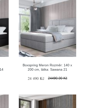
Boxspring Meron Rozměr: 140 x
14
200 cm, látka: Sawana 21
24 490 Kč
24490.00 Kč