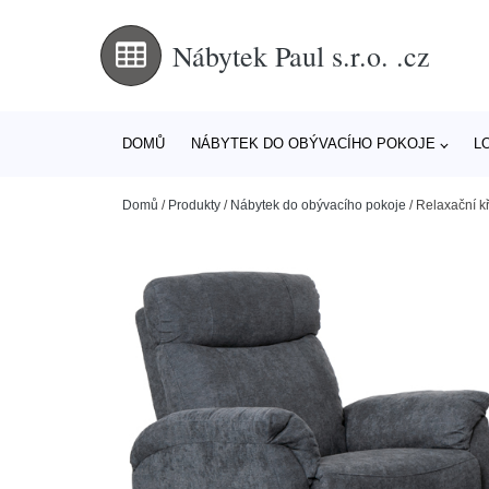
Nábytek Paul s.r.o. .cz
DOMŮ
NÁBYTEK DO OBÝVACÍHO POKOJE
L
Domů
/
Produkty
/
Nábytek do obývacího pokoje
/
Relaxační kř