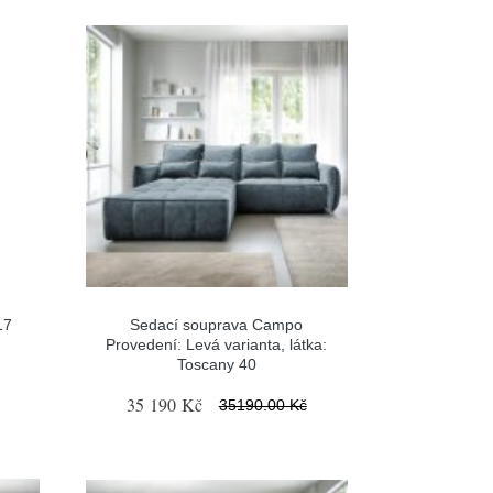
17
Sedací souprava Campo
Provedení: Levá varianta, látka:
Toscany 40
35 190 Kč
35190.00 Kč