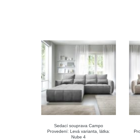
Sedací souprava Campo
Provedení: Levá varianta, látka:
Pro
Nube 4