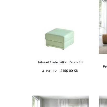
Taburet Cadiz látka: Pecos 18
Pr
4 190 Kč
4190.00 Kč