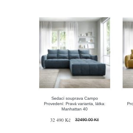
Sedací souprava Campo
Provedení: Pravá varianta, látka:
Pro
Manhattan 40
32 490 Kč
32490.00 Kč