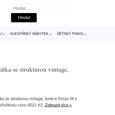
Vyhledávání
U
KUCHYŇSKÝ NÁBYTEK
DĚTSKÝ POKOJ
átka se strukturou vintage,
ka se strukturou vintage, funkce Relax I/II s
přívětivou cenu 6021 Kč.
Zobrazit více »