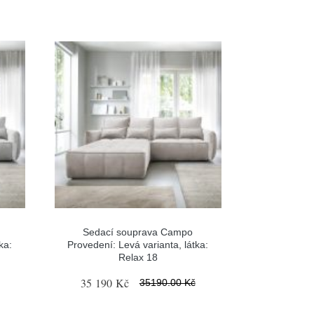
Sedací souprava Campo
ka:
Provedení: Levá varianta, látka:
Relax 18
35 190 Kč
35190.00 Kč