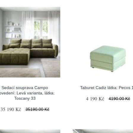
Sedací souprava Campo
Taburet Cadiz látka: Pecos 
ovedení: Levá varianta, látka:
4 190 Kč
Toscany 33
4190.00 Kč
35 190 Kč
35190.00 Kč