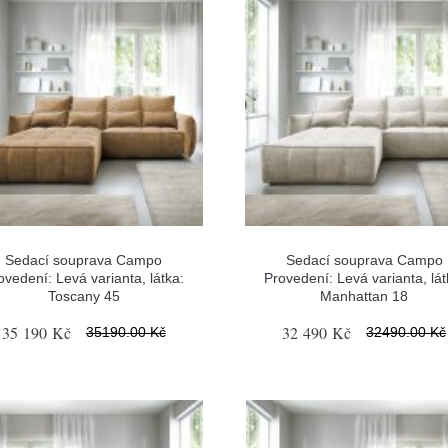
Sedací souprava Campo
Sedací souprava Campo
ovedení: Levá varianta, látka:
Provedení: Levá varianta, lát
Toscany 45
Manhattan 18
35 190 Kč
32 490 Kč
35190.00 Kč
32490.00 Kč