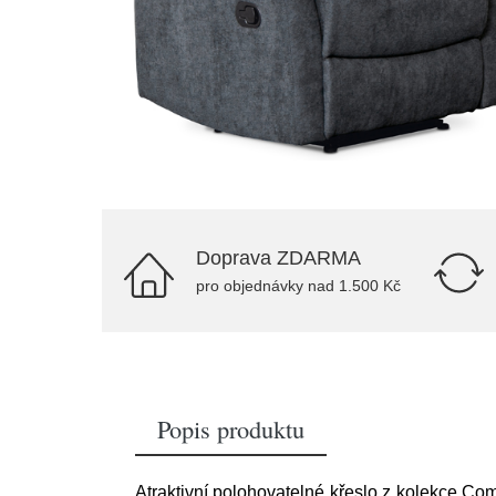
Doprava ZDARMA
pro objednávky nad 1.500 Kč
Popis produktu
Atraktivní polohovatelné křeslo z kolekce Com