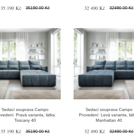
35 190 Kč
32 490 Kč
35190.00 Kč
32490.00 Kč
Sedací souprava Campo
Sedací souprava Campo
vedení: Pravá varianta, látka:
Provedení: Levá varianta, lát
Toscany 40
Manhattan 40
35 190 Kč
32 490 Kč
35190.00 Kč
32490.00 Kč