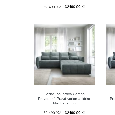
32 490 Kč
32490.00 Kč
Sedací souprava Campo
Provedení: Pravá varianta, látka:
Pro
Manhattan 38
32 490 Kč
32490.00 Kč