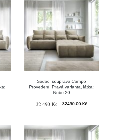
Sedací souprava Campo
ka:
Provedení: Pravá varianta, látka:
Nube 20
32 490 Kč
32490.00 Kč