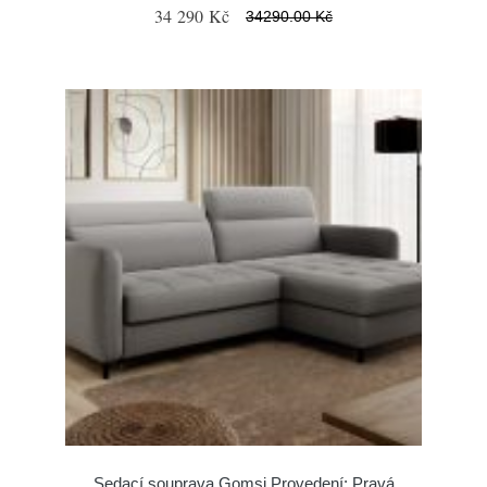
34 290 Kč
34290.00 Kč
Sedací souprava Gomsi Provedení: Pravá