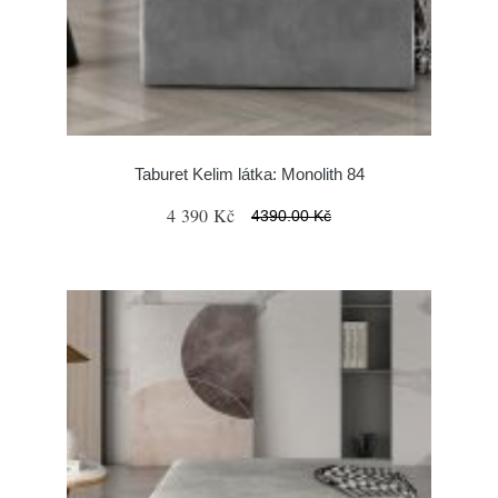
Taburet Kelim látka: Monolith 84
4 390 Kč
4390.00 Kč