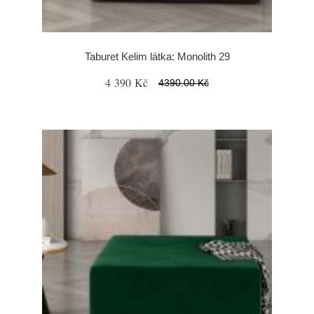
Taburet Kelim látka: Monolith 29
4 390 Kč
4390.00 Kč