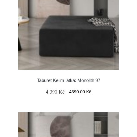
Taburet Kelim látka: Monolith 97
4 390 Kč
4390.00 Kč