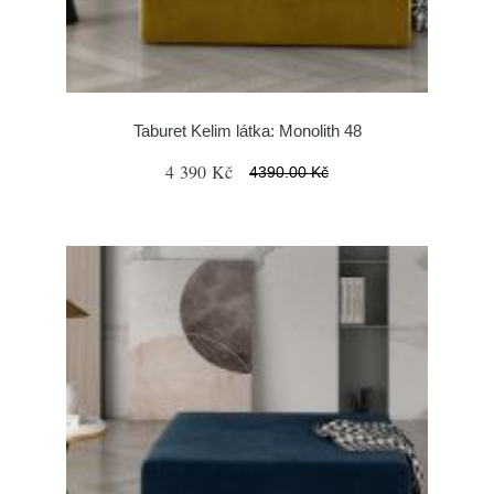
Taburet Kelim látka: Monolith 48
4 390 Kč
4390.00 Kč