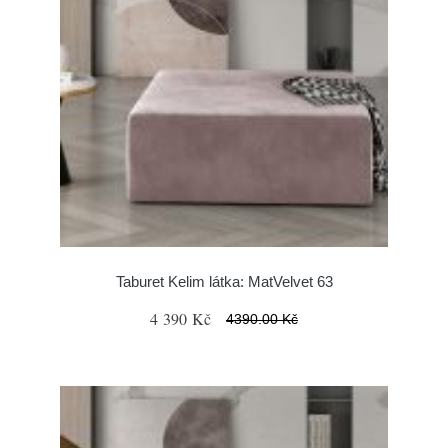
Taburet Kelim látka: MatVelvet 63
4 390 Kč
4390.00 Kč