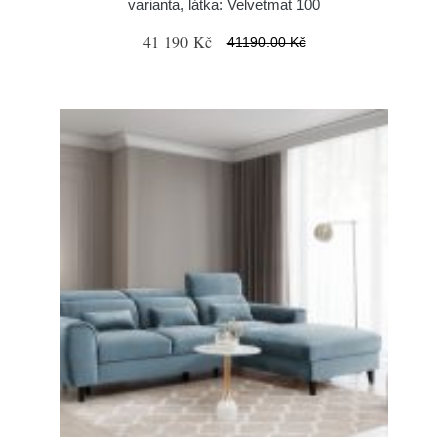
varianta, látka: Velvetmat 100
41 190 Kč
41190.00 Kč