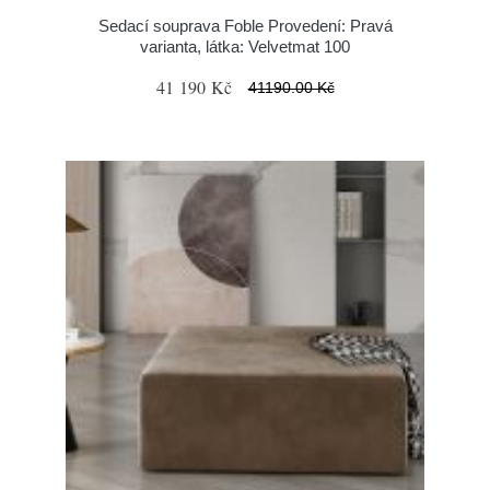
Sedací souprava Foble Provedení: Pravá
varianta, látka: Velvetmat 100
41 190 Kč
41190.00 Kč