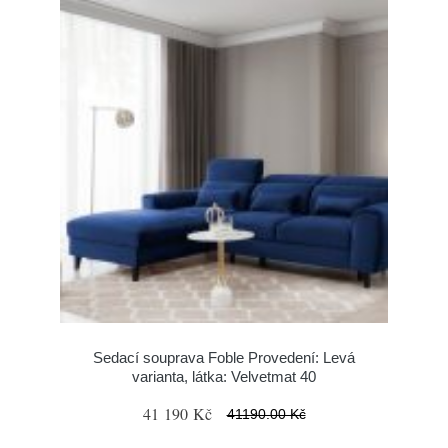
Sedací souprava Foble Provedení: Levá
varianta, látka: Velvetmat 40
41 190 Kč
41190.00 Kč