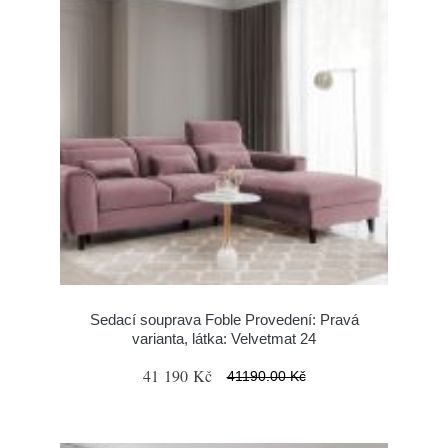
Sedací souprava Foble Provedení: Pravá
varianta, látka: Velvetmat 24
41 190 Kč
41190.00 Kč