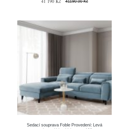
41 190 Kč
41190.00 Kč
Sedací souprava Foble Provedení: Levá