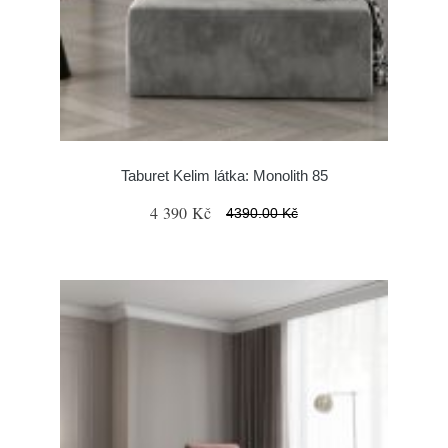
Taburet Kelim látka: Monolith 85
4 390 Kč
4390.00 Kč