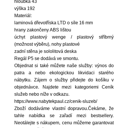
hloubka 43
výška 192
Materiál:
laminová dřevotříska LTD o síle 16 mm
hrany zakončeny ABS lištou
úchyt plastový wenge / plastový stříbrný
(možnost výběru), nohy plastové
zadní stěna je sololitová deska
Regál P5 se dodává ve smontu.
Objednat si také můžete naše služby: výnos do
patra a nebo ekologickou likvidaci starého
nábytku. Zájem o služby přidejte do košíku v
objednávce. Najdete mezi kategoriemi Ceník
služeb nebo níže v odkazu.
https://www.nabytekpaul.cz/cenik-sluzeb/
Zboží dodáváme vlastní dopravou.Čekáme, že
tahle nabídka se zařadí mezi bestsellery.
Neotálejte s nákupem, cenu můžeme garantovat