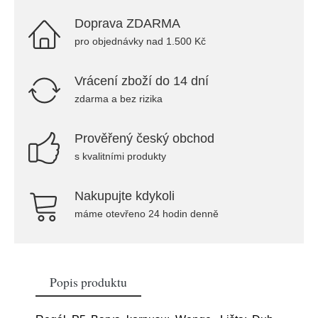
Doprava ZDARMA
pro objednávky nad 1.500 Kč
Vrácení zboží do 14 dní
zdarma a bez rizika
Prověřený český obchod
s kvalitními produkty
Nakupujte kdykoli
máme otevřeno 24 hodin denně
Popis produktu