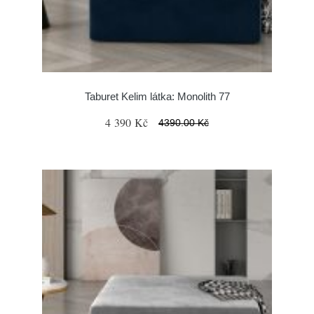
Taburet Kelim látka: Monolith 77
4 390 Kč
4390.00 Kč