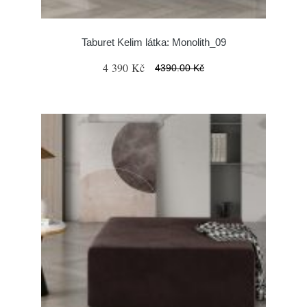
Taburet Kelim látka: Monolith_09
4 390 Kč
4390.00 Kč