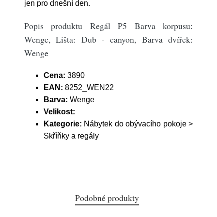
jen pro dnešní den.
Popis produktu Regál P5 Barva korpusu:
Wenge, Lišta: Dub - canyon, Barva dvířek:
Wenge
Cena:
3890
EAN:
8252_WEN22
Barva:
Wenge
Velikost:
Kategorie:
Nábytek do obývacího pokoje >
Skříňky a regály
Podobné produkty