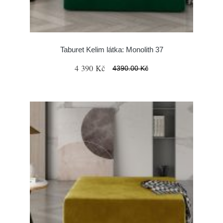
Taburet Kelim látka: Monolith 37
4 390 Kč
4390.00 Kč