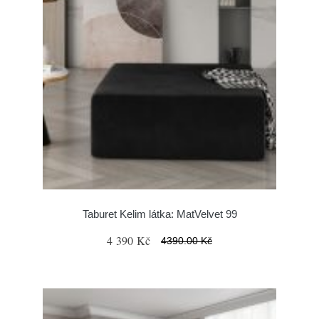
Taburet Kelim látka: MatVelvet 99
4 390 Kč
4390.00 Kč