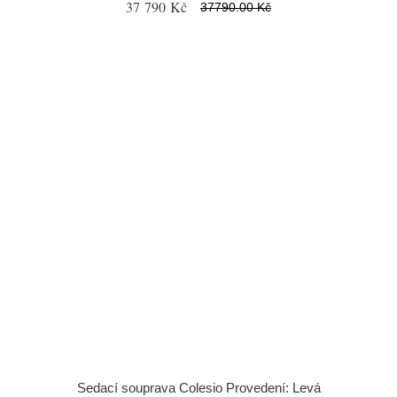
37 790 Kč
37790.00 Kč
Sedací souprava Colesio Provedení: Levá