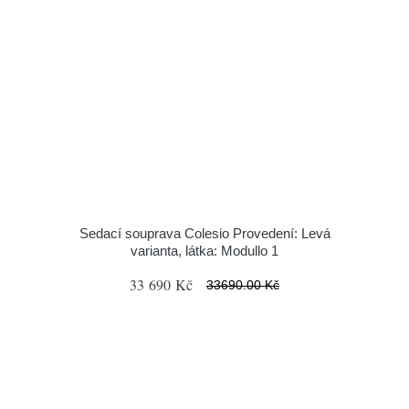
Sedací souprava Colesio Provedení: Levá
varianta, látka: Modullo 1
33 690 Kč
33690.00 Kč