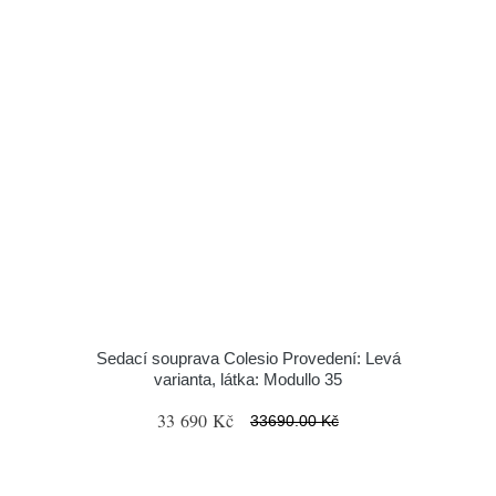
Sedací souprava Colesio Provedení: Levá
varianta, látka: Modullo 35
33 690 Kč
33690.00 Kč