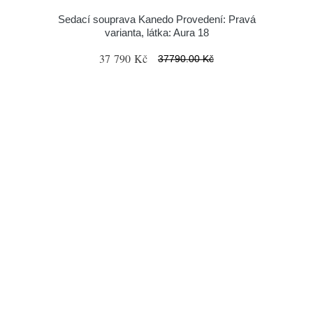
Sedací souprava Kanedo Provedení: Pravá
varianta, látka: Aura 18
37 790 Kč
37790.00 Kč