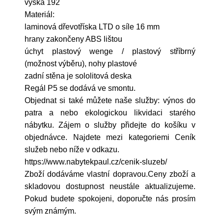
výška 192
Materiál:
laminová dřevotříska LTD o síle 16 mm
hrany zakončeny ABS lištou
úchyt plastový wenge / plastový stříbrný
(možnost výběru), nohy plastové
zadní stěna je sololitová deska
Regál P5 se dodává ve smontu.
Objednat si také můžete naše služby: výnos do
patra a nebo ekologickou likvidaci starého
nábytku. Zájem o služby přidejte do košíku v
objednávce. Najdete mezi kategoriemi Ceník
služeb nebo níže v odkazu.
https://www.nabytekpaul.cz/cenik-sluzeb/
Zboží dodáváme vlastní dopravou.Ceny zboží a
skladovou dostupnost neustále aktualizujeme.
Pokud budete spokojeni, doporučte nás prosím
svým známým.