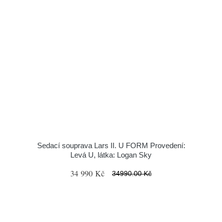
Sedací souprava Lars II. U FORM Provedení:
Levá U, látka: Logan Sky
34 990 Kč
34990.00 Kč