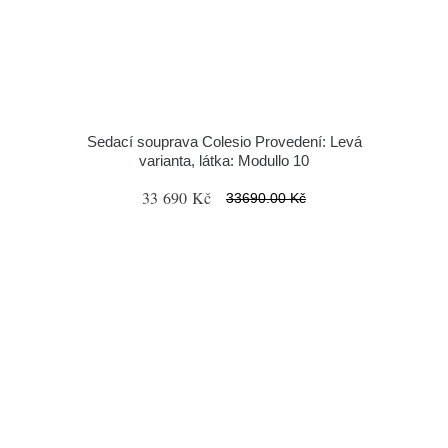
Sedací souprava Colesio Provedení: Levá
varianta, látka: Modullo 10
33 690 Kč
33690.00 Kč