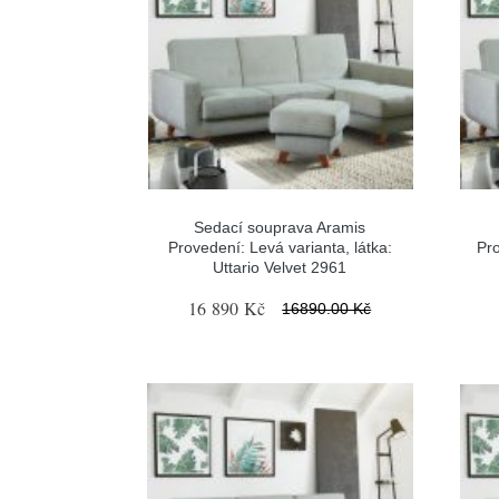
Sedací souprava Aramis
Provedení: Levá varianta, látka:
Pro
Uttario Velvet 2961
16 890 Kč
16890.00 Kč