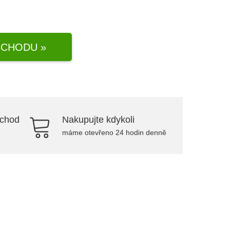
CHODU »
bchod
Nakupujte kdykoli
máme otevřeno 24 hodin denně