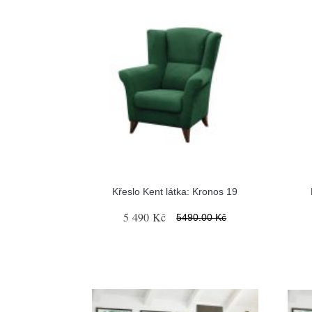
Křeslo Kent látka: Kronos 19
5 490 Kč
5490.00 Kč