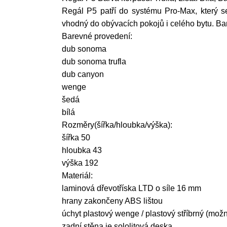
Regál P5 patří do systému Pro-Max, který s
vhodný do obývacích pokojů i celého bytu. B
Barevné provedení:
dub sonoma
dub sonoma trufla
dub canyon
wenge
šedá
bílá
Rozměry(šířka/hloubka/výška):
šířka 50
hloubka 43
výška 192
Materiál:
laminová dřevotříska LTD o síle 16 mm
hrany zakončeny ABS lištou
úchyt plastový wenge / plastový stříbrný (mož
zadní stěna je sololitová deska