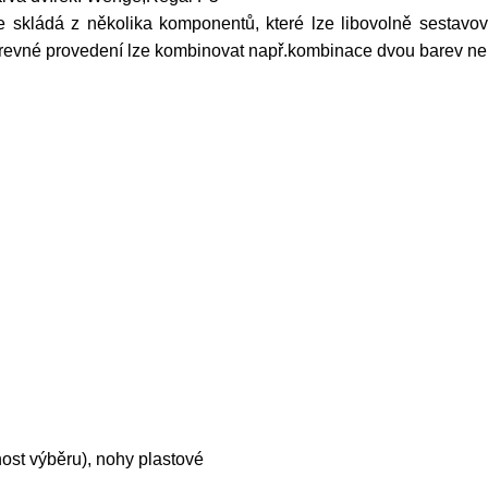
e skládá z několika komponentů, které lze libovolně sestavov
arevné provedení lze kombinovat např.kombinace dvou barev ne
nost výběru), nohy plastové