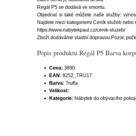
Regál P5 se dodává ve smontu.
Objednat si také můžete naše služby: výnos
Najdete mezi kategoriemi Ceník služeb nebo 
https://www.nabytekpaul.cz/cenik-sluzeb/
Zboží dodáváme vlastní dopravou.Pozor, počet
Popis produktu Regál P5 Barva korpu
Cena:
3890
EAN:
8252_TRU17
Barva:
Trufla
Velikost:
Kategorie:
Nábytek do obývacího pokoje