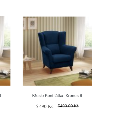
8
Křeslo Kent látka: Kronos 9
5 490 Kč
5490.00 Kč