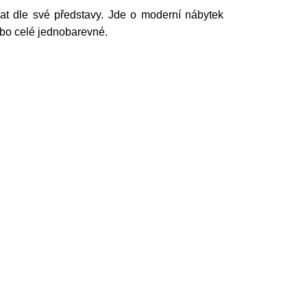
at dle své představy. Jde o moderní nábytek
bo celé jednobarevné.