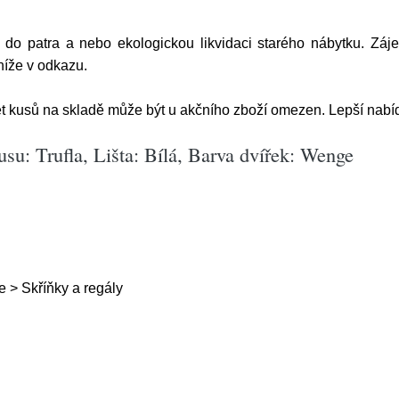
 do patra a nebo ekologickou likvidaci starého nábytku. Záje
níže v odkazu.
 kusů na skladě může být u akčního zboží omezen. Lepší nabíd
su: Trufla, Lišta: Bílá, Barva dvířek: Wenge
 > Skříňky a regály