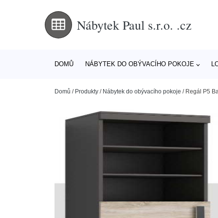
Nábytek Paul s.r.o. .cz
DOMŮ
NÁBYTEK DO OBÝVACÍHO POKOJE
L
Domů
/
Produkty
/
Nábytek do obývacího pokoje
/
Regál P5 Bar