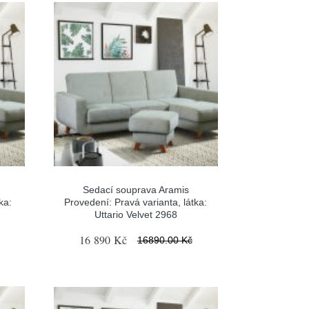
Sedací souprava Aramis
ka:
Provedení: Pravá varianta, látka:
Uttario Velvet 2968
16 890 Kč
16890.00 Kč