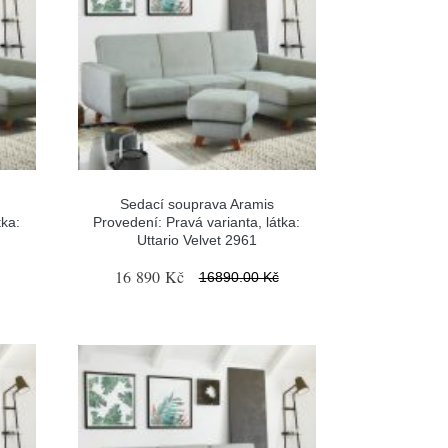
Sedací souprava Aramis
tka:
Provedení: Pravá varianta, látka:
Uttario Velvet 2961
16 890 Kč
16890.00 Kč