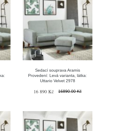
Sedací souprava Aramis
ka:
Provedení: Levá varianta, látka:
Uttario Velvet 2978
16 890 Kč
16890.00 Kč