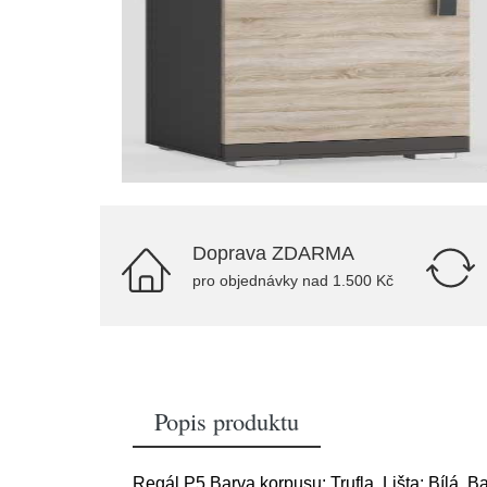
Doprava ZDARMA
pro objednávky nad 1.500 Kč
Popis produktu
Regál P5 Barva korpusu: Trufla, Lišta: Bílá, 