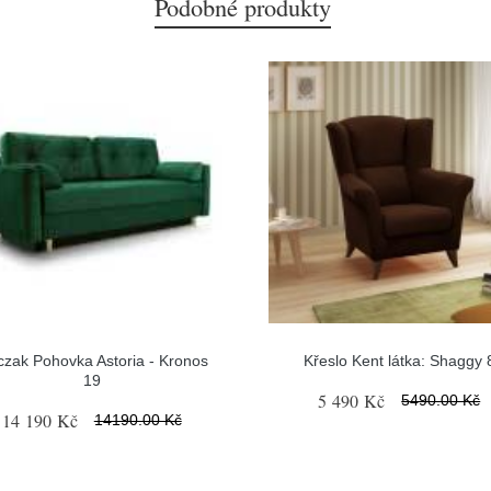
Podobné produkty
czak Pohovka Astoria - Kronos
Křeslo Kent látka: Shaggy 
19
5 490 Kč
5490.00 Kč
14 190 Kč
14190.00 Kč