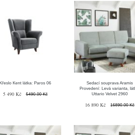
Křeslo Kent látka: Paros 06
Sedací souprava Aramis
Provedení: Levá varianta, lát
5 490 Kč
Uttario Velvet 2960
5490.00 Kč
16 890 Kč
16890.00 Kč