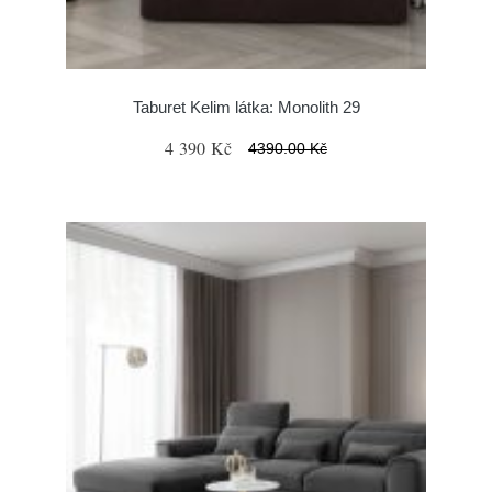
Taburet Kelim látka: Monolith 29
4 390 Kč
4390.00 Kč