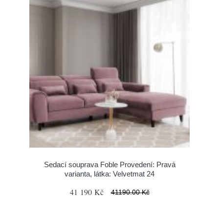
Sedací souprava Foble Provedení: Pravá
varianta, látka: Velvetmat 24
41 190 Kč
41190.00 Kč