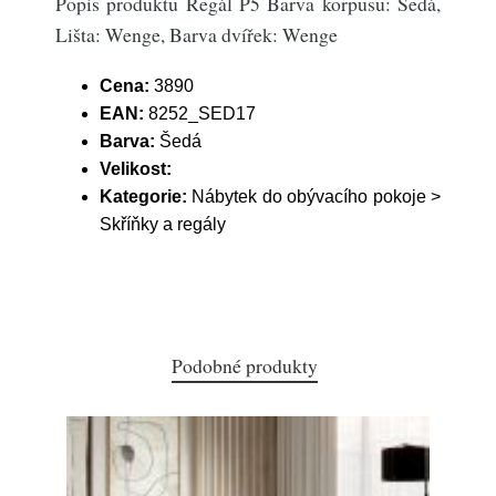
Popis produktu Regál P5 Barva korpusu: Šedá,
Lišta: Wenge, Barva dvířek: Wenge
Cena:
3890
EAN:
8252_SED17
Barva:
Šedá
Velikost:
Kategorie:
Nábytek do obývacího pokoje >
Skříňky a regály
Podobné produkty