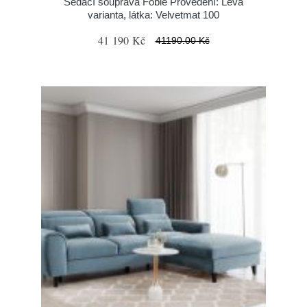
Sedací souprava Foble Provedení: Levá
varianta, látka: Velvetmat 100
41 190 Kč
41190.00 Kč