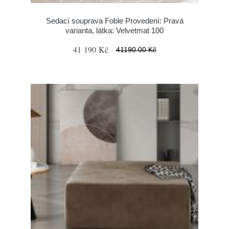
Sedací souprava Foble Provedení: Pravá
varianta, látka: Velvetmat 100
41 190 Kč
41190.00 Kč