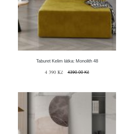
Taburet Kelim látka: Monolith 48
4 390 Kč
4390.00 Kč