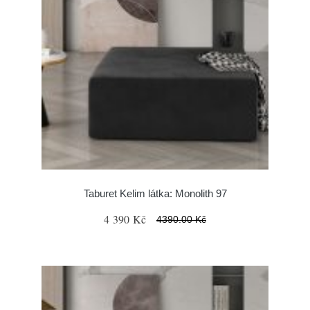
Taburet Kelim látka: Monolith 97
4 390 Kč
4390.00 Kč