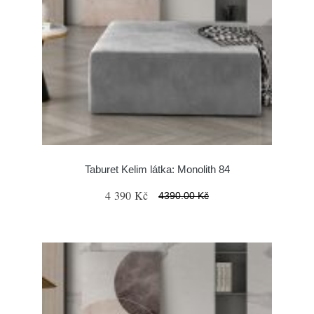
Taburet Kelim látka: Monolith 84
4 390 Kč
4390.00 Kč