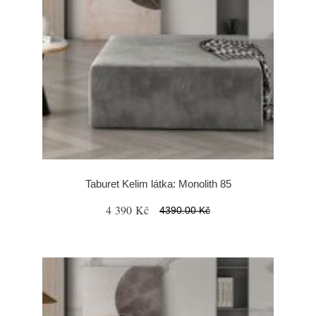
Taburet Kelim látka: Monolith 85
4 390 Kč
4390.00 Kč