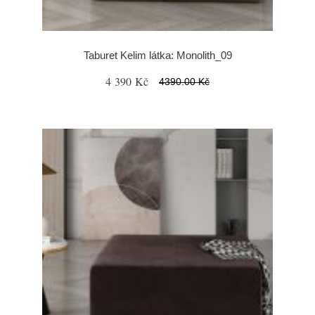
Taburet Kelim látka: Monolith_09
4 390 Kč
4390.00 Kč