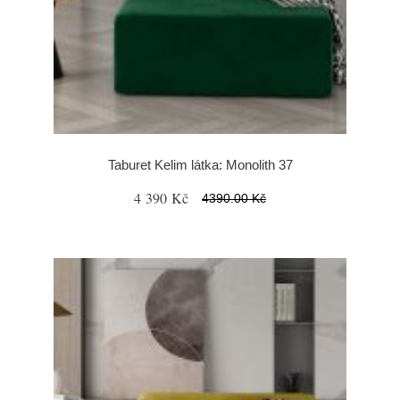
Taburet Kelim látka: Monolith 37
4 390 Kč
4390.00 Kč