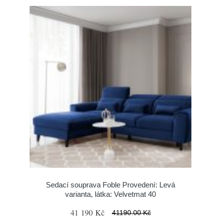
Sedací souprava Foble Provedení: Levá
varianta, látka: Velvetmat 40
41 190 Kč
41190.00 Kč