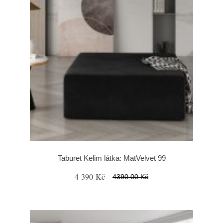
Taburet Kelim látka: MatVelvet 99
4 390 Kč
4390.00 Kč