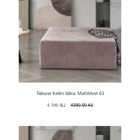
Taburet Kelim látka: MatVelvet 63
4 390 Kč
4390.00 Kč