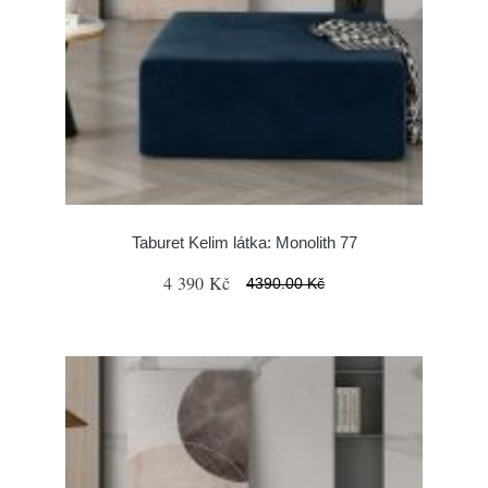
Taburet Kelim látka: Monolith 77
4 390 Kč
4390.00 Kč