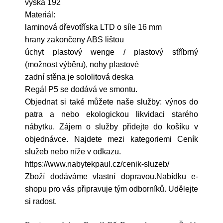
výška 192
Materiál:
laminová dřevotříska LTD o síle 16 mm
hrany zakončeny ABS lištou
úchyt plastový wenge / plastový stříbrný
(možnost výběru), nohy plastové
zadní stěna je sololitová deska
Regál P5 se dodává ve smontu.
Objednat si také můžete naše služby: výnos do
patra a nebo ekologickou likvidaci starého
nábytku. Zájem o služby přidejte do košíku v
objednávce. Najdete mezi kategoriemi Ceník
služeb nebo níže v odkazu.
https://www.nabytekpaul.cz/cenik-sluzeb/
Zboží dodáváme vlastní dopravou.Nabídku e-
shopu pro vás připravuje tým odborníků. Udělejte
si radost.