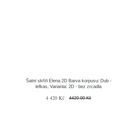
Šatní skříň Elena 2D Barva korpusu: Dub -
lefkas, Varianta: 2D - bez zrcadla
4 420 Kč
4420.00 Kč