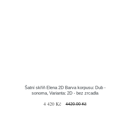
Šatní skříň Elena 2D Barva korpusu: Dub -
sonoma, Varianta: 2D - bez zrcadla
4 420 Kč
4420.00 Kč