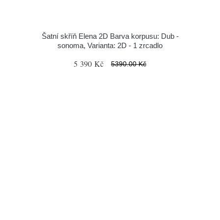
Šatní skříň Elena 2D Barva korpusu: Dub -
sonoma, Varianta: 2D - 1 zrcadlo
5 390 Kč
5390.00 Kč