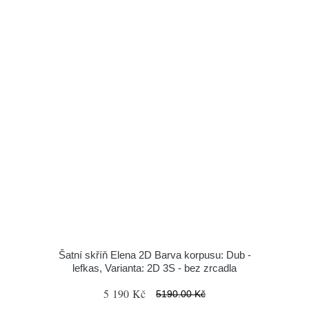
Šatní skříň Elena 2D Barva korpusu: Dub -
lefkas, Varianta: 2D 3S - bez zrcadla
5 190 Kč
5190.00 Kč