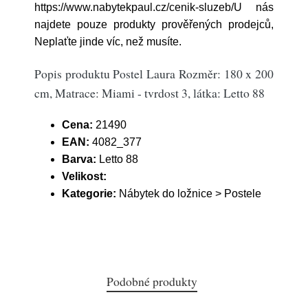
https://www.nabytekpaul.cz/cenik-sluzeb/U nás
najdete pouze produkty prověřených prodejců,
Neplaťte jinde víc, než musíte.
Popis produktu Postel Laura Rozměr: 180 x 200
cm, Matrace: Miami - tvrdost 3, látka: Letto 88
Cena:
21490
EAN:
4082_377
Barva:
Letto 88
Velikost:
Kategorie:
Nábytek do ložnice > Postele
Podobné produkty