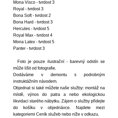
Mona Visco - tvrdost 3
Royal - tvrdost 3
Bona Soft - tvrdost 2
Bona Hard - tvrdost 3
Hercules - tvrdost 5
Royal Max - tvrdost 4
Mona Latex - tvrdost 5
Panter - tvrdost 3
Foto je pouze ilustrační - barevný odstín se
může lišit od fotografie.
Dodáváme v demontu s podrobným
instruktážním návodem.
Objednat si také můžete naše služby: montáž na
místě, výnos do patra a nebo ekologickou
likvidaci starého nábytku. Zájem o služby přidejte
do košíku v objednávce. Najdete mezi
kategoriemi Ceník služeb nebo níže v odkazu.