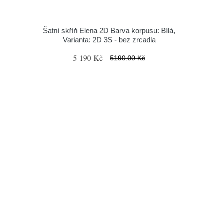
Šatní skříň Elena 2D Barva korpusu: Bílá,
Varianta: 2D 3S - bez zrcadla
5 190 Kč
5190.00 Kč