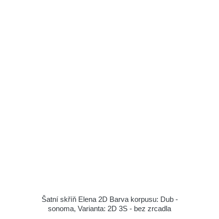
Šatní skříň Elena 2D Barva korpusu: Dub -
sonoma, Varianta: 2D 3S - bez zrcadla