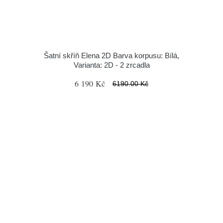
Šatní skříň Elena 2D Barva korpusu: Bílá,
Varianta: 2D - 2 zrcadla
6 190 Kč
6190.00 Kč