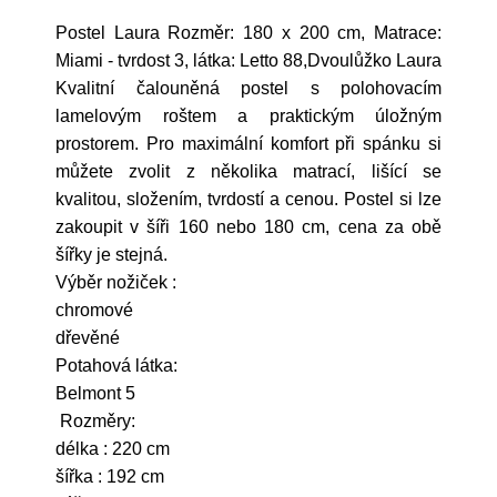
Postel Laura Rozměr: 180 x 200 cm, Matrace:
Miami - tvrdost 3, látka: Letto 88,Dvoulůžko Laura
Kvalitní čalouněná postel s polohovacím
lamelovým roštem a praktickým úložným
prostorem. Pro maximální komfort při spánku si
můžete zvolit z několika matrací, lišící se
kvalitou, složením, tvrdostí a cenou. Postel si lze
zakoupit v šíři 160 nebo 180 cm, cena za obě
šířky je stejná.
Výběr nožiček :
chromové
dřevěné
Potahová látka:
Belmont 5
Rozměry:
délka : 220 cm
šířka : 192 cm