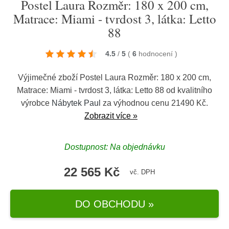
Postel Laura Rozměr: 180 x 200 cm,
Matrace: Miami - tvrdost 3, látka: Letto
88
4.5
/
5
(
6
hodnocení
)
Výjimečné zboží Postel Laura Rozměr: 180 x 200 cm,
Matrace: Miami - tvrdost 3, látka: Letto 88 od kvalitního
výrobce
Nábytek Paul
za výhodnou cenu 21490 Kč.
Zobrazit více »
Dostupnost: Na objednávku
22 565 Kč
vč. DPH
DO OBCHODU »