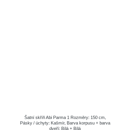
Šatní skříň Abi Parma 1 Rozměry: 150 cm,
Pásky / úchyty: Kašmír, Barva korpusu + barva
dveří: Bílá + Bílá