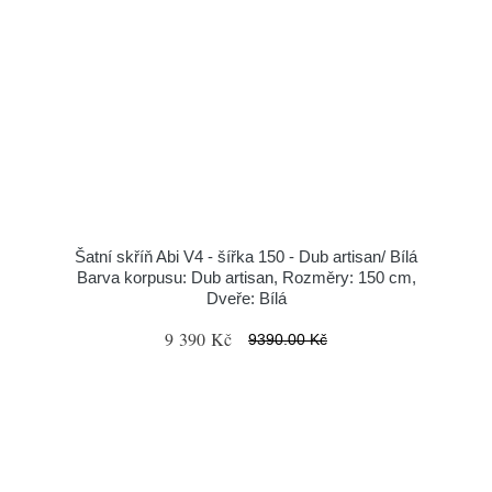
Šatní skříň Abi V4 - šířka 150 - Dub artisan/ Bílá
Barva korpusu: Dub artisan, Rozměry: 150 cm,
Dveře: Bílá
9 390 Kč
9390.00 Kč