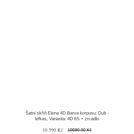
Šatní skříň Elena 4D Barva korpusu: Dub -
lefkas, Varianta: 4D 6S + zrcadlo
10 590 Kč
10590.00 Kč