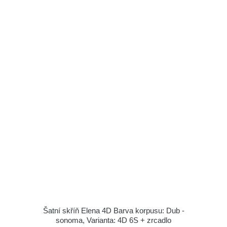
Šatní skříň Elena 4D Barva korpusu: Dub -
sonoma, Varianta: 4D 6S + zrcadlo