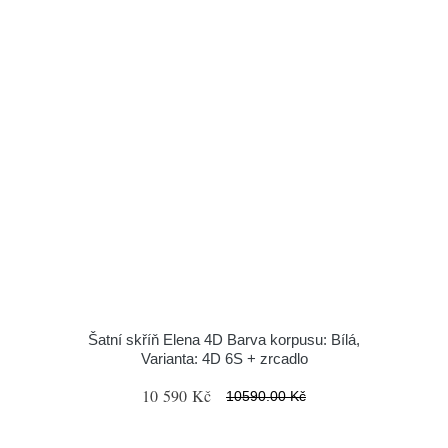
Šatní skříň Elena 4D Barva korpusu: Bílá,
Varianta: 4D 6S + zrcadlo
10 590 Kč
10590.00 Kč