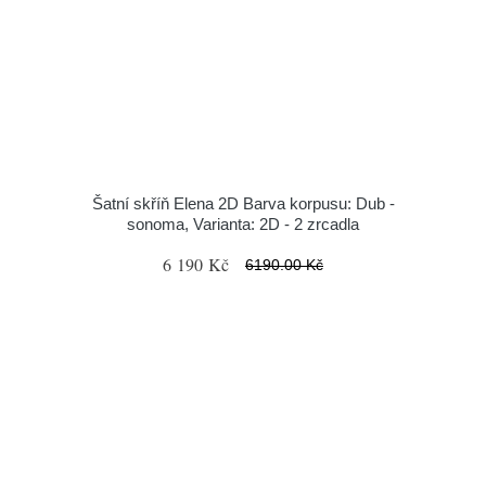
Šatní skříň Elena 2D Barva korpusu: Dub -
sonoma, Varianta: 2D - 2 zrcadla
6 190 Kč
6190.00 Kč