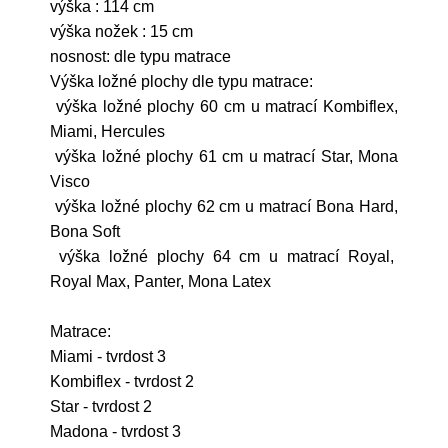
výška : 114 cm
výška nožek : 15 cm
nosnost: dle typu matrace
Výška ložné plochy dle typu matrace:
výška ložné plochy 60 cm u matrací Kombiflex,
Miami, Hercules
výška ložné plochy 61 cm u matrací Star, Mona
Visco
výška ložné plochy 62 cm u matrací Bona Hard,
Bona Soft
výška ložné plochy 64 cm u matrací Royal,
Royal Max, Panter, Mona Latex
Matrace:
Miami - tvrdost 3
Kombiflex - tvrdost 2
Star - tvrdost 2
Madona - tvrdost 3