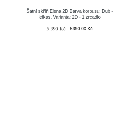
Šatní skříň Elena 2D Barva korpusu: Dub -
lefkas, Varianta: 2D - 1 zrcadlo
5 390 Kč
5390.00 Kč