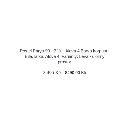
Postel Parys 90 - Bílá + Alova 4 Barva korpusu:
Bílá, látka: Alova 4, Varianty: Levá - úložný
prostor
8 490 Kč
8490.00 Kč