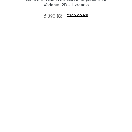
Varianta: 2D - 1 zrcadlo
5 390 Kč
5390.00 Kč