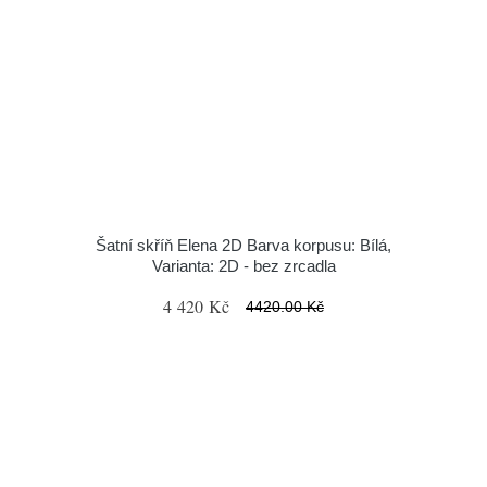
Šatní skříň Elena 2D Barva korpusu: Bílá,
Varianta: 2D - bez zrcadla
4 420 Kč
4420.00 Kč