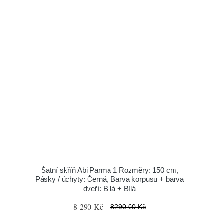
Šatní skříň Abi Parma 1 Rozměry: 150 cm,
Pásky / úchyty: Černá, Barva korpusu + barva
dveří: Bílá + Bílá
8 290 Kč
8290.00 Kč