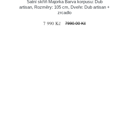
Šatní skříň Majorka Barva korpusu: Dub
artisan, Rozměry: 105 cm, Dveře: Dub artisan +
zrcadlo
7 990 Kč
7990.00 Kč