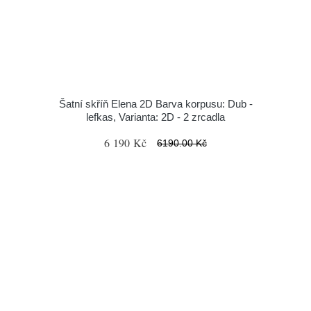
Šatní skříň Elena 2D Barva korpusu: Dub -
lefkas, Varianta: 2D - 2 zrcadla
6 190 Kč
6190.00 Kč