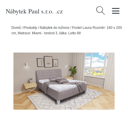
Nábytek Paul s.r.o. .cz
Vyhledávání
Domů
/
Produkty
/
Nábytek do ložnice
/
Postel Laura Rozměr: 180 x 200
cm, Matrace: Miami - tvrdost 3, látka: Letto 88