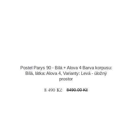
Postel Parys 90 - Bílá + Alova 4 Barva korpusu:
Bílá, látka: Alova 4, Varianty: Levá - úložný
prostor
8 490 Kč
8490.00 Kč