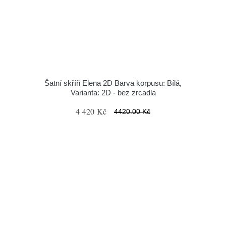
Šatní skříň Elena 2D Barva korpusu: Bílá,
Varianta: 2D - bez zrcadla
4 420 Kč
4420.00 Kč