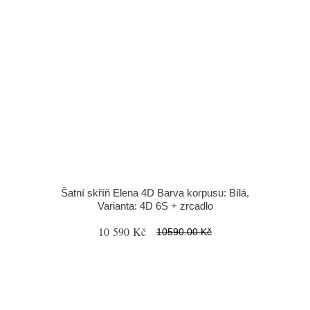
Šatní skříň Elena 4D Barva korpusu: Bílá,
Varianta: 4D 6S + zrcadlo
10 590 Kč
10590.00 Kč