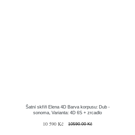
Šatní skříň Elena 4D Barva korpusu: Dub -
sonoma, Varianta: 4D 6S + zrcadlo
10 590 Kč
10590.00 Kč