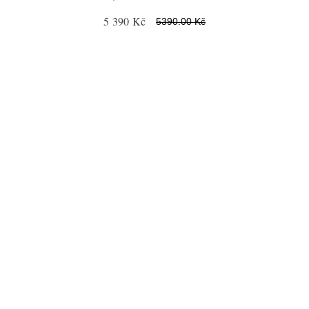
5 390 Kč
5390.00 Kč