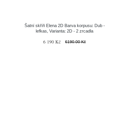
Šatní skříň Elena 2D Barva korpusu: Dub -
lefkas, Varianta: 2D - 2 zrcadla
6 190 Kč
6190.00 Kč