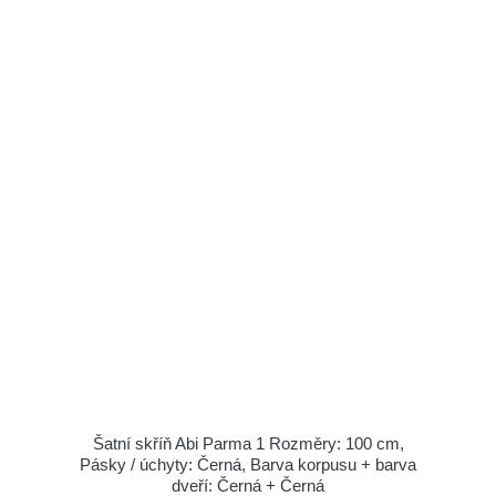
Šatní skříň Abi Parma 1 Rozměry: 100 cm,
Pásky / úchyty: Černá, Barva korpusu + barva
dveří: Černá + Černá