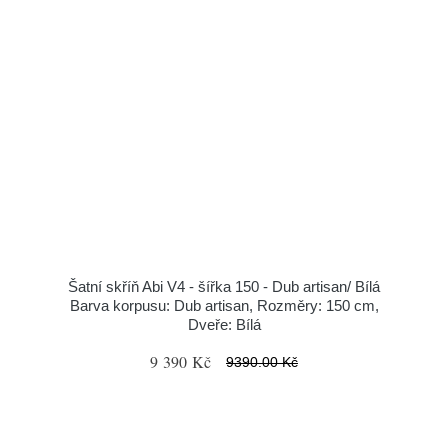
Šatní skříň Abi V4 - šířka 150 - Dub artisan/ Bílá
Barva korpusu: Dub artisan, Rozměry: 150 cm,
Dveře: Bílá
9 390 Kč
9390.00 Kč