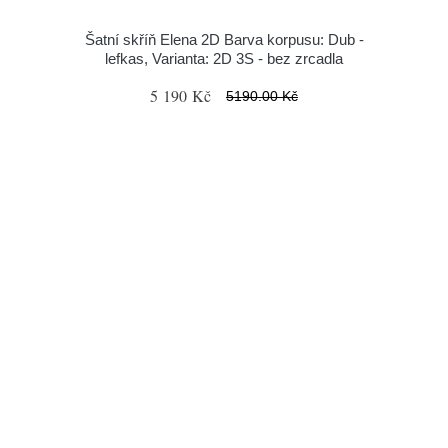
Šatní skříň Elena 2D Barva korpusu: Dub -
lefkas, Varianta: 2D 3S - bez zrcadla
5 190 Kč
5190.00 Kč