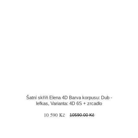
Šatní skříň Elena 4D Barva korpusu: Dub -
lefkas, Varianta: 4D 6S + zrcadlo
10 590 Kč
10590.00 Kč