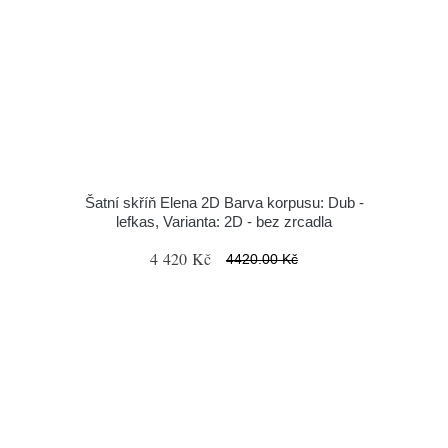
Šatní skříň Elena 2D Barva korpusu: Dub -
lefkas, Varianta: 2D - bez zrcadla
4 420 Kč
4420.00 Kč