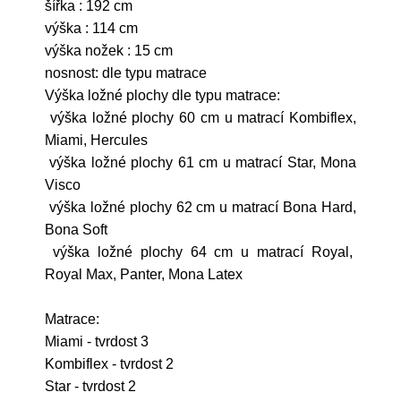
šířka : 192 cm
výška : 114 cm
výška nožek : 15 cm
nosnost: dle typu matrace
Výška ložné plochy dle typu matrace:
výška ložné plochy 60 cm u matrací Kombiflex,
Miami, Hercules
výška ložné plochy 61 cm u matrací Star, Mona
Visco
výška ložné plochy 62 cm u matrací Bona Hard,
Bona Soft
výška ložné plochy 64 cm u matrací Royal,
Royal Max, Panter, Mona Latex
Matrace:
Miami - tvrdost 3
Kombiflex - tvrdost 2
Star - tvrdost 2