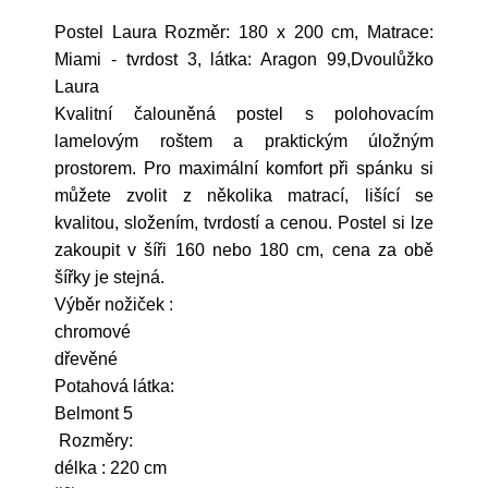
Postel Laura Rozměr: 180 x 200 cm, Matrace:
Miami - tvrdost 3, látka: Aragon 99,Dvoulůžko
Laura
Kvalitní čalouněná postel s polohovacím
lamelovým roštem a praktickým úložným
prostorem. Pro maximální komfort při spánku si
můžete zvolit z několika matrací, lišící se
kvalitou, složením, tvrdostí a cenou. Postel si lze
zakoupit v šíři 160 nebo 180 cm, cena za obě
šířky je stejná.
Výběr nožiček :
chromové
dřevěné
Potahová látka:
Belmont 5
Rozměry:
délka : 220 cm