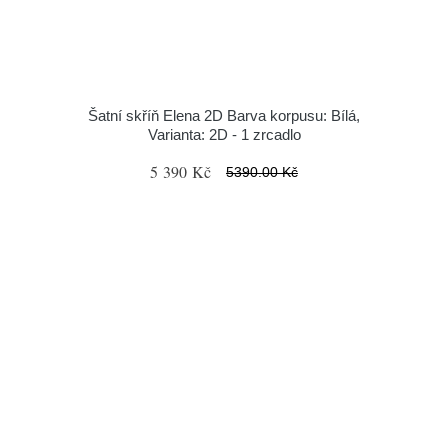
Šatní skříň Elena 2D Barva korpusu: Bílá,
Varianta: 2D - 1 zrcadlo
5 390 Kč
5390.00 Kč