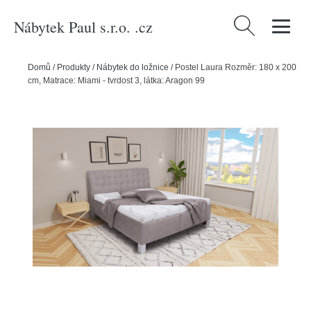
Nábytek Paul s.r.o. .cz
Vyhledávání
Domů
/
Produkty
/
Nábytek do ložnice
/
Postel Laura Rozměr: 180 x 200
cm, Matrace: Miami - tvrdost 3, látka: Aragon 99