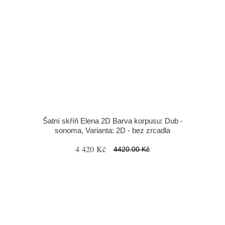
Šatní skříň Elena 2D Barva korpusu: Dub -
sonoma, Varianta: 2D - bez zrcadla
4 420 Kč
4420.00 Kč