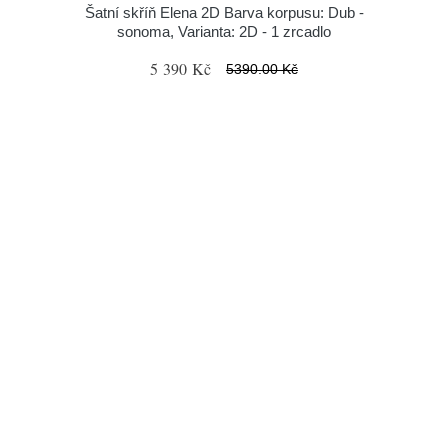
Šatní skříň Elena 2D Barva korpusu: Dub -
sonoma, Varianta: 2D - 1 zrcadlo
5 390 Kč
5390.00 Kč