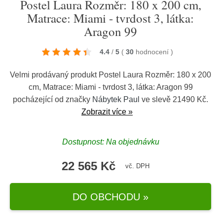
Postel Laura Rozměr: 180 x 200 cm,
Matrace: Miami - tvrdost 3, látka:
Aragon 99
4.4
/
5
(
30
hodnocení
)
Velmi prodávaný produkt Postel Laura Rozměr: 180 x 200
cm, Matrace: Miami - tvrdost 3, látka: Aragon 99
pocházející od značky
Nábytek Paul
ve slevě 21490 Kč.
Zobrazit více »
Dostupnost: Na objednávku
22 565 Kč
vč. DPH
DO OBCHODU »