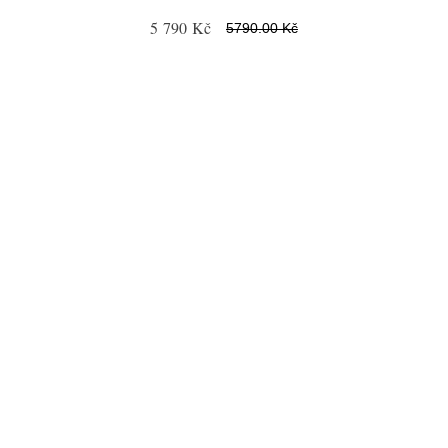
5 790 Kč
5790.00 Kč