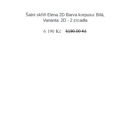
Šatní skříň Elena 2D Barva korpusu: Bílá,
Varianta: 2D - 2 zrcadla
6 190 Kč
6190.00 Kč