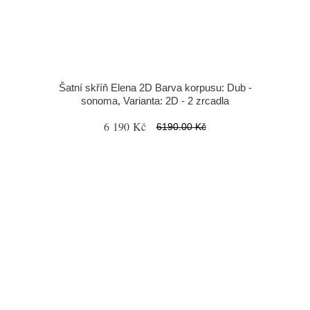
Šatní skříň Elena 2D Barva korpusu: Dub -
sonoma, Varianta: 2D - 2 zrcadla
6 190 Kč
6190.00 Kč