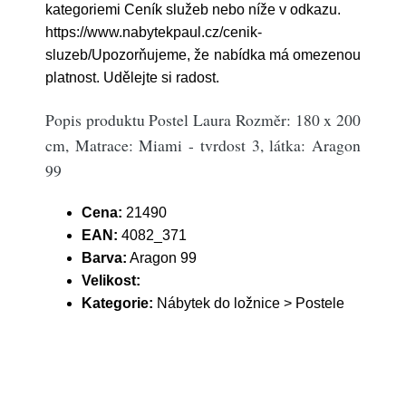
kategoriemi Ceník služeb nebo níže v odkazu.
https://www.nabytekpaul.cz/cenik-
sluzeb/Upozorňujeme, že nabídka má omezenou
platnost. Udělejte si radost.
Popis produktu Postel Laura Rozměr: 180 x 200
cm, Matrace: Miami - tvrdost 3, látka: Aragon
99
Cena:
21490
EAN:
4082_371
Barva:
Aragon 99
Velikost:
Kategorie:
Nábytek do ložnice > Postele