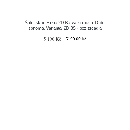
Šatní skříň Elena 2D Barva korpusu: Dub -
sonoma, Varianta: 2D 3S - bez zrcadla
5 190 Kč
5190.00 Kč