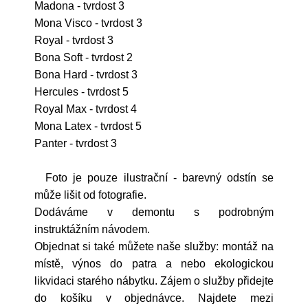
Madona - tvrdost 3
Mona Visco - tvrdost 3
Royal - tvrdost 3
Bona Soft - tvrdost 2
Bona Hard - tvrdost 3
Hercules - tvrdost 5
Royal Max - tvrdost 4
Mona Latex - tvrdost 5
Panter - tvrdost 3
Foto je pouze ilustrační - barevný odstín se
může lišit od fotografie.
Dodáváme v demontu s podrobným
instruktážním návodem.
Objednat si také můžete naše služby: montáž na
místě, výnos do patra a nebo ekologickou
likvidaci starého nábytku. Zájem o služby přidejte
do košíku v objednávce. Najdete mezi