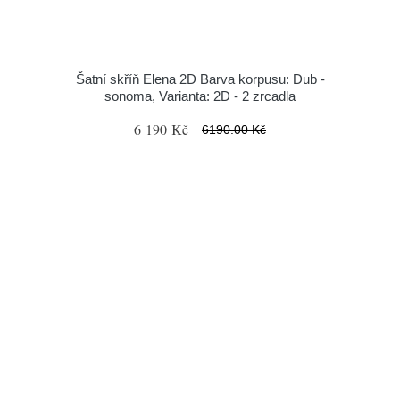
Šatní skříň Elena 2D Barva korpusu: Dub -
sonoma, Varianta: 2D - 2 zrcadla
6 190 Kč
6190.00 Kč