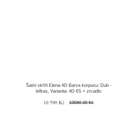
Šatní skříň Elena 4D Barva korpusu: Dub -
lefkas, Varianta: 4D 6S + zrcadlo
10 590 Kč
10590.00 Kč