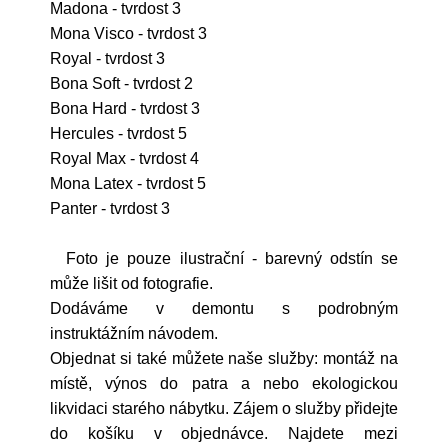
Madona - tvrdost 3
Mona Visco - tvrdost 3
Royal - tvrdost 3
Bona Soft - tvrdost 2
Bona Hard - tvrdost 3
Hercules - tvrdost 5
Royal Max - tvrdost 4
Mona Latex - tvrdost 5
Panter - tvrdost 3
Foto je pouze ilustrační - barevný odstín se
může lišit od fotografie.
Dodáváme v demontu s podrobným
instruktážním návodem.
Objednat si také můžete naše služby: montáž na
místě, výnos do patra a nebo ekologickou
likvidaci starého nábytku. Zájem o služby přidejte
do košíku v objednávce. Najdete mezi