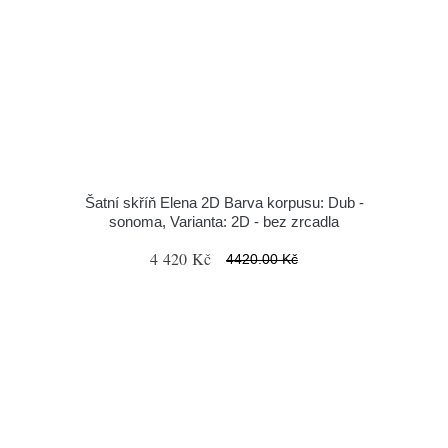
Šatní skříň Elena 2D Barva korpusu: Dub -
sonoma, Varianta: 2D - bez zrcadla
4 420 Kč
4420.00 Kč