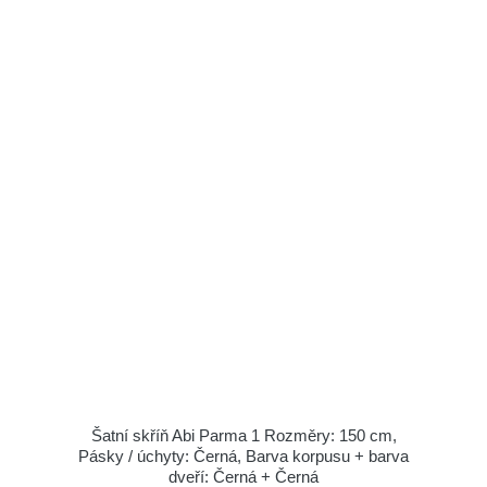
Šatní skříň Abi Parma 1 Rozměry: 150 cm,
Pásky / úchyty: Černá, Barva korpusu + barva
dveří: Černá + Černá