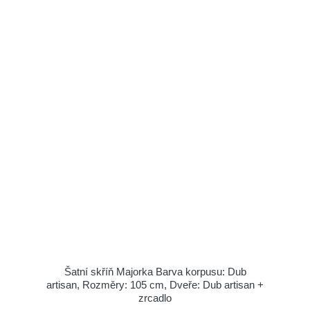
Šatní skříň Majorka Barva korpusu: Dub
artisan, Rozměry: 105 cm, Dveře: Dub artisan +
zrcadlo