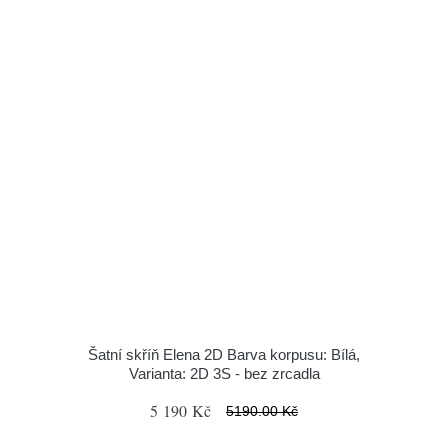
Šatní skříň Elena 2D Barva korpusu: Bílá,
Varianta: 2D 3S - bez zrcadla
5 190 Kč
5190.00 Kč