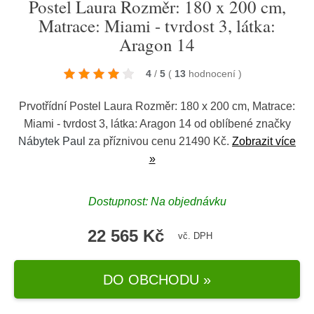
Postel Laura Rozměr: 180 x 200 cm,
Matrace: Miami - tvrdost 3, látka:
Aragon 14
4
/
5
(
13
hodnocení
)
Prvotřídní Postel Laura Rozměr: 180 x 200 cm, Matrace:
Miami - tvrdost 3, látka: Aragon 14 od oblíbené značky
Nábytek Paul
za příznivou cenu 21490 Kč.
Zobrazit více
»
Dostupnost: Na objednávku
22 565 Kč
vč. DPH
DO OBCHODU »