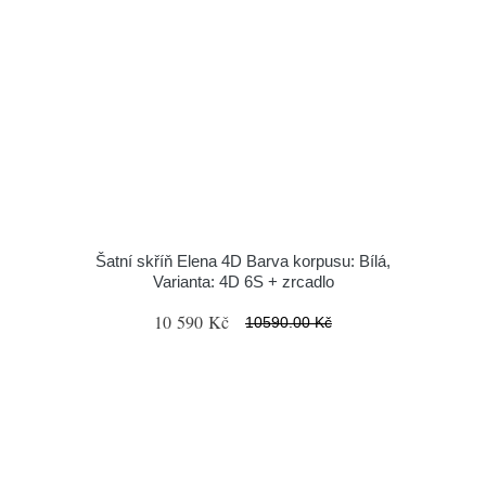
Šatní skříň Elena 4D Barva korpusu: Bílá,
Varianta: 4D 6S + zrcadlo
10 590 Kč
10590.00 Kč