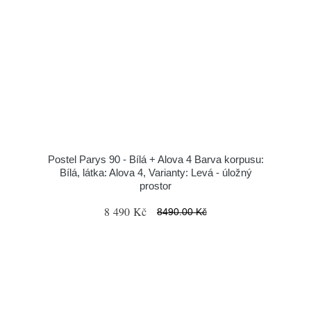
Postel Parys 90 - Bílá + Alova 4 Barva korpusu:
Bílá, látka: Alova 4, Varianty: Levá - úložný
prostor
8 490 Kč
8490.00 Kč