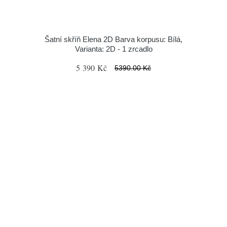
Šatní skříň Elena 2D Barva korpusu: Bílá,
Varianta: 2D - 1 zrcadlo
5 390 Kč
5390.00 Kč