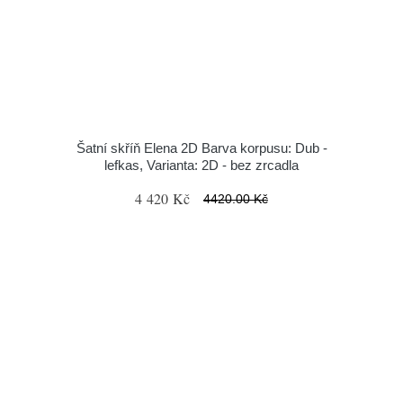
Šatní skříň Elena 2D Barva korpusu: Dub -
lefkas, Varianta: 2D - bez zrcadla
4 420 Kč
4420.00 Kč