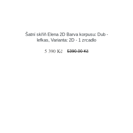
Šatní skříň Elena 2D Barva korpusu: Dub -
lefkas, Varianta: 2D - 1 zrcadlo
5 390 Kč
5390.00 Kč