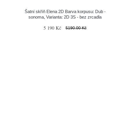
Šatní skříň Elena 2D Barva korpusu: Dub -
sonoma, Varianta: 2D 3S - bez zrcadla
5 190 Kč
5190.00 Kč