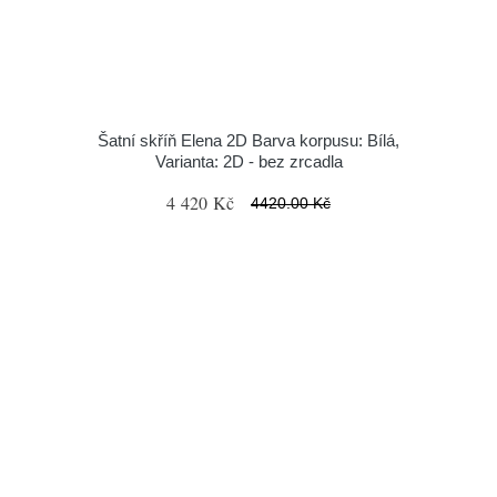
Šatní skříň Elena 2D Barva korpusu: Bílá,
Varianta: 2D - bez zrcadla
4 420 Kč
4420.00 Kč