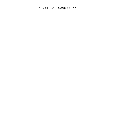
5 390 Kč
5390.00 Kč