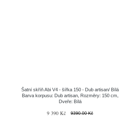
Šatní skříň Abi V4 - šířka 150 - Dub artisan/ Bílá
Barva korpusu: Dub artisan, Rozměry: 150 cm,
Dveře: Bílá
9 390 Kč
9390.00 Kč