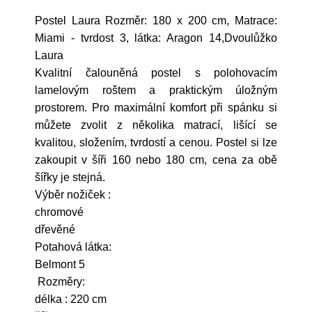
Postel Laura Rozměr: 180 x 200 cm, Matrace:
Miami - tvrdost 3, látka: Aragon 14,Dvoulůžko
Laura
Kvalitní čalouněná postel s polohovacím
lamelovým roštem a praktickým úložným
prostorem. Pro maximální komfort při spánku si
můžete zvolit z několika matrací, lišící se
kvalitou, složením, tvrdostí a cenou. Postel si lze
zakoupit v šíři 160 nebo 180 cm, cena za obě
šířky je stejná.
Výběr nožiček :
chromové
dřevěné
Potahová látka:
Belmont 5
Rozměry:
délka : 220 cm