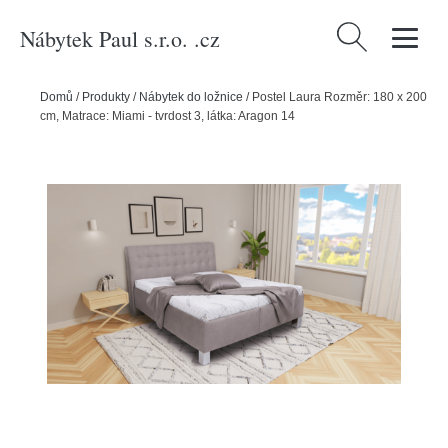
Nábytek Paul s.r.o. .cz
Vyhledávání
Domů
/
Produkty
/
Nábytek do ložnice
/
Postel Laura Rozměr: 180 x 200
cm, Matrace: Miami - tvrdost 3, látka: Aragon 14