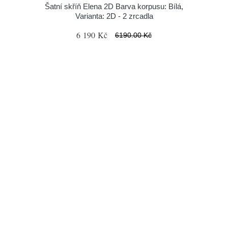
Šatní skříň Elena 2D Barva korpusu: Bílá,
Varianta: 2D - 2 zrcadla
6 190 Kč
6190.00 Kč