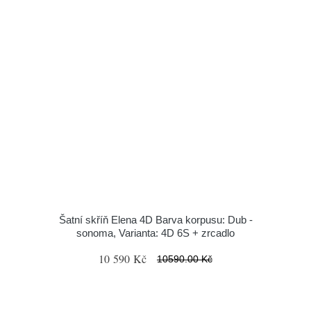
Šatní skříň Elena 4D Barva korpusu: Dub -
sonoma, Varianta: 4D 6S + zrcadlo
10 590 Kč
10590.00 Kč