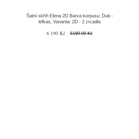
Šatní skříň Elena 2D Barva korpusu: Dub -
lefkas, Varianta: 2D - 2 zrcadla
6 190 Kč
6190.00 Kč