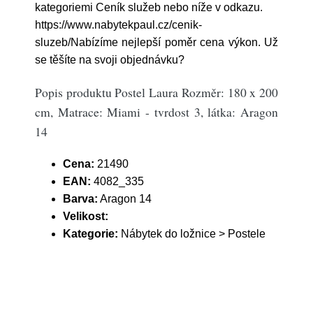
kategoriemi Ceník služeb nebo níže v odkazu.
https://www.nabytekpaul.cz/cenik-
sluzeb/Nabízíme nejlepší poměr cena výkon. Už
se těšíte na svoji objednávku?
Popis produktu Postel Laura Rozměr: 180 x 200
cm, Matrace: Miami - tvrdost 3, látka: Aragon
14
Cena:
21490
EAN:
4082_335
Barva:
Aragon 14
Velikost:
Kategorie:
Nábytek do ložnice > Postele