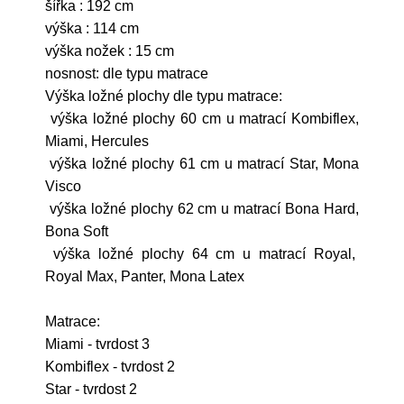
šířka : 192 cm
výška : 114 cm
výška nožek : 15 cm
nosnost: dle typu matrace
Výška ložné plochy dle typu matrace:
výška ložné plochy 60 cm u matrací Kombiflex,
Miami, Hercules
výška ložné plochy 61 cm u matrací Star, Mona
Visco
výška ložné plochy 62 cm u matrací Bona Hard,
Bona Soft
výška ložné plochy 64 cm u matrací Royal,
Royal Max, Panter, Mona Latex
Matrace:
Miami - tvrdost 3
Kombiflex - tvrdost 2
Star - tvrdost 2