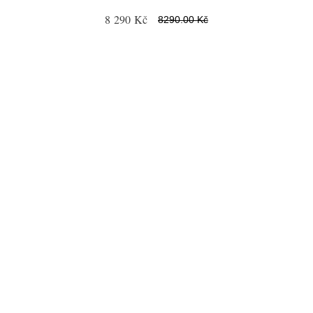
8 290 Kč
8290.00 Kč