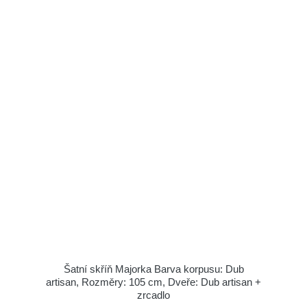
Šatní skříň Majorka Barva korpusu: Dub
artisan, Rozměry: 105 cm, Dveře: Dub artisan +
zrcadlo