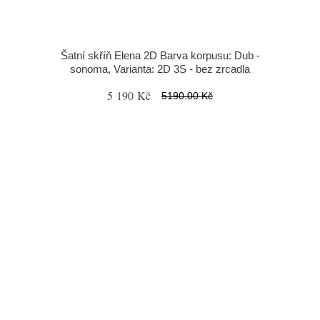
Šatní skříň Elena 2D Barva korpusu: Dub -
sonoma, Varianta: 2D 3S - bez zrcadla
5 190 Kč
5190.00 Kč