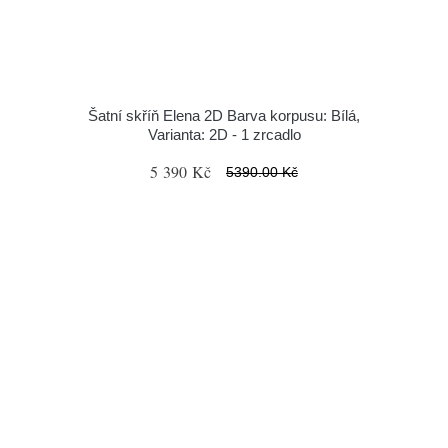
Šatní skříň Elena 2D Barva korpusu: Bílá,
Varianta: 2D - 1 zrcadlo
5 390 Kč
5390.00 Kč