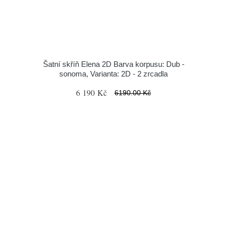
Šatní skříň Elena 2D Barva korpusu: Dub -
sonoma, Varianta: 2D - 2 zrcadla
6 190 Kč
6190.00 Kč