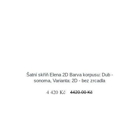
Šatní skříň Elena 2D Barva korpusu: Dub -
sonoma, Varianta: 2D - bez zrcadla
4 420 Kč
4420.00 Kč