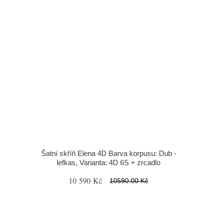
Šatní skříň Elena 4D Barva korpusu: Dub -
lefkas, Varianta: 4D 6S + zrcadlo
10 590 Kč
10590.00 Kč