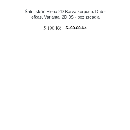
Šatní skříň Elena 2D Barva korpusu: Dub -
lefkas, Varianta: 2D 3S - bez zrcadla
5 190 Kč
5190.00 Kč