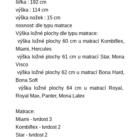
šířka : 192 cm
výška : 114 cm
výška nožek : 15 cm
nosnost: dle typu matrace
Výška ložné plochy dle typu matrace:
výška ložné plochy 60 cm u matrací Kombiflex,
Miami, Hercules
výška ložné plochy 61 cm u matrací Star, Mona
Visco
výška ložné plochy 62 cm u matrací Bona Hard,
Bona Soft
výška ložné plochy 64 cm u matrací Royal,
Royal Max, Panter, Mona Latex
Matrace:
Miami - tvrdost 3
Kombiflex - tvrdost 2
Star - tvrdost 2