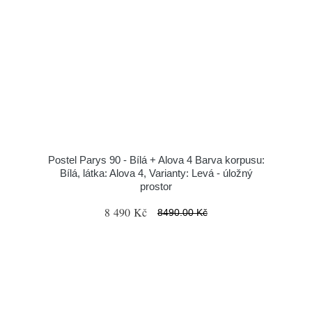
Postel Parys 90 - Bílá + Alova 4 Barva korpusu:
Bílá, látka: Alova 4, Varianty: Levá - úložný
prostor
8 490 Kč
8490.00 Kč