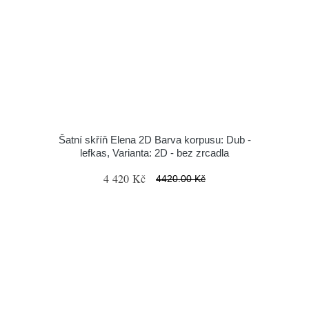
Šatní skříň Elena 2D Barva korpusu: Dub -
lefkas, Varianta: 2D - bez zrcadla
4 420 Kč
4420.00 Kč