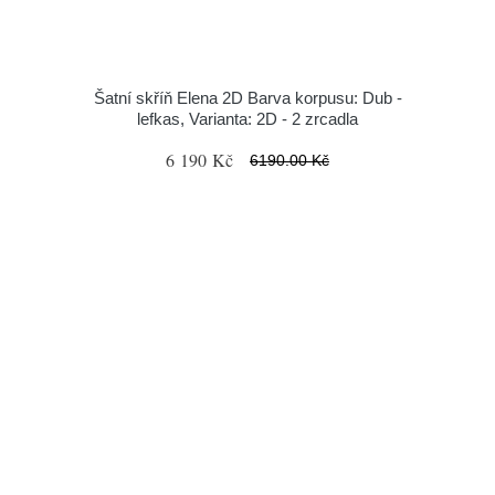
Šatní skříň Elena 2D Barva korpusu: Dub -
lefkas, Varianta: 2D - 2 zrcadla
6 190 Kč
6190.00 Kč