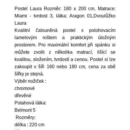
Postel Laura Rozměr: 180 x 200 cm, Matrace:
Miami - tvrdost 3, látka: Aragon 01,Dvoulůžko
Laura
Kvalitní čalouněná postel s polohovacím
lamelovým roštem a praktickým úložným
prostorem. Pro maximální komfort při spánku si
můžete zvolit z několika matrací, lišící se
kvalitou, složením, tvrdostí a cenou. Postel si lze
zakoupit v šíři 160 nebo 180 cm, cena za obě
šířky je stejná.
Výběr nožiček :
chromové
dřevěné
Potahová látka:
Belmont 5
Rozměry:
délka : 220 cm