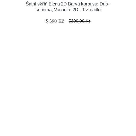
Šatní skříň Elena 2D Barva korpusu: Dub -
sonoma, Varianta: 2D - 1 zrcadlo
5 390 Kč
5390.00 Kč