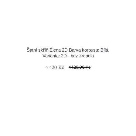
Šatní skříň Elena 2D Barva korpusu: Bílá,
Varianta: 2D - bez zrcadla
4 420 Kč
4420.00 Kč