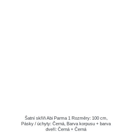
Šatní skříň Abi Parma 1 Rozměry: 100 cm,
Pásky / úchyty: Černá, Barva korpusu + barva
dveří: Černá + Černá