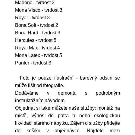
Madona - tvrdost 3
Mona Visco - tvrdost 3
Royal - tvrdost 3
Bona Soft - tvrdost 2
Bona Hard - tvrdost 3
Hercules - tvrdost 5
Royal Max - tvrdost 4
Mona Latex - tvrdost 5
Panter - tvrdost 3
Foto je pouze ilustrační - barevný odstín se
může lišit od fotografie.
Dodáváme v demontu s podrobným
instruktážním návodem.
Objednat si také můžete naše služby: montáž na
místě, výnos do patra a nebo ekologickou
likvidaci starého nábytku. Zájem o služby přidejte
do košíku v objednávce. Najdete mezi