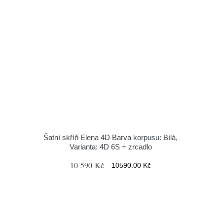
Šatní skříň Elena 4D Barva korpusu: Bílá,
Varianta: 4D 6S + zrcadlo
10 590 Kč
10590.00 Kč