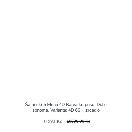
Šatní skříň Elena 4D Barva korpusu: Dub -
sonoma, Varianta: 4D 6S + zrcadlo
10 590 Kč
10590.00 Kč