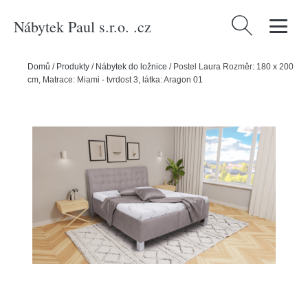
Nábytek Paul s.r.o. .cz
Vyhledávání
Domů
/
Produkty
/
Nábytek do ložnice
/
Postel Laura Rozměr: 180 x 200
cm, Matrace: Miami - tvrdost 3, látka: Aragon 01