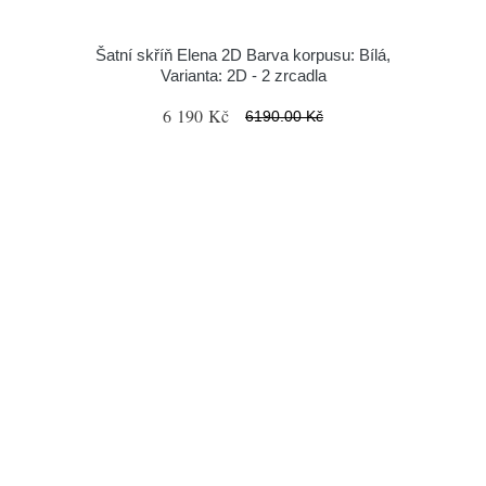
Šatní skříň Elena 2D Barva korpusu: Bílá,
Varianta: 2D - 2 zrcadla
6 190 Kč
6190.00 Kč