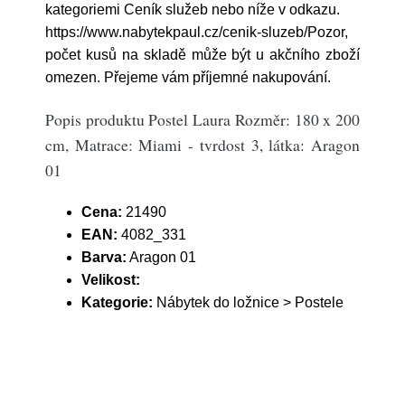
kategoriemi Ceník služeb nebo níže v odkazu.
https://www.nabytekpaul.cz/cenik-sluzeb/Pozor,
počet kusů na skladě může být u akčního zboží
omezen. Přejeme vám příjemné nakupování.
Popis produktu Postel Laura Rozměr: 180 x 200
cm, Matrace: Miami - tvrdost 3, látka: Aragon
01
Cena:
21490
EAN:
4082_331
Barva:
Aragon 01
Velikost:
Kategorie:
Nábytek do ložnice > Postele