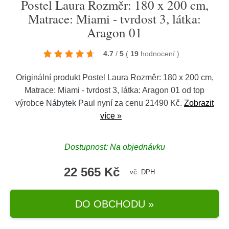
Postel Laura Rozměr: 180 x 200 cm,
Matrace: Miami - tvrdost 3, látka:
Aragon 01
4.7
/
5
(
19
hodnocení
)
Originální produkt Postel Laura Rozměr: 180 x 200 cm,
Matrace: Miami - tvrdost 3, látka: Aragon 01 od top
výrobce
Nábytek Paul
nyní za cenu 21490 Kč.
Zobrazit
více »
Dostupnost: Na objednávku
22 565 Kč
vč. DPH
DO OBCHODU »