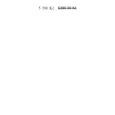
5 390 Kč
5390.00 Kč