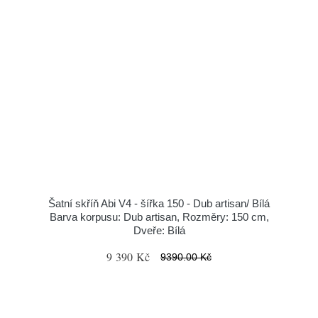
Šatní skříň Abi V4 - šířka 150 - Dub artisan/ Bílá
Barva korpusu: Dub artisan, Rozměry: 150 cm,
Dveře: Bílá
9 390 Kč
9390.00 Kč