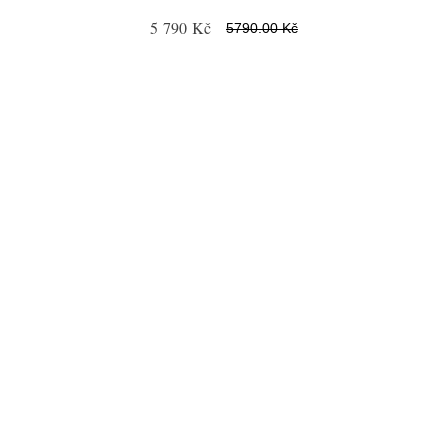
5 790 Kč
5790.00 Kč