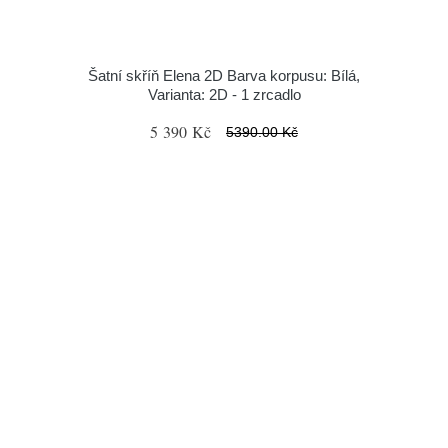
Šatní skříň Elena 2D Barva korpusu: Bílá,
Varianta: 2D - 1 zrcadlo
5 390 Kč
5390.00 Kč