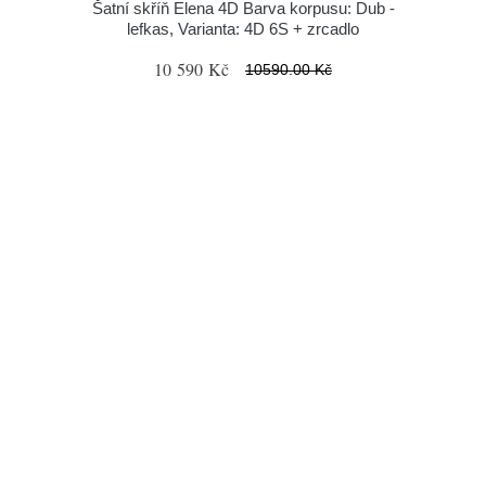
Šatní skříň Elena 4D Barva korpusu: Dub -
lefkas, Varianta: 4D 6S + zrcadlo
10 590 Kč
10590.00 Kč