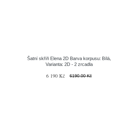
Šatní skříň Elena 2D Barva korpusu: Bílá,
Varianta: 2D - 2 zrcadla
6 190 Kč
6190.00 Kč