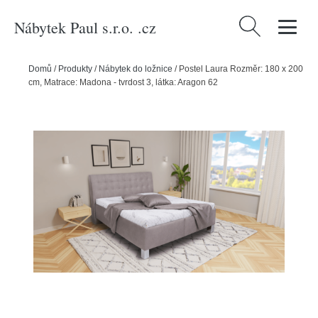
Nábytek Paul s.r.o. .cz
Vyhledávání
Domů
/
Produkty
/
Nábytek do ložnice
/
Postel Laura Rozměr: 180 x 200
cm, Matrace: Madona - tvrdost 3, látka: Aragon 62