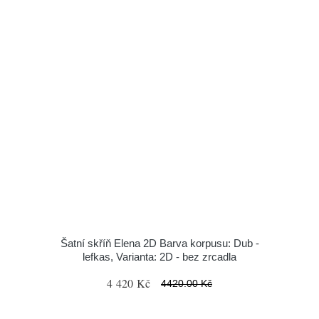
Šatní skříň Elena 2D Barva korpusu: Dub -
lefkas, Varianta: 2D - bez zrcadla
4 420 Kč
4420.00 Kč