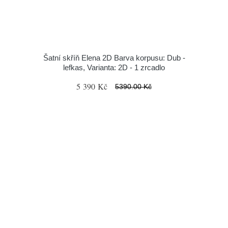
Šatní skříň Elena 2D Barva korpusu: Dub -
lefkas, Varianta: 2D - 1 zrcadlo
5 390 Kč
5390.00 Kč