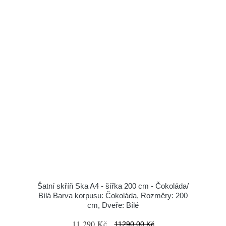
Šatní skříň Ska A4 - šířka 200 cm - Čokoláda/
Bílá Barva korpusu: Čokoláda, Rozměry: 200
cm, Dveře: Bílé
11 290 Kč
11290.00 Kč