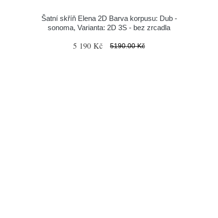
Šatní skříň Elena 2D Barva korpusu: Dub -
sonoma, Varianta: 2D 3S - bez zrcadla
5 190 Kč
5190.00 Kč