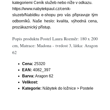
kategoriemi Ceník služeb nebo níže v odkazu.
https://www.nabytekpaul.cz/cenik-
sluzeb/Nabídku e-shopu pro vás připravuje tým
odborníků. Naše heslo: kvalita, výhodná cena,
prozákaznický přístup.
Popis produktu Postel Laura Rozměr: 180 x 200
cm, Matrace: Madona - tvrdost 3, látka: Aragon
62
Cena:
25320
EAN:
4082_397
Barva:
Aragon 62
Velikost:
Kategorie:
Nábytek do ložnice > Postele