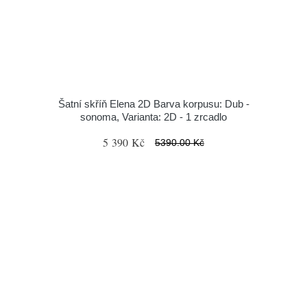
Šatní skříň Elena 2D Barva korpusu: Dub -
sonoma, Varianta: 2D - 1 zrcadlo
5 390 Kč
5390.00 Kč