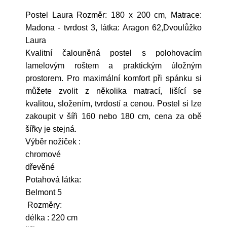
Postel Laura Rozměr: 180 x 200 cm, Matrace:
Madona - tvrdost 3, látka: Aragon 62,Dvoulůžko
Laura
Kvalitní čalouněná postel s polohovacím
lamelovým roštem a praktickým úložným
prostorem. Pro maximální komfort při spánku si
můžete zvolit z několika matrací, lišící se
kvalitou, složením, tvrdostí a cenou. Postel si lze
zakoupit v šíři 160 nebo 180 cm, cena za obě
šířky je stejná.
Výběr nožiček :
chromové
dřevěné
Potahová látka:
Belmont 5
Rozměry:
délka : 220 cm