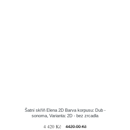
Šatní skříň Elena 2D Barva korpusu: Dub -
sonoma, Varianta: 2D - bez zrcadla
4 420 Kč
4420.00 Kč