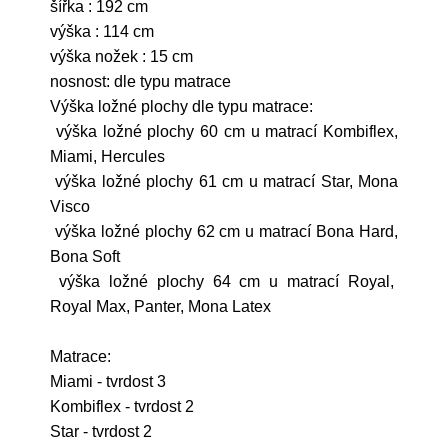
šířka : 192 cm
výška : 114 cm
výška nožek : 15 cm
nosnost: dle typu matrace
Výška ložné plochy dle typu matrace:
výška ložné plochy 60 cm u matrací Kombiflex,
Miami, Hercules
výška ložné plochy 61 cm u matrací Star, Mona
Visco
výška ložné plochy 62 cm u matrací Bona Hard,
Bona Soft
výška ložné plochy 64 cm u matrací Royal,
Royal Max, Panter, Mona Latex
Matrace:
Miami - tvrdost 3
Kombiflex - tvrdost 2
Star - tvrdost 2