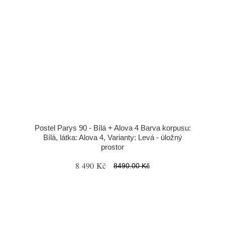
Postel Parys 90 - Bílá + Alova 4 Barva korpusu:
Bílá, látka: Alova 4, Varianty: Levá - úložný
prostor
8 490 Kč
8490.00 Kč