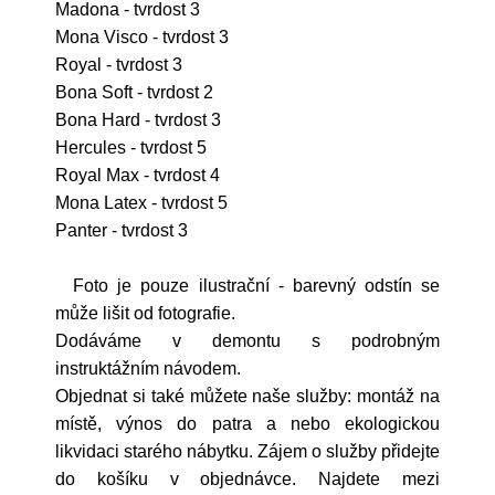
Madona - tvrdost 3
Mona Visco - tvrdost 3
Royal - tvrdost 3
Bona Soft - tvrdost 2
Bona Hard - tvrdost 3
Hercules - tvrdost 5
Royal Max - tvrdost 4
Mona Latex - tvrdost 5
Panter - tvrdost 3
Foto je pouze ilustrační - barevný odstín se
může lišit od fotografie.
Dodáváme v demontu s podrobným
instruktážním návodem.
Objednat si také můžete naše služby: montáž na
místě, výnos do patra a nebo ekologickou
likvidaci starého nábytku. Zájem o služby přidejte
do košíku v objednávce. Najdete mezi