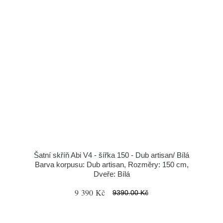
Šatní skříň Abi V4 - šířka 150 - Dub artisan/ Bílá
Barva korpusu: Dub artisan, Rozměry: 150 cm,
Dveře: Bílá
9 390 Kč
9390.00 Kč