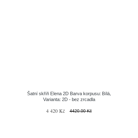
Šatní skříň Elena 2D Barva korpusu: Bílá,
Varianta: 2D - bez zrcadla
4 420 Kč
4420.00 Kč