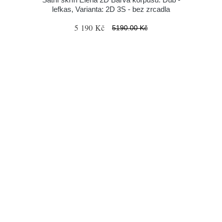
lefkas, Varianta: 2D 3S - bez zrcadla
5 190 Kč
5190.00 Kč