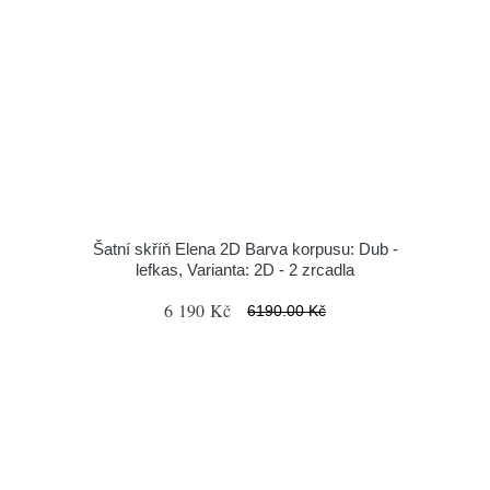
Šatní skříň Elena 2D Barva korpusu: Dub -
lefkas, Varianta: 2D - 2 zrcadla
6 190 Kč
6190.00 Kč