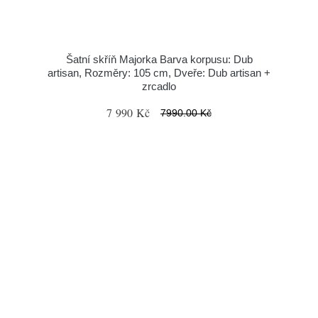
Šatní skříň Majorka Barva korpusu: Dub
artisan, Rozměry: 105 cm, Dveře: Dub artisan +
zrcadlo
7 990 Kč
7990.00 Kč