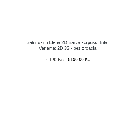
Šatní skříň Elena 2D Barva korpusu: Bílá,
Varianta: 2D 3S - bez zrcadla
5 190 Kč
5190.00 Kč