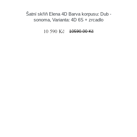
Šatní skříň Elena 4D Barva korpusu: Dub -
sonoma, Varianta: 4D 6S + zrcadlo
10 590 Kč
10590.00 Kč