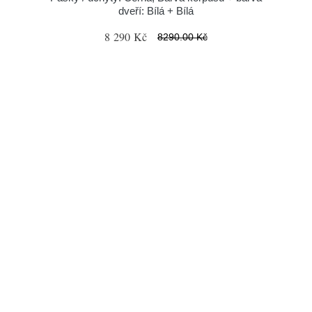
dveří: Bílá + Bílá
8 290 Kč
8290.00 Kč