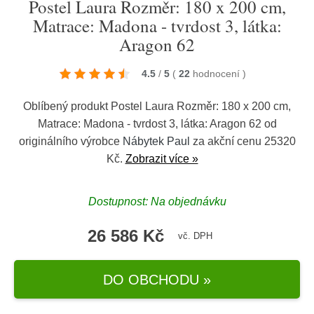
Postel Laura Rozměr: 180 x 200 cm,
Matrace: Madona - tvrdost 3, látka:
Aragon 62
4.5
/
5
(
22
hodnocení
)
Oblíbený produkt Postel Laura Rozměr: 180 x 200 cm,
Matrace: Madona - tvrdost 3, látka: Aragon 62 od
originálního výrobce
Nábytek Paul
za akční cenu 25320
Kč.
Zobrazit více »
Dostupnost: Na objednávku
26 586 Kč
vč. DPH
DO OBCHODU »