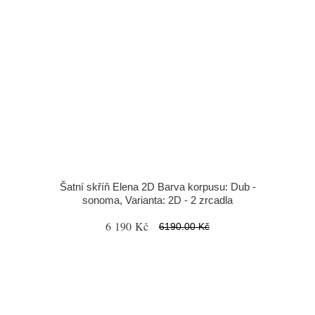
Šatní skříň Elena 2D Barva korpusu: Dub -
sonoma, Varianta: 2D - 2 zrcadla
6 190 Kč
6190.00 Kč