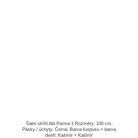
Šatní skříň Abi Parma 1 Rozměry: 100 cm,
Pásky / úchyty: Černá, Barva korpusu + barva
dveří: Kašmír + Kašmír