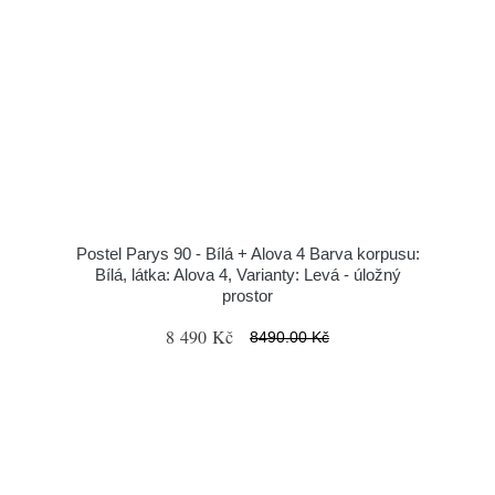
Postel Parys 90 - Bílá + Alova 4 Barva korpusu:
Bílá, látka: Alova 4, Varianty: Levá - úložný
prostor
8 490 Kč
8490.00 Kč