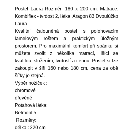
Postel Laura Rozměr: 180 x 200 cm, Matrace:
Kombiflex - tvrdost 2, látka: Aragon 83,Dvoulůžko
Laura
Kvalitní čalouněná postel s polohovacím
lamelovým roštem a praktickým úložným
prostorem. Pro maximální komfort při spánku si
můžete zvolit z několika matrací, lišící se
kvalitou, složením, tvrdostí a cenou. Postel si lze
zakoupit v šíři 160 nebo 180 cm, cena za obě
šířky je stejná.
Výběr nožiček :
chromové
dřevěné
Potahová látka:
Belmont 5
Rozměry:
délka : 220 cm