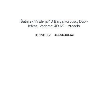
Šatní skříň Elena 4D Barva korpusu: Dub -
lefkas, Varianta: 4D 6S + zrcadlo
10 590 Kč
10590.00 Kč