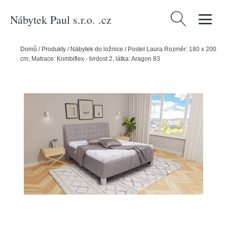
Nábytek Paul s.r.o. .cz
Vyhledávání
Domů
/
Produkty
/
Nábytek do ložnice
/
Postel Laura Rozměr: 180 x 200
cm, Matrace: Kombiflex - tvrdost 2, látka: Aragon 83