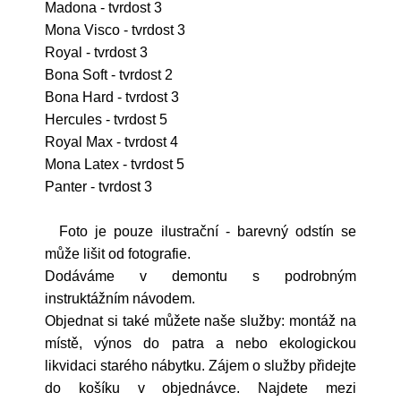
Madona - tvrdost 3
Mona Visco - tvrdost 3
Royal - tvrdost 3
Bona Soft - tvrdost 2
Bona Hard - tvrdost 3
Hercules - tvrdost 5
Royal Max - tvrdost 4
Mona Latex - tvrdost 5
Panter - tvrdost 3
Foto je pouze ilustrační - barevný odstín se
může lišit od fotografie.
Dodáváme v demontu s podrobným
instruktážním návodem.
Objednat si také můžete naše služby: montáž na
místě, výnos do patra a nebo ekologickou
likvidaci starého nábytku. Zájem o služby přidejte
do košíku v objednávce. Najdete mezi