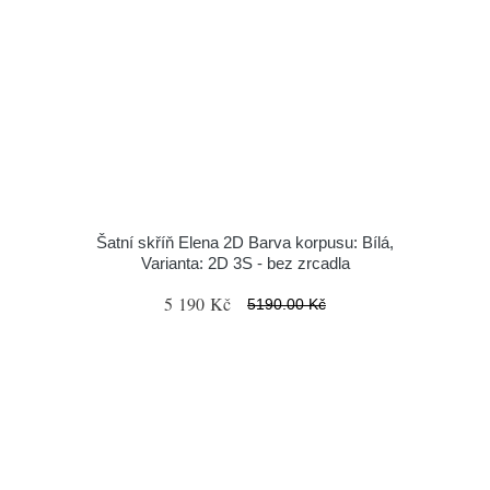
Šatní skříň Elena 2D Barva korpusu: Bílá,
Varianta: 2D 3S - bez zrcadla
5 190 Kč
5190.00 Kč