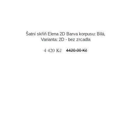
Šatní skříň Elena 2D Barva korpusu: Bílá,
Varianta: 2D - bez zrcadla
4 420 Kč
4420.00 Kč