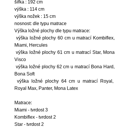
šířka : 192 cm
výška : 114 cm
výška nožek : 15 cm
nosnost: dle typu matrace
Výška ložné plochy dle typu matrace:
výška ložné plochy 60 cm u matrací Kombiflex,
Miami, Hercules
výška ložné plochy 61 cm u matrací Star, Mona
Visco
výška ložné plochy 62 cm u matrací Bona Hard,
Bona Soft
výška ložné plochy 64 cm u matrací Royal,
Royal Max, Panter, Mona Latex
Matrace:
Miami - tvrdost 3
Kombiflex - tvrdost 2
Star - tvrdost 2