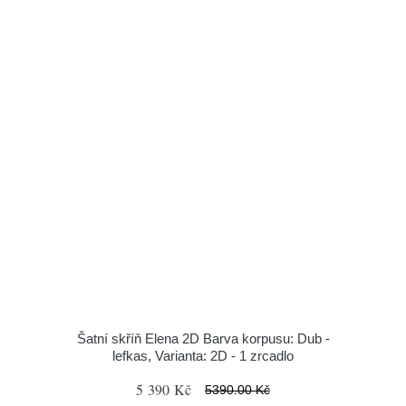
Šatní skříň Elena 2D Barva korpusu: Dub -
lefkas, Varianta: 2D - 1 zrcadlo
5 390 Kč
5390.00 Kč