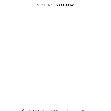
5 390 Kč
5390.00 Kč