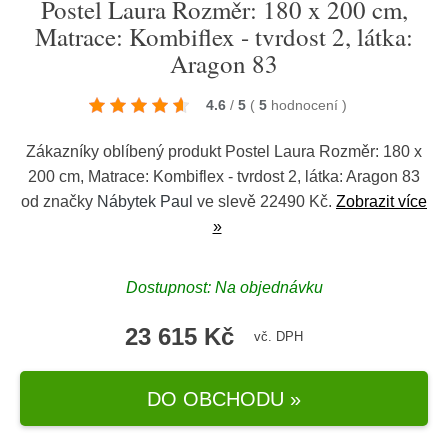
Postel Laura Rozměr: 180 x 200 cm,
Matrace: Kombiflex - tvrdost 2, látka:
Aragon 83
4.6
/
5
(
5
hodnocení
)
Zákazníky oblíbený produkt Postel Laura Rozměr: 180 x
200 cm, Matrace: Kombiflex - tvrdost 2, látka: Aragon 83
od značky
Nábytek Paul
ve slevě 22490 Kč.
Zobrazit více
»
Dostupnost: Na objednávku
23 615 Kč
vč. DPH
DO OBCHODU »