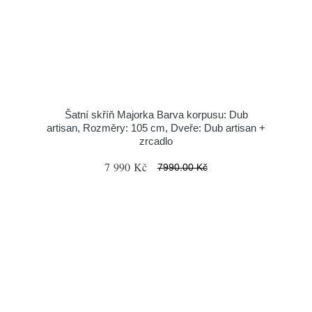
Šatní skříň Majorka Barva korpusu: Dub
artisan, Rozměry: 105 cm, Dveře: Dub artisan +
zrcadlo
7 990 Kč
7990.00 Kč