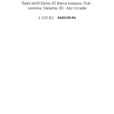
Šatní skříň Elena 2D Barva korpusu: Dub -
sonoma, Varianta: 2D - bez zrcadla
4 420 Kč
4420.00 Kč