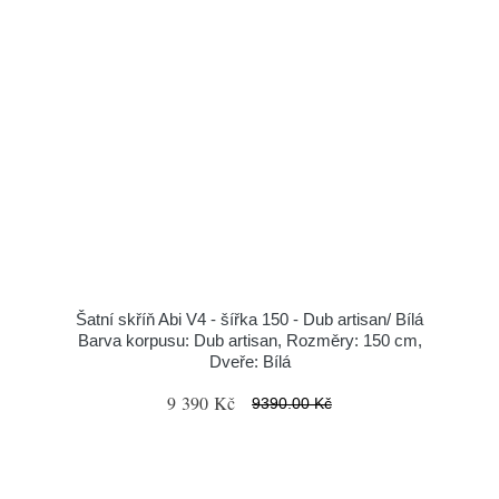
Šatní skříň Abi V4 - šířka 150 - Dub artisan/ Bílá
Barva korpusu: Dub artisan, Rozměry: 150 cm,
Dveře: Bílá
9 390 Kč
9390.00 Kč