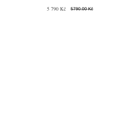
5 790 Kč
5790.00 Kč