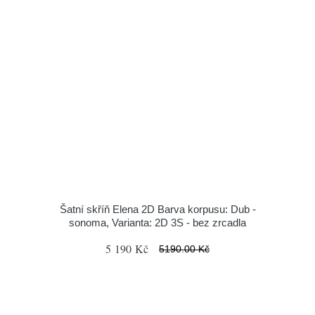
Šatní skříň Elena 2D Barva korpusu: Dub -
sonoma, Varianta: 2D 3S - bez zrcadla
5 190 Kč
5190.00 Kč