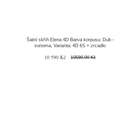
Šatní skříň Elena 4D Barva korpusu: Dub -
sonoma, Varianta: 4D 6S + zrcadlo
10 590 Kč
10590.00 Kč