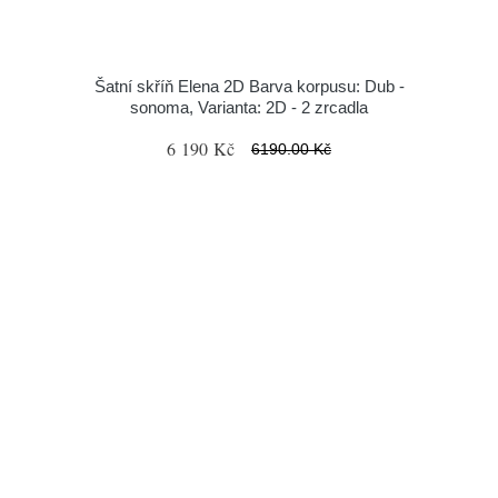
Šatní skříň Elena 2D Barva korpusu: Dub -
sonoma, Varianta: 2D - 2 zrcadla
6 190 Kč
6190.00 Kč