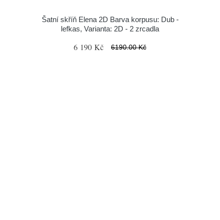
Šatní skříň Elena 2D Barva korpusu: Dub -
lefkas, Varianta: 2D - 2 zrcadla
6 190 Kč
6190.00 Kč