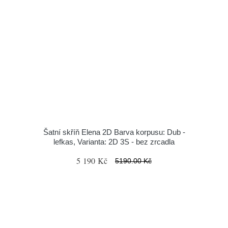
Šatní skříň Elena 2D Barva korpusu: Dub -
lefkas, Varianta: 2D 3S - bez zrcadla
5 190 Kč
5190.00 Kč