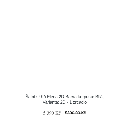
Šatní skříň Elena 2D Barva korpusu: Bílá,
Varianta: 2D - 1 zrcadlo
5 390 Kč
5390.00 Kč