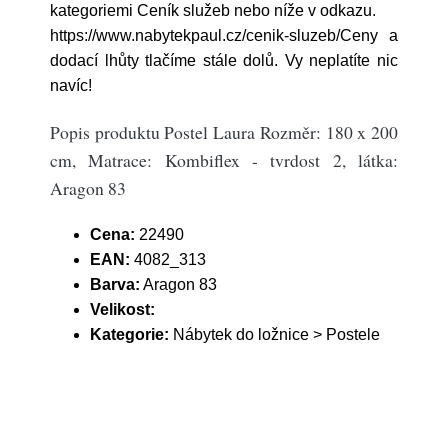
kategoriemi Ceník služeb nebo níže v odkazu.
https://www.nabytekpaul.cz/cenik-sluzeb/Ceny a
dodací lhůty tlačíme stále dolů. Vy neplatíte nic
navíc!
Popis produktu Postel Laura Rozměr: 180 x 200
cm, Matrace: Kombiflex - tvrdost 2, látka:
Aragon 83
Cena:
22490
EAN:
4082_313
Barva:
Aragon 83
Velikost:
Kategorie:
Nábytek do ložnice > Postele