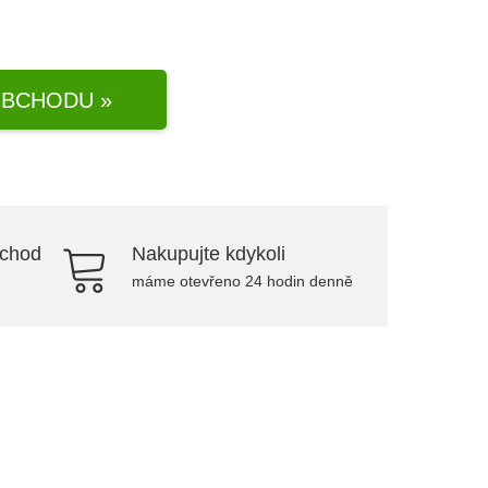
BCHODU »
bchod
Nakupujte kdykoli
máme otevřeno 24 hodin denně