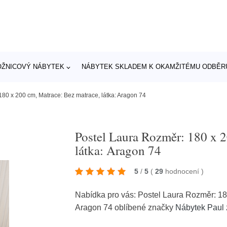
OŽNICOVÝ NÁBYTEK
NÁBYTEK SKLADEM K OKAMŽITÉMU ODBĚR
180 x 200 cm, Matrace: Bez matrace, látka: Aragon 74
Postel Laura Rozměr: 180 x 2
látka: Aragon 74
5
/
5
(
29
hodnocení
)
Nabídka pro vás: Postel Laura Rozměr: 18
Aragon 74 oblíbené značky
Nábytek Paul