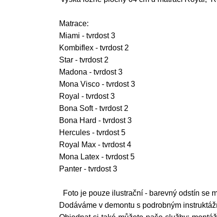
Matrace:
Miami - tvrdost 3
Kombiflex - tvrdost 2
Star - tvrdost 2
Madona - tvrdost 3
Mona Visco - tvrdost 3
Royal - tvrdost 3
Bona Soft - tvrdost 2
Bona Hard - tvrdost 3
Hercules - tvrdost 5
Royal Max - tvrdost 4
Mona Latex - tvrdost 5
Panter - tvrdost 3
Foto je pouze ilustrační - barevný odstín se mů
Dodáváme v demontu s podrobným instruktá