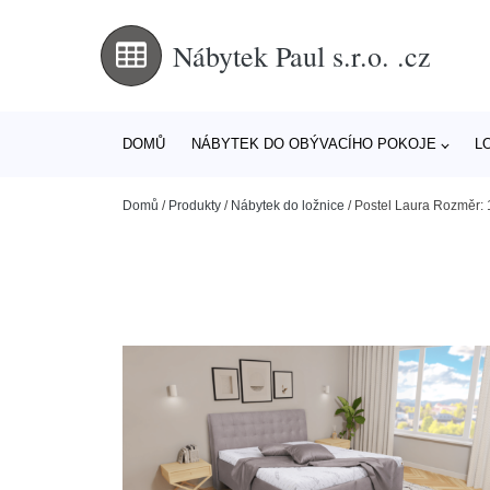
Nábytek Paul s.r.o. .cz
DOMŮ
NÁBYTEK DO OBÝVACÍHO POKOJE
L
Domů
/
Produkty
/
Nábytek do ložnice
/
Postel Laura Rozměr: 