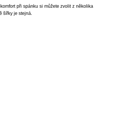
omfort při spánku si můžete zvolit z několika
 šířky je stejná.