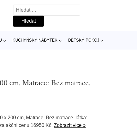
Vyhledávání
U
KUCHYŇSKÝ NÁBYTEK
DĚTSKÝ POKOJ
00 cm, Matrace: Bez matrace,
0 x 200 cm, Matrace: Bez matrace, látka:
za akční cenu 16950 Kč.
Zobrazit více »