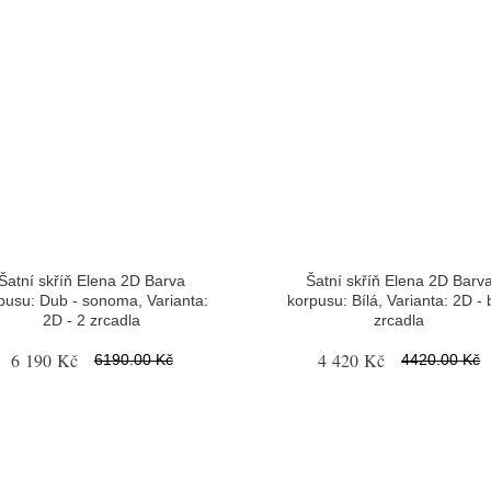
Šatní skříň Elena 2D Barva
Šatní skříň Elena 2D Barv
pusu: Dub - sonoma, Varianta:
korpusu: Bílá, Varianta: 2D -
2D - 2 zrcadla
zrcadla
6 190 Kč
4 420 Kč
6190.00 Kč
4420.00 Kč