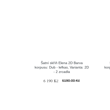
Šatní skříň Elena 2D Barva
korpusu: Dub - lefkas, Varianta: 2D
kor
- 2 zrcadla
6 190 Kč
6190.00 Kč