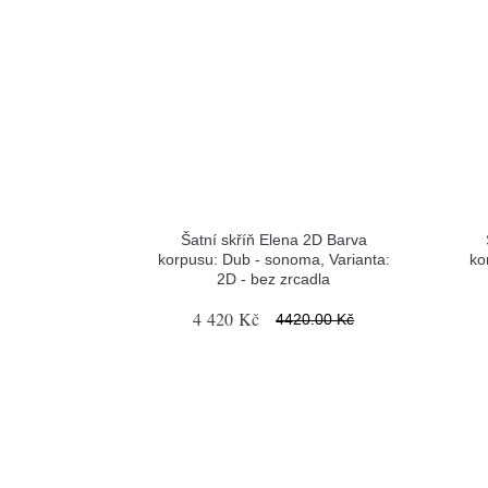
Šatní skříň Elena 2D Barva
korpusu: Dub - sonoma, Varianta:
ko
2D - bez zrcadla
4 420 Kč
4420.00 Kč