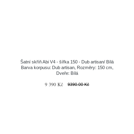
Šatní skříň Abi V4 - šířka 150 - Dub artisan/ Bílá
Barva korpusu: Dub artisan, Rozměry: 150 cm,
Dveře: Bílá
9 390 Kč
9390.00 Kč