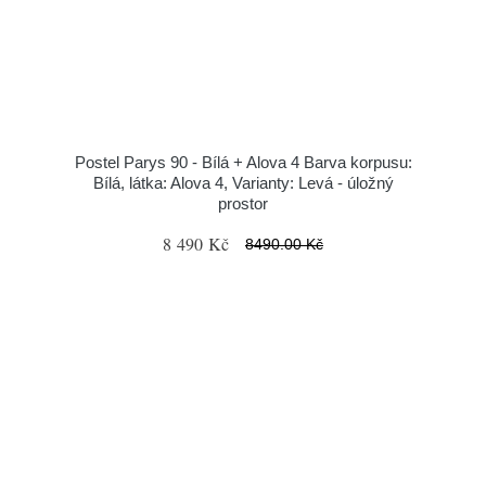
Postel Parys 90 - Bílá + Alova 4 Barva korpusu:
Bílá, látka: Alova 4, Varianty: Levá - úložný
prostor
8 490 Kč
8490.00 Kč