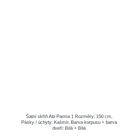
Šatní skříň Abi Parma 1 Rozměry: 150 cm,
Pásky / úchyty: Kašmír, Barva korpusu + barva
dveří: Bílá + Bílá