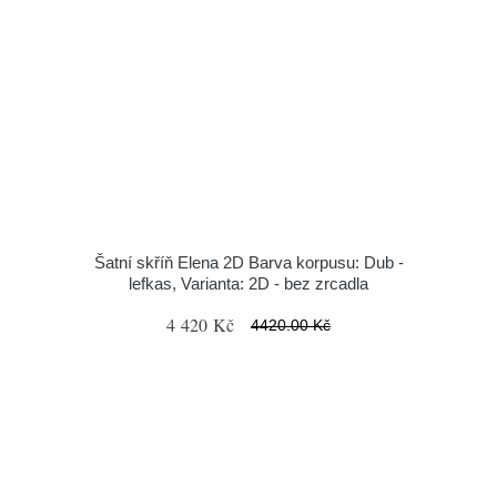
Šatní skříň Elena 2D Barva korpusu: Dub -
lefkas, Varianta: 2D - bez zrcadla
4 420 Kč
4420.00 Kč