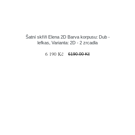
Šatní skříň Elena 2D Barva korpusu: Dub -
lefkas, Varianta: 2D - 2 zrcadla
6 190 Kč
6190.00 Kč