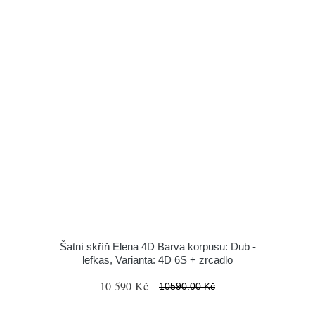
Šatní skříň Elena 4D Barva korpusu: Dub -
lefkas, Varianta: 4D 6S + zrcadlo
10 590 Kč
10590.00 Kč