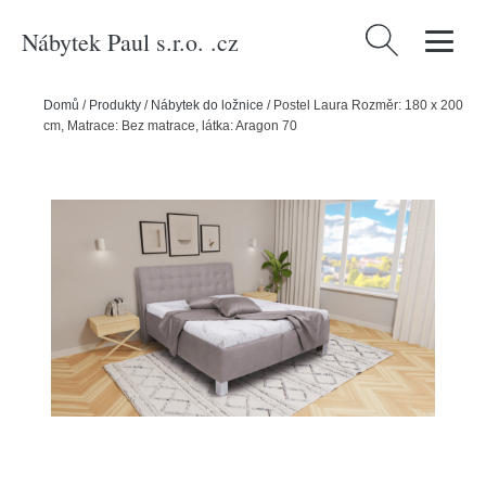
Nábytek Paul s.r.o. .cz
Vyhledávání
Domů
/
Produkty
/
Nábytek do ložnice
/
Postel Laura Rozměr: 180 x 200
cm, Matrace: Bez matrace, látka: Aragon 70