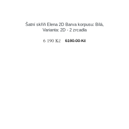
Šatní skříň Elena 2D Barva korpusu: Bílá,
Varianta: 2D - 2 zrcadla
6 190 Kč
6190.00 Kč