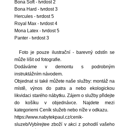
Bona Soft - tvrdost 2
Bona Hard - tvrdost 3
Hercules - tvrdost 5
Royal Max - tvrdost 4
Mona Latex - tvrdost 5
Panter - tvrdost 3
Foto je pouze ilustrační - barevný odstín se
může lišit od fotografie.
Dodáváme v demontu s podrobným
instruktážním návodem.
Objednat si také můžete naše služby: montáž na
místě, výnos do patra a nebo ekologickou
likvidaci starého nábytku. Zájem o služby přidejte
do košíku v objednávce. Najdete mezi
kategoriemi Ceník služeb nebo níže v odkazu.
https://www.nabytekpaul.cz/cenik-
sluzeb/Vybírejtee zboží v akci z pohodlí vašeho