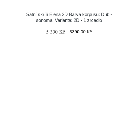
Šatní skříň Elena 2D Barva korpusu: Dub -
sonoma, Varianta: 2D - 1 zrcadlo
5 390 Kč
5390.00 Kč