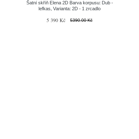
Šatní skříň Elena 2D Barva korpusu: Dub -
lefkas, Varianta: 2D - 1 zrcadlo
5 390 Kč
5390.00 Kč