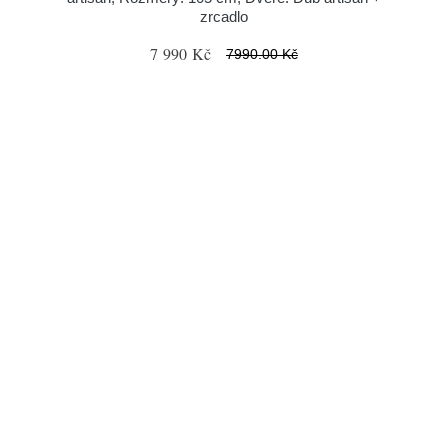
zrcadlo
7 990 Kč
7990.00 Kč