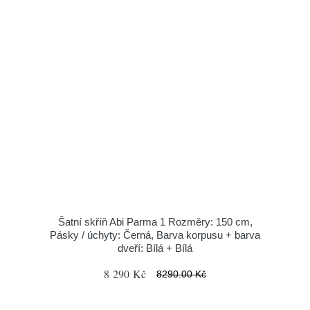
Šatní skříň Abi Parma 1 Rozměry: 150 cm,
Pásky / úchyty: Černá, Barva korpusu + barva
dveří: Bílá + Bílá
8 290 Kč
8290.00 Kč