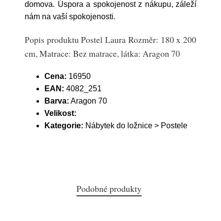
domova. Úspora a spokojenost z nákupu, záleží
nám na vaší spokojenosti.
Popis produktu Postel Laura Rozměr: 180 x 200
cm, Matrace: Bez matrace, látka: Aragon 70
Cena:
16950
EAN:
4082_251
Barva:
Aragon 70
Velikost:
Kategorie:
Nábytek do ložnice > Postele
Podobné produkty