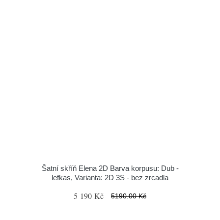
Šatní skříň Elena 2D Barva korpusu: Dub -
lefkas, Varianta: 2D 3S - bez zrcadla
5 190 Kč
5190.00 Kč