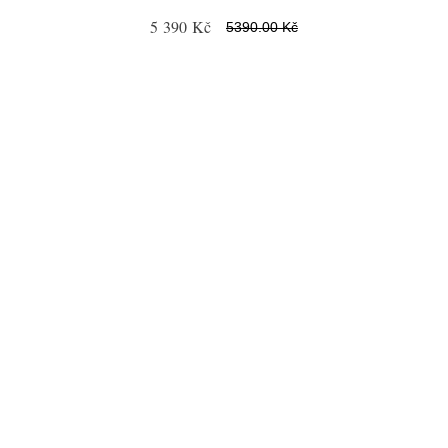
5 390 Kč
5390.00 Kč