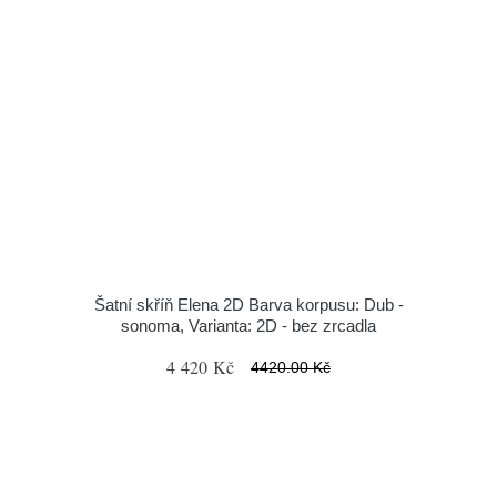
Šatní skříň Elena 2D Barva korpusu: Dub -
sonoma, Varianta: 2D - bez zrcadla
4 420 Kč
4420.00 Kč