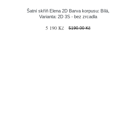
Šatní skříň Elena 2D Barva korpusu: Bílá,
Varianta: 2D 3S - bez zrcadla
5 190 Kč
5190.00 Kč