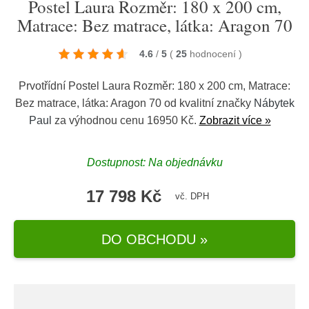
Postel Laura Rozměr: 180 x 200 cm,
Matrace: Bez matrace, látka: Aragon 70
4.6
/
5
(
25
hodnocení
)
Prvotřídní Postel Laura Rozměr: 180 x 200 cm, Matrace:
Bez matrace, látka: Aragon 70 od kvalitní značky
Nábytek
Paul
za výhodnou cenu 16950 Kč.
Zobrazit více »
Dostupnost: Na objednávku
17 798 Kč
vč. DPH
DO OBCHODU »