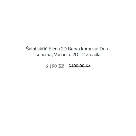
Šatní skříň Elena 2D Barva korpusu: Dub -
sonoma, Varianta: 2D - 2 zrcadla
6 190 Kč
6190.00 Kč