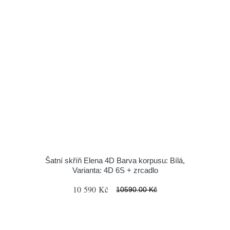
Šatní skříň Elena 4D Barva korpusu: Bílá,
Varianta: 4D 6S + zrcadlo
10 590 Kč
10590.00 Kč