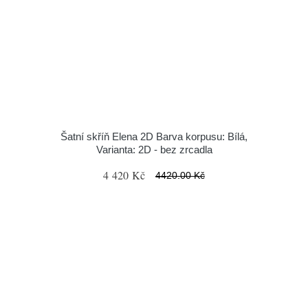
Šatní skříň Elena 2D Barva korpusu: Bílá,
Varianta: 2D - bez zrcadla
4 420 Kč
4420.00 Kč