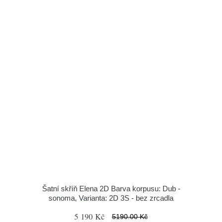
Šatní skříň Elena 2D Barva korpusu: Dub -
sonoma, Varianta: 2D 3S - bez zrcadla
5 190 Kč
5190.00 Kč