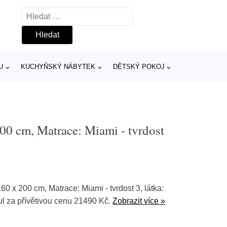
Vyhledávání
U
KUCHYŇSKÝ NÁBYTEK
DĚTSKÝ POKOJ
00 cm, Matrace: Miami - tvrdost
0 x 200 cm, Matrace: Miami - tvrdost 3, látka:
ul
za přívětivou cenu 21490 Kč.
Zobrazit více »