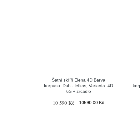
Šatní skříň Elena 4D Barva
korpusu: Dub - lefkas, Varianta: 4D
kor
6S + zrcadlo
10 590 Kč
10590.00 Kč