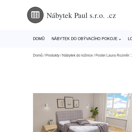
Nábytek Paul s.r.o. .cz
DOMŮ
NÁBYTEK DO OBÝVACÍHO POKOJE
L
Domů
/
Produkty
/
Nábytek do ložnice
/
Postel Laura Rozměr: 1