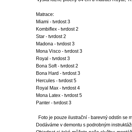
Matrace:
Miami - tvrdost 3
Kombiflex - tvrdost 2
Star - tvrdost 2
Madona - tvrdost 3
Mona Visco - tvrdost 3
Royal - tvrdost 3
Bona Soft - tvrdost 2
Bona Hard - tvrdost 3
Hercules - tvrdost 5
Royal Max - tvrdost 4
Mona Latex - tvrdost 5
Panter - tvrdost 3
Foto je pouze ilustrační - barevný odstín se mů
Dodáváme v demontu s podrobným instruktá