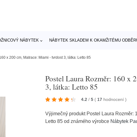
OŽNICOVÝ NÁBYTEK
NÁBYTEK SKLADEM K OKAMŽITÉMU ODBĚR
60 x 200 cm, Matrace: Miami - tvrdost 3, látka: Letto 85
Postel Laura Rozměr: 160 x 2
3, látka: Letto 85
4.2
/
5
(
17
hodnocení
)
Výjimečný produkt Postel Laura Rozměr: 16
Letto 85 od známého výrobce
Nábytek Pa