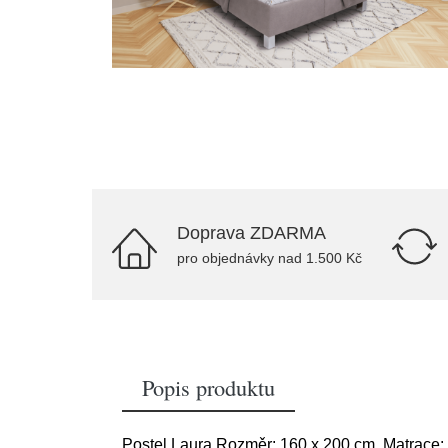
Doprava ZDARMA
pro objednávky nad 1.500 Kč
Popis produktu
Postel Laura Rozměr: 160 x 200 cm, Matrace: M