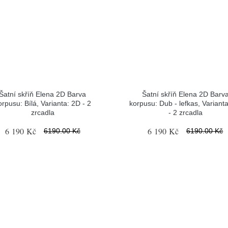
Šatní skříň Elena 2D Barva
Šatní skříň Elena 2D Barv
orpusu: Bílá, Varianta: 2D - 2
korpusu: Dub - lefkas, Variant
zrcadla
- 2 zrcadla
6 190 Kč
6 190 Kč
6190.00 Kč
6190.00 Kč