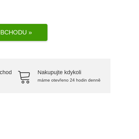
BCHODU »
bchod
Nakupujte kdykoli
máme otevřeno 24 hodin denně