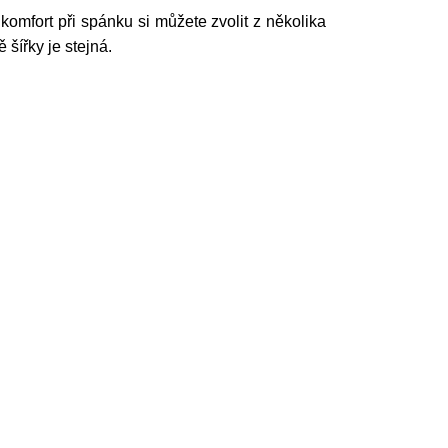
omfort při spánku si můžete zvolit z několika
 šířky je stejná.