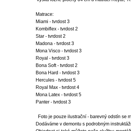
Matrace:
Miami - tvrdost 3
Kombiflex - tvrdost 2
Star - tvrdost 2
Madona - tvrdost 3
Mona Visco - tvrdost 3
Royal - tvrdost 3
Bona Soft - tvrdost 2
Bona Hard - tvrdost 3
Hercules - tvrdost 5
Royal Max - tvrdost 4
Mona Latex - tvrdost 5
Panter - tvrdost 3
Foto je pouze ilustrační - barevný odstín se mů
Dodáváme v demontu s podrobným instruktá