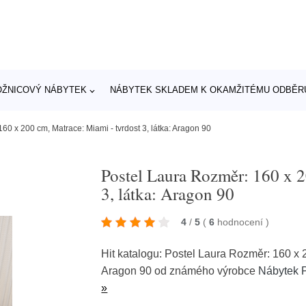
OŽNICOVÝ NÁBYTEK
NÁBYTEK SKLADEM K OKAMŽITÉMU ODBĚR
60 x 200 cm, Matrace: Miami - tvrdost 3, látka: Aragon 90
Postel Laura Rozměr: 160 x 2
3, látka: Aragon 90
4
/
5
(
6
hodnocení
)
Hit katalogu: Postel Laura Rozměr: 160 x 2
Aragon 90 od známého výrobce
Nábytek 
»