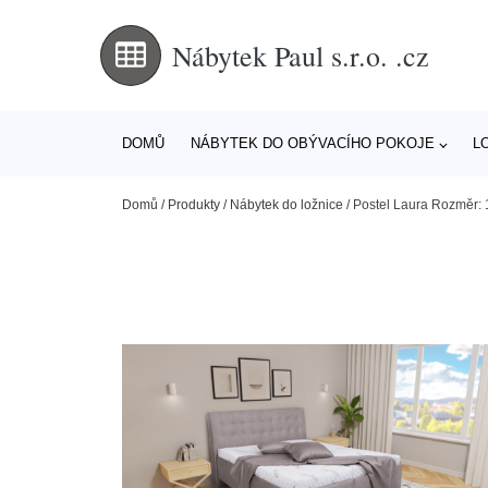
Nábytek Paul s.r.o. .cz
DOMŮ
NÁBYTEK DO OBÝVACÍHO POKOJE
L
Domů
/
Produkty
/
Nábytek do ložnice
/
Postel Laura Rozměr: 1