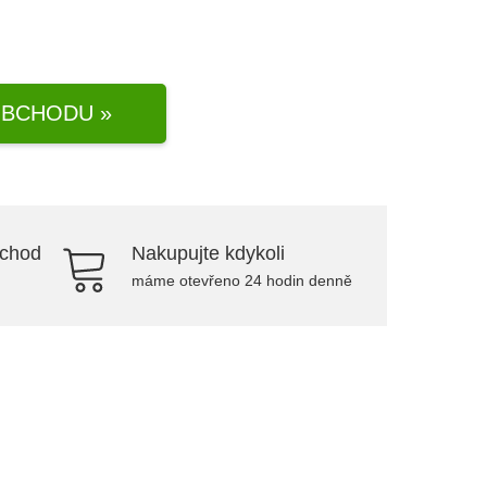
BCHODU »
bchod
Nakupujte kdykoli
máme otevřeno 24 hodin denně