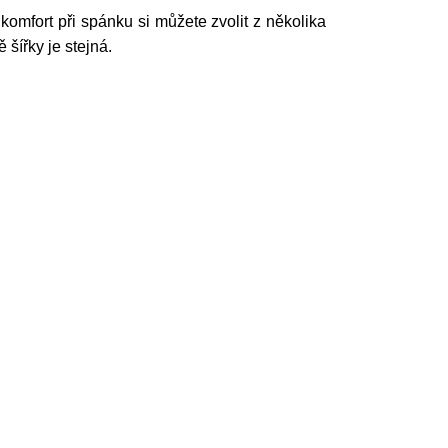
omfort při spánku si můžete zvolit z několika
 šířky je stejná.