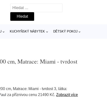
Vyhledávání
U
KUCHYŇSKÝ NÁBYTEK
DĚTSKÝ POKOJ
00 cm, Matrace: Miami - tvrdost
00 cm, Matrace: Miami - tvrdost 3, látka:
Paul
za příznivou cenu 21490 Kč.
Zobrazit více