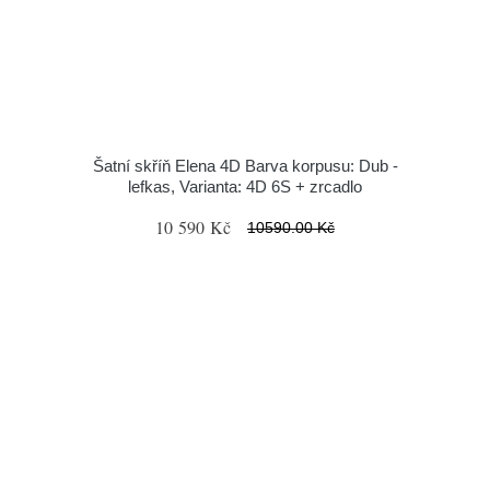
Šatní skříň Elena 4D Barva korpusu: Dub -
lefkas, Varianta: 4D 6S + zrcadlo
10 590 Kč
10590.00 Kč