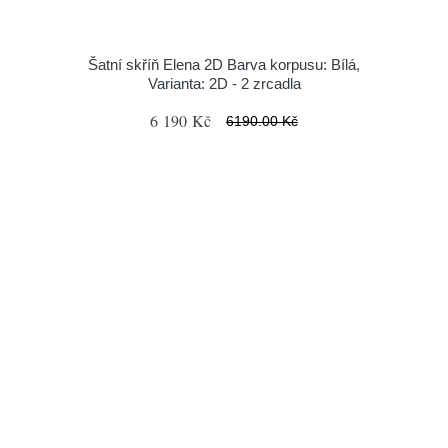
Šatní skříň Elena 2D Barva korpusu: Bílá,
Varianta: 2D - 2 zrcadla
6 190 Kč
6190.00 Kč