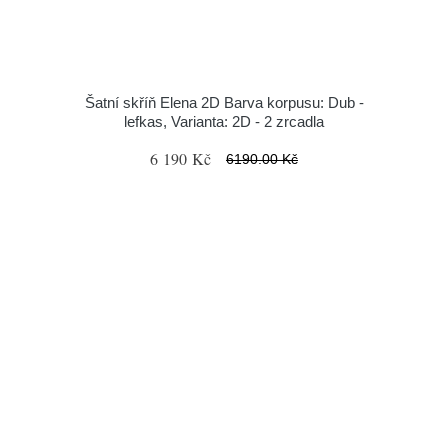
Šatní skříň Elena 2D Barva korpusu: Dub -
lefkas, Varianta: 2D - 2 zrcadla
6 190 Kč
6190.00 Kč