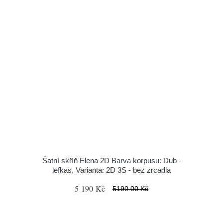
Šatní skříň Elena 2D Barva korpusu: Dub -
lefkas, Varianta: 2D 3S - bez zrcadla
5 190 Kč
5190.00 Kč