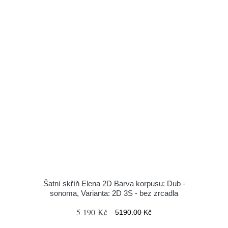
Šatní skříň Elena 2D Barva korpusu: Dub -
sonoma, Varianta: 2D 3S - bez zrcadla
5 190 Kč
5190.00 Kč