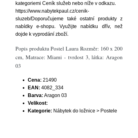
kategoriemi Ceník služeb nebo níže v odkazu.
https://www.nabytekpaul.cz/cenik-
sluzeb/Doporučujeme také ostatní produkty z
nabídky e-shopu. Využijte nabídku dřív, než
dojde k vyprodání zboží.
Popis produktu Postel Laura Rozměr: 160 x 200
cm, Matrace: Miami - tvrdost 3, látka: Aragon
03
Cena:
21490
EAN:
4082_334
Barva:
Aragon 03
Velikost:
Kategorie:
Nábytek do ložnice > Postele