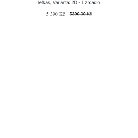
lefkas, Varianta: 2D - 1 zrcadlo
5 390 Kč
5390.00 Kč