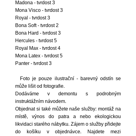
Madona - tvrdost 3
Mona Visco - tvrdost 3
Royal - tvrdost 3
Bona Soft - tvrdost 2
Bona Hard - tvrdost 3
Hercules - tvrdost 5
Royal Max - tvrdost 4
Mona Latex - tvrdost 5
Panter - tvrdost 3
Foto je pouze ilustrační - barevný odstín se
může lišit od fotografie.
Dodáváme v demontu s podrobným
instruktážním návodem.
Objednat si také můžete naše služby: montáž na
místě, výnos do patra a nebo ekologickou
likvidaci starého nábytku. Zájem o služby přidejte
do košíku v objednávce. Najdete mezi