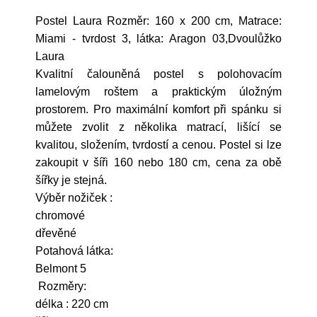
Postel Laura Rozměr: 160 x 200 cm, Matrace:
Miami - tvrdost 3, látka: Aragon 03,Dvoulůžko
Laura
Kvalitní čalouněná postel s polohovacím
lamelovým roštem a praktickým úložným
prostorem. Pro maximální komfort při spánku si
můžete zvolit z několika matrací, lišící se
kvalitou, složením, tvrdostí a cenou. Postel si lze
zakoupit v šíři 160 nebo 180 cm, cena za obě
šířky je stejná.
Výběr nožiček :
chromové
dřevěné
Potahová látka:
Belmont 5
Rozměry:
délka : 220 cm