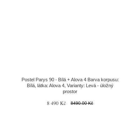
Postel Parys 90 - Bílá + Alova 4 Barva korpusu:
Bílá, látka: Alova 4, Varianty: Levá - úložný
prostor
8 490 Kč
8490.00 Kč