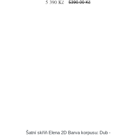
5 390 Kč
5390.00 Kč
Šatní skříň Elena 2D Barva korpusu: Dub -