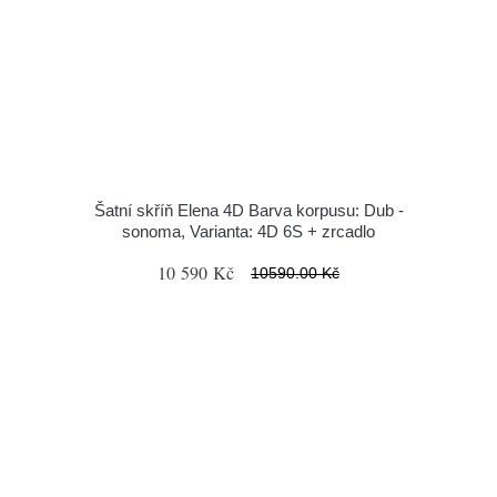
Šatní skříň Elena 4D Barva korpusu: Dub -
sonoma, Varianta: 4D 6S + zrcadlo
10 590 Kč
10590.00 Kč