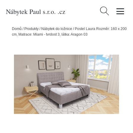
Nábytek Paul s.r.o. .cz
Vyhledávání
Domů
/
Produkty
/
Nábytek do ložnice
/
Postel Laura Rozměr: 160 x 200
cm, Matrace: Miami - tvrdost 3, látka: Aragon 03