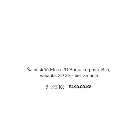
Šatní skříň Elena 2D Barva korpusu: Bílá,
Varianta: 2D 3S - bez zrcadla
5 190 Kč
5190.00 Kč