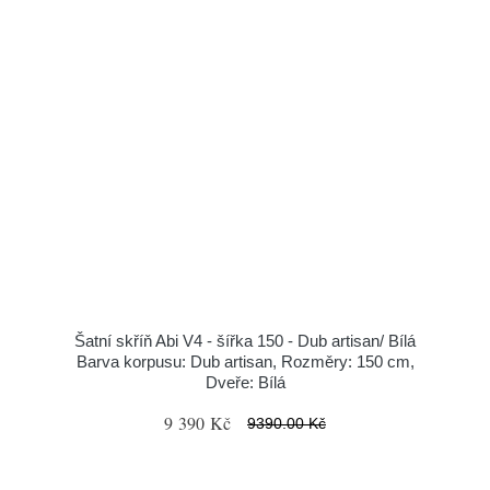
Šatní skříň Abi V4 - šířka 150 - Dub artisan/ Bílá
Barva korpusu: Dub artisan, Rozměry: 150 cm,
Dveře: Bílá
9 390 Kč
9390.00 Kč