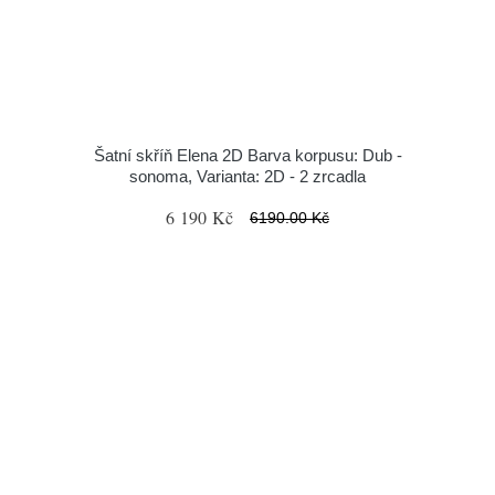
Šatní skříň Elena 2D Barva korpusu: Dub -
sonoma, Varianta: 2D - 2 zrcadla
6 190 Kč
6190.00 Kč