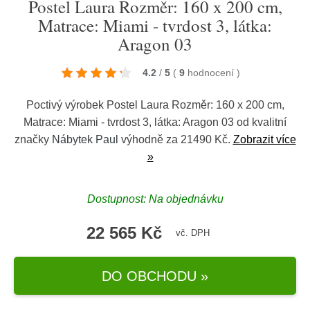
Postel Laura Rozměr: 160 x 200 cm,
Matrace: Miami - tvrdost 3, látka:
Aragon 03
4.2
/
5
(
9
hodnocení
)
Poctivý výrobek Postel Laura Rozměr: 160 x 200 cm,
Matrace: Miami - tvrdost 3, látka: Aragon 03 od kvalitní
značky
Nábytek Paul
výhodně za 21490 Kč.
Zobrazit více
»
Dostupnost: Na objednávku
22 565 Kč
vč. DPH
DO OBCHODU »