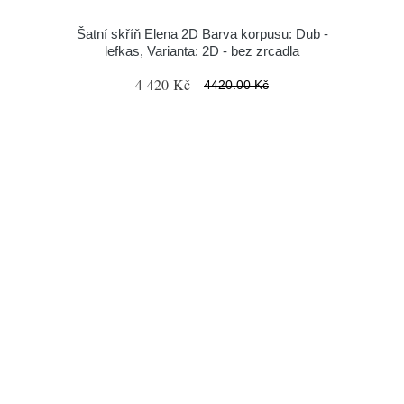
Šatní skříň Elena 2D Barva korpusu: Dub -
lefkas, Varianta: 2D - bez zrcadla
4 420 Kč
4420.00 Kč