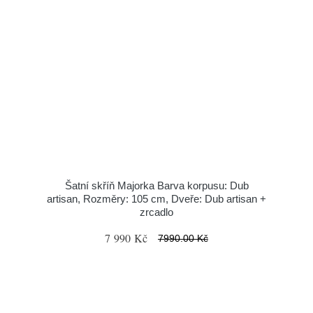
Šatní skříň Majorka Barva korpusu: Dub
artisan, Rozměry: 105 cm, Dveře: Dub artisan +
zrcadlo
7 990 Kč
7990.00 Kč