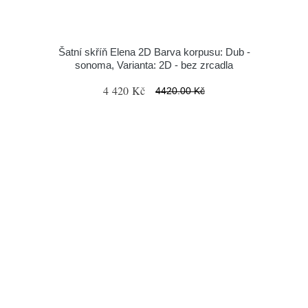
Šatní skříň Elena 2D Barva korpusu: Dub -
sonoma, Varianta: 2D - bez zrcadla
4 420 Kč
4420.00 Kč