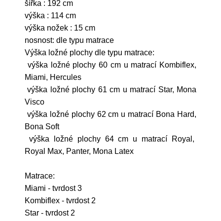
šířka : 192 cm
výška : 114 cm
výška nožek : 15 cm
nosnost: dle typu matrace
Výška ložné plochy dle typu matrace:
výška ložné plochy 60 cm u matrací Kombiflex,
Miami, Hercules
výška ložné plochy 61 cm u matrací Star, Mona
Visco
výška ložné plochy 62 cm u matrací Bona Hard,
Bona Soft
výška ložné plochy 64 cm u matrací Royal,
Royal Max, Panter, Mona Latex
Matrace:
Miami - tvrdost 3
Kombiflex - tvrdost 2
Star - tvrdost 2