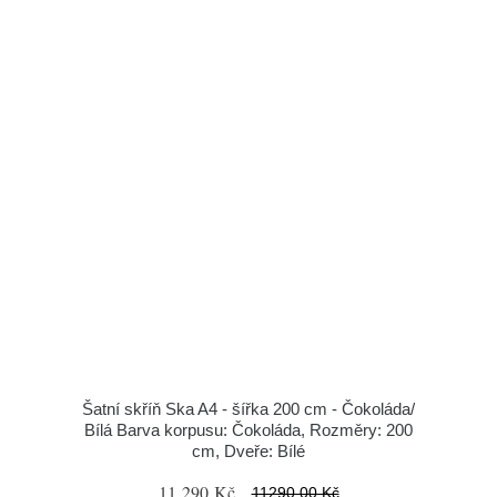
Šatní skříň Ska A4 - šířka 200 cm - Čokoláda/
Bílá Barva korpusu: Čokoláda, Rozměry: 200
cm, Dveře: Bílé
11 290 Kč
11290.00 Kč