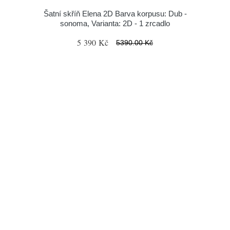
Šatní skříň Elena 2D Barva korpusu: Dub -
sonoma, Varianta: 2D - 1 zrcadlo
5 390 Kč
5390.00 Kč