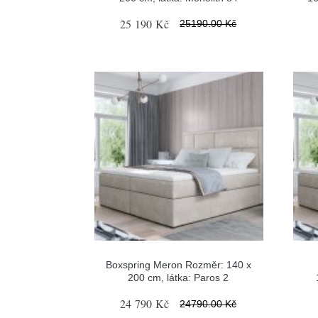
25 190 Kč
25190.00 Kč
Boxspring Meron Rozměr: 140 x
200 cm, látka: Paros 2
24 790 Kč
24790.00 Kč