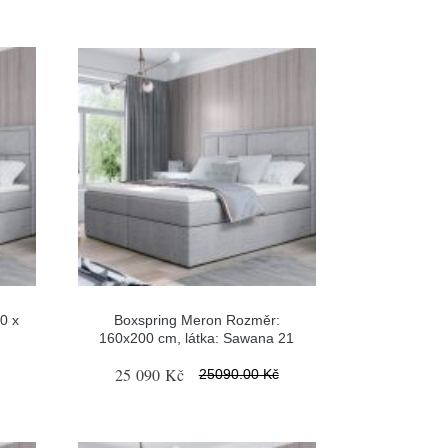
0 x
Boxspring Meron Rozměr:
160x200 cm, látka: Sawana 21
25 090 Kč
25090.00 Kč