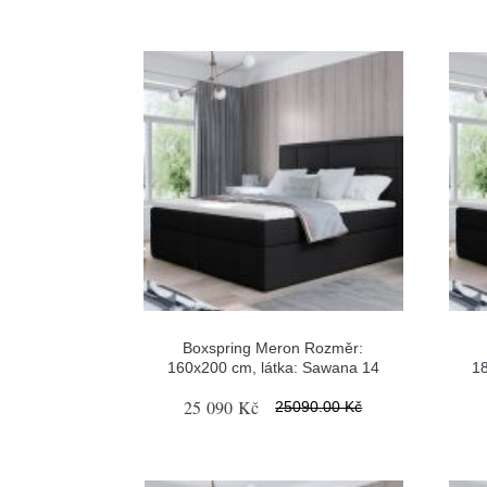
Boxspring Meron Rozměr:
160x200 cm, látka: Sawana 14
1
25 090 Kč
25090.00 Kč