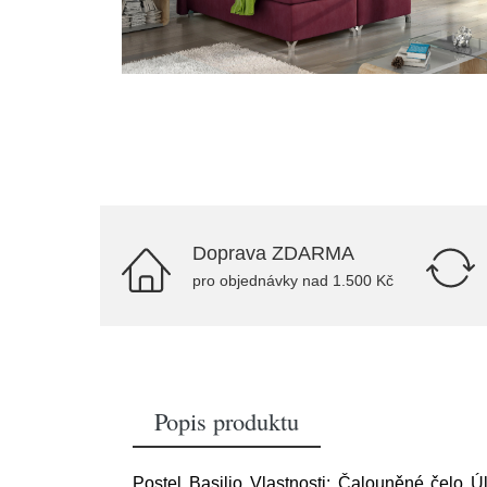
Doprava ZDARMA
pro objednávky nad 1.500 Kč
Popis produktu
Postel Basilio Vlastnosti: Čalouněné čelo 