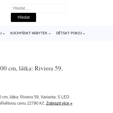
Vyhledávání
U
KUCHYŇSKÝ NÁBYTEK
DĚTSKÝ POKOJ
00 cm, látka: Riviera 59,
 cm, látka: Riviera 59, Varianta: S LED
přívětivou cenu 22790 Kč.
Zobrazit více »