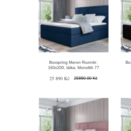
Boxspring Meron Rozměr:
Bo
160x200, látka: Monolith 77
25 890 Kč
25890.00 Kč