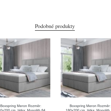
Podobné produkty
Boxspring Meron Rozměr:
Boxspring Meron Rozměr:
0x200 cm, látka: Monolith 84
180x200 cm, látka: Monolith