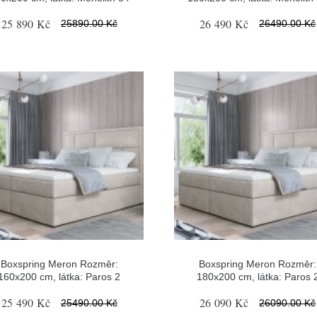
25 890 Kč
26 490 Kč
25890.00 Kč
26490.00 Kč
Boxspring Meron Rozměr:
Boxspring Meron Rozměr:
160x200 cm, látka: Paros 2
180x200 cm, látka: Paros 
25 490 Kč
26 090 Kč
25490.00 Kč
26090.00 Kč