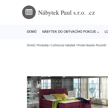
Nábytek Paul s.r.o. .cz
DOMŮ
NÁBYTEK DO OBÝVACÍHO POKOJE
L
Domů
/
Produkty
/
Ložnicový nábytek
/
Postel Basilio Rozměr: 