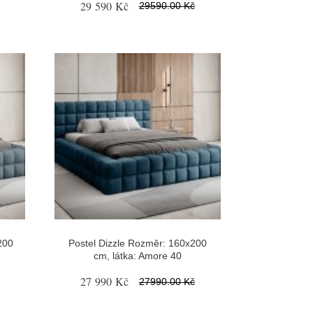
29 590 Kč
29590.00 Kč
200
Postel Dizzle Rozměr: 160x200
cm, látka: Amore 40
27 990 Kč
27990.00 Kč