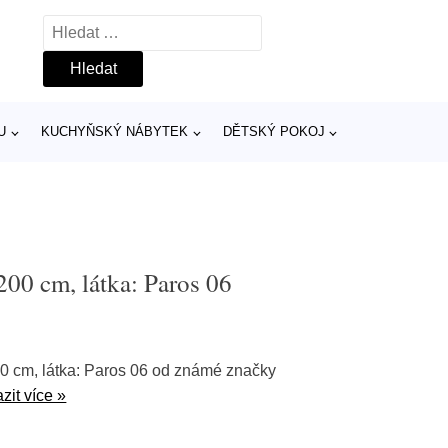
Vyhledávání
U
KUCHYŇSKÝ NÁBYTEK
DĚTSKÝ POKOJ
200 cm, látka: Paros 06
00 cm, látka: Paros 06 od známé značky
zit více »