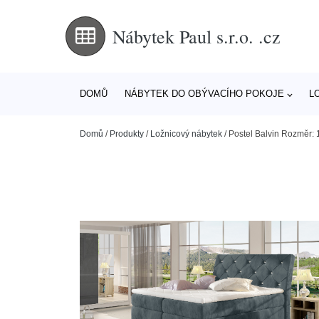
Nábytek Paul s.r.o. .cz
DOMŮ
NÁBYTEK DO OBÝVACÍHO POKOJE
L
Domů
/
Produkty
/
Ložnicový nábytek
/
Postel Balvin Rozměr: 