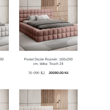
200
Postel Dizzle Rozměr: 160x200
cm, látka: Touch 24
30 090 Kč
30090.00 Kč