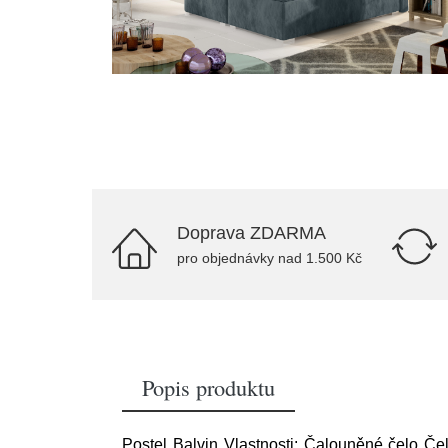
Doprava ZDARMA
pro objednávky nad 1.500 Kč
Popis produktu
Postel Balvin Vlastnosti: Čalouněné čelo Če