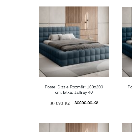
Postel Dizzle Rozměr: 160x200
Po
cm, látka: Jaffray 40
30 090 Kč
30090.00 Kč