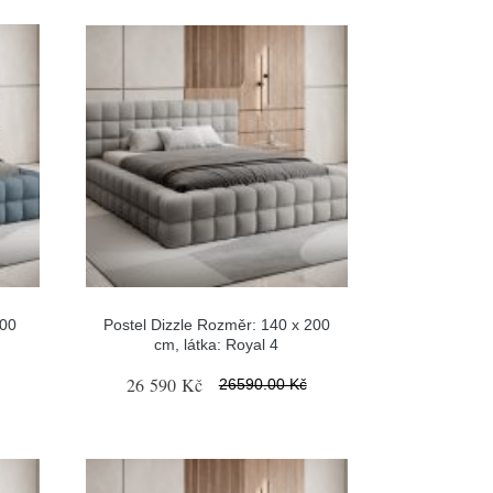
200
Postel Dizzle Rozměr: 140 x 200
cm, látka: Royal 4
26 590 Kč
26590.00 Kč