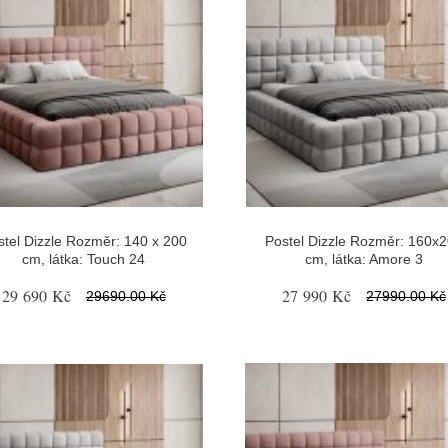
stel Dizzle Rozměr: 140 x 200
Postel Dizzle Rozměr: 160x
cm, látka: Touch 24
cm, látka: Amore 3
29 690 Kč
27 990 Kč
29690.00 Kč
27990.00 Kč