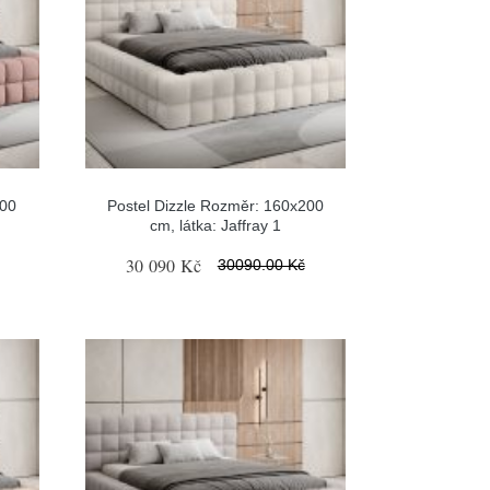
200
Postel Dizzle Rozměr: 160x200
cm, látka: Jaffray 1
30 090 Kč
30090.00 Kč