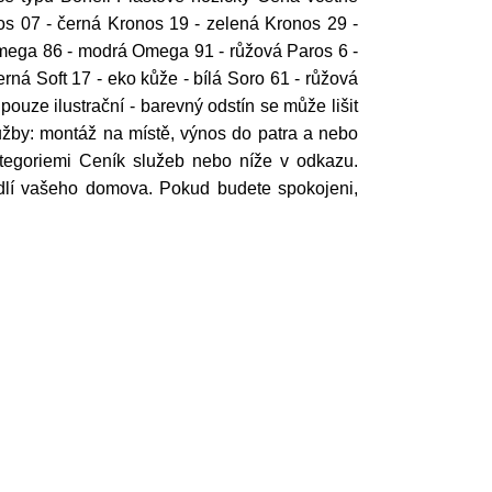
os 07 - černá Kronos 19 - zelená Kronos 29 -
mega 86 - modrá Omega 91 - růžová Paros 6 -
ná Soft 17 - eko kůže - bílá Soro 61 - růžová
uze ilustrační - barevný odstín se může lišit
žby: montáž na místě, výnos do patra a nebo
ategoriemi Ceník služeb nebo níže v odkazu.
odlí vašeho domova. Pokud budete spokojeni,