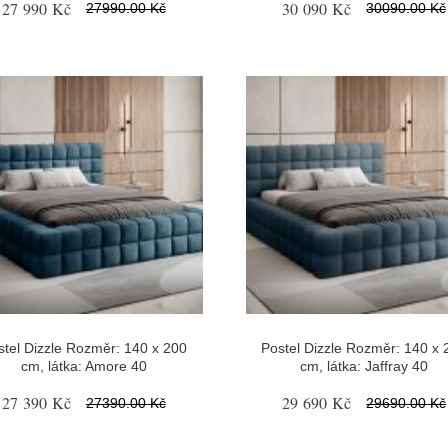
27 990 Kč
30 090 Kč
27990.00 Kč
30090.00 Kč
stel Dizzle Rozměr: 140 x 200
Postel Dizzle Rozměr: 140 x 
cm, látka: Amore 40
cm, látka: Jaffray 40
27 390 Kč
29 690 Kč
27390.00 Kč
29690.00 Kč