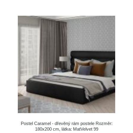
Postel Caramel - dřevěný rám postele Rozměr:
180x200 cm, látka: MatVelvet 99