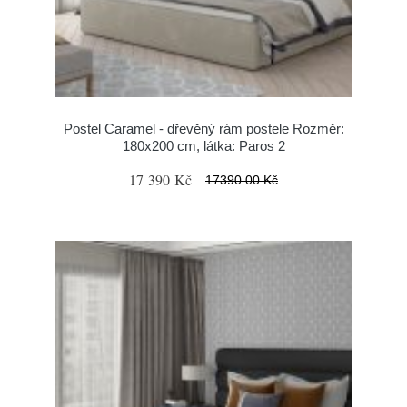
Postel Caramel - dřevěný rám postele Rozměr:
180x200 cm, látka: Paros 2
17 390 Kč
17390.00 Kč