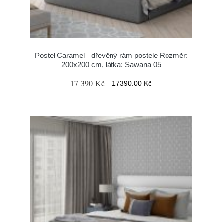
Postel Caramel - dřevěný rám postele Rozměr:
200x200 cm, látka: Sawana 05
17 390 Kč
17390.00 Kč