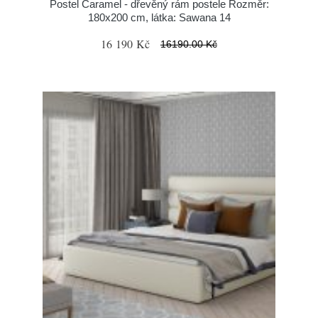
Postel Caramel - dřevěný rám postele Rozměr:
180x200 cm, látka: Sawana 14
16 190 Kč
16190.00 Kč