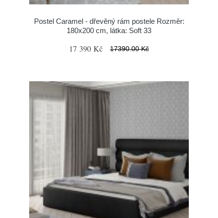
Postel Caramel - dřevěný rám postele Rozměr:
180x200 cm, látka: Soft 33
17 390 Kč
17390.00 Kč