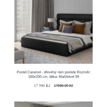
Postel Caramel - dřevěný rám postele Rozměr:
160x200 cm, látka: MatVelvet 99
17 590 Kč
17590.00 Kč