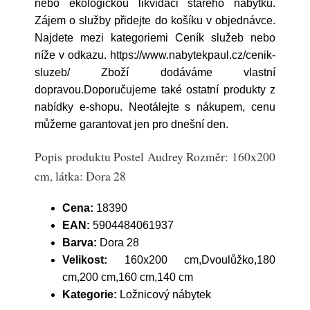
nebo ekologickou likvidaci starého nábytku.
Zájem o služby přidejte do košíku v objednávce.
Najdete mezi kategoriemi Ceník služeb nebo
níže v odkazu. https://www.nabytekpaul.cz/cenik-
sluzeb/ Zboží dodáváme vlastní
dopravou.Doporučujeme také ostatní produkty z
nabídky e-shopu. Neotálejte s nákupem, cenu
můžeme garantovat jen pro dnešní den.
Popis produktu Postel Audrey Rozměr: 160x200
cm, látka: Dora 28
Cena:
18390
EAN:
5904484061937
Barva:
Dora 28
Velikost:
160x200 cm,Dvoulůžko,180
cm,200 cm,160 cm,140 cm
Kategorie:
Ložnicový nábytek