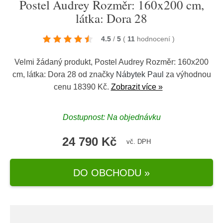
Postel Audrey Rozměr: 160x200 cm,
látka: Dora 28
4.5
/
5
(
11
hodnocení
)
Velmi žádaný produkt, Postel Audrey Rozměr: 160x200
cm, látka: Dora 28 od značky
Nábytek Paul
za výhodnou
cenu 18390 Kč.
Zobrazit více »
Dostupnost: Na objednávku
24 790 Kč
vč. DPH
DO OBCHODU »