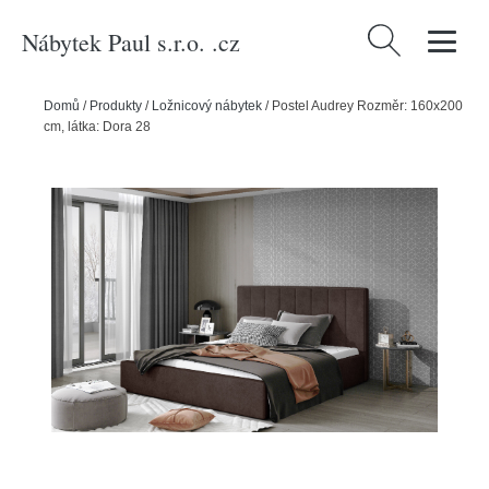
Nábytek Paul s.r.o. .cz
Vyhledávání
Domů
/
Produkty
/
Ložnicový nábytek
/
Postel Audrey Rozměr: 160x200
cm, látka: Dora 28