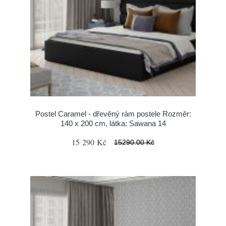
Postel Caramel - dřevěný rám postele Rozměr:
140 x 200 cm, látka: Sawana 14
15 290 Kč
15290.00 Kč