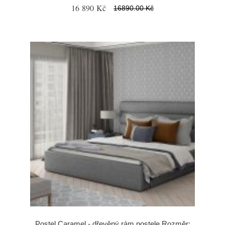
16 890 Kč
16890.00 Kč
Postel Caramel - dřevěný rám postele Rozměr: