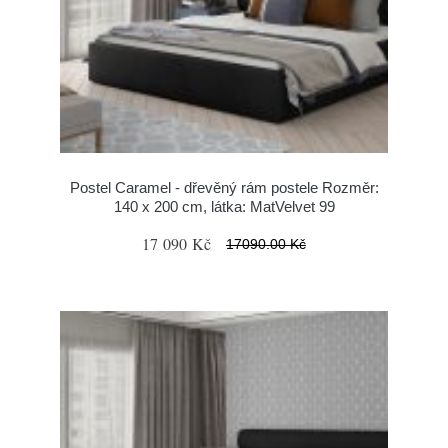
Postel Caramel - dřevěný rám postele Rozměr:
140 x 200 cm, látka: MatVelvet 99
17 090 Kč
17090.00 Kč