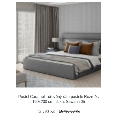
Postel Caramel - dřevěný rám postele Rozměr:
160x200 cm, látka: Sawana 05
15 790 Kč
15790.00 Kč