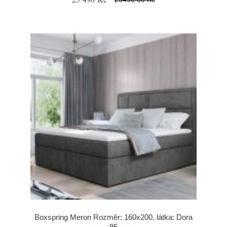
Boxspring Meron Rozměr: 160x200, látka: Dora
95