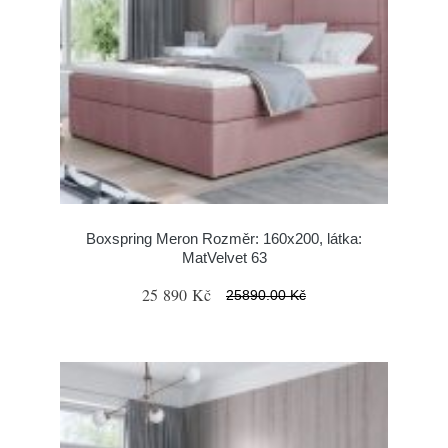
Boxspring Meron Rozměr: 160x200, látka:
MatVelvet 63
25 890 Kč
25890.00 Kč