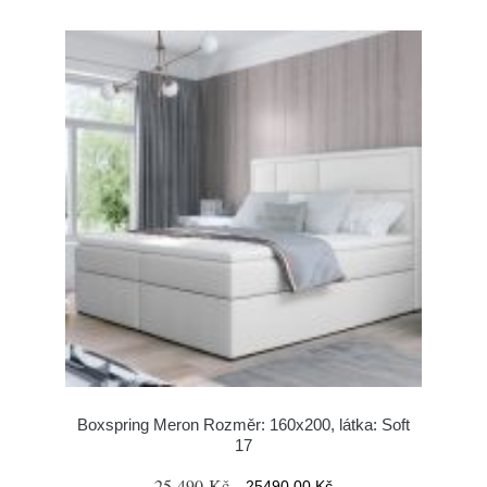
Boxspring Meron Rozměr: 160x200, látka: Soft
17
25 490 Kč
25490.00 Kč