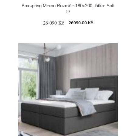
Boxspring Meron Rozměr: 180x200, látka: Soft
17
26 090 Kč
26090.00 Kč