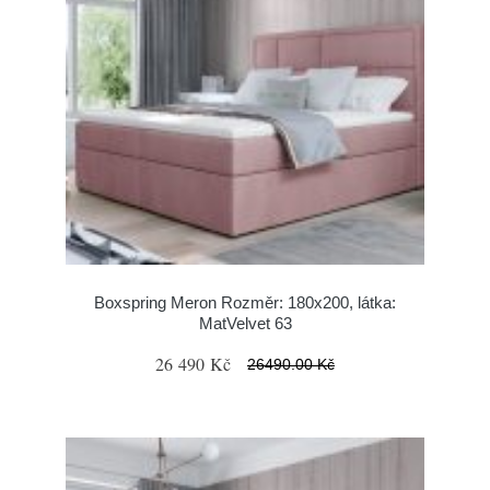
Boxspring Meron Rozměr: 180x200, látka:
MatVelvet 63
26 490 Kč
26490.00 Kč