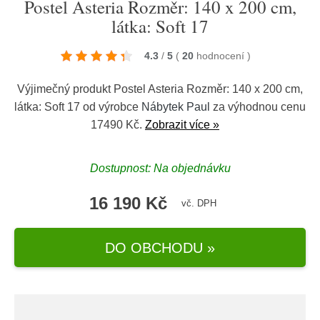
Postel Asteria Rozměr: 140 x 200 cm,
látka: Soft 17
4.3
/
5
(
20
hodnocení
)
Výjimečný produkt Postel Asteria Rozměr: 140 x 200 cm,
látka: Soft 17 od výrobce
Nábytek Paul
za výhodnou cenu
17490 Kč.
Zobrazit více »
Dostupnost: Na objednávku
16 190 Kč
vč. DPH
DO OBCHODU »