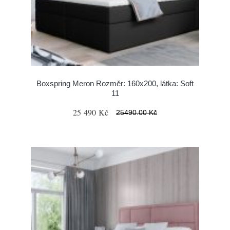
Boxspring Meron Rozměr: 160x200, látka: Soft
11
25 490 Kč
25490.00 Kč