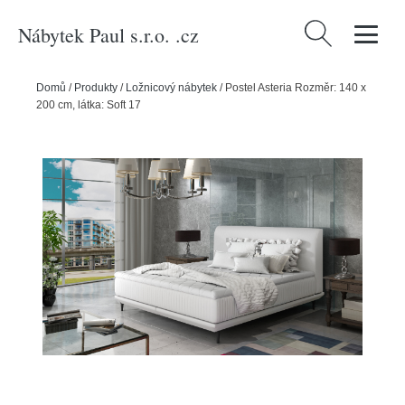
Nábytek Paul s.r.o. .cz
Vyhledávání
Domů
/
Produkty
/
Ložnicový nábytek
/
Postel Asteria Rozměr: 140 x
200 cm, látka: Soft 17