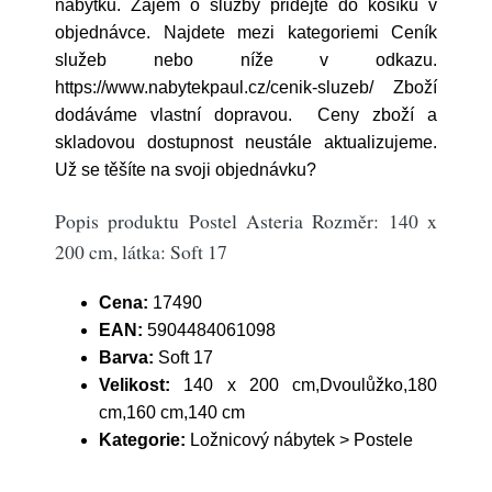
nábytku. Zájem o služby přidejte do košíku v
objednávce. Najdete mezi kategoriemi Ceník
služeb nebo níže v odkazu.
https://www.nabytekpaul.cz/cenik-sluzeb/ Zboží
dodáváme vlastní dopravou. Ceny zboží a
skladovou dostupnost neustále aktualizujeme.
Už se těšíte na svoji objednávku?
Popis produktu Postel Asteria Rozměr: 140 x
200 cm, látka: Soft 17
Cena:
17490
EAN:
5904484061098
Barva:
Soft 17
Velikost:
140 x 200 cm,Dvoulůžko,180
cm,160 cm,140 cm
Kategorie:
Ložnicový nábytek > Postele