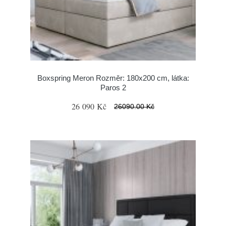
Boxspring Meron Rozměr: 180x200 cm, látka:
Paros 2
26 090 Kč
26090.00 Kč