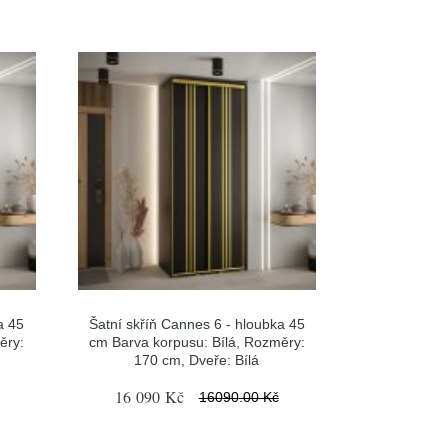
a 45
Šatní skříň Cannes 6 - hloubka 45
ěry:
cm Barva korpusu: Bílá, Rozměry:
170 cm, Dveře: Bílá
16 090 Kč
16090.00 Kč