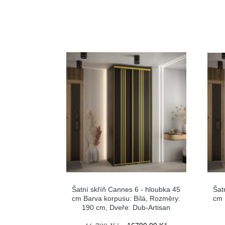
Šatní skříň Cannes 6 - hloubka 45
Šat
cm Barva korpusu: Bílá, Rozměry:
cm 
190 cm, Dveře: Dub-Artisan