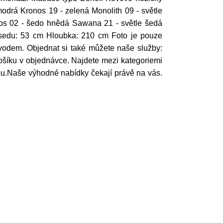
odrá Kronos 19 - zelená Monolith 09 - světle
ros 02 - šedo hnědá Sawana 21 - světle šedá
sedu: 53 cm Hloubka: 210 cm Foto je pouze
ávodem. Objednat si také můžete naše služby:
košíku v objednávce. Najdete mezi kategoriemi
ou.Naše výhodné nabídky čekají právě na vás.