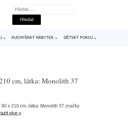
Vyhledávání
U
KUCHYŇSKÝ NÁBYTEK
DĚTSKÝ POKOJ
210 cm, látka: Monolith 37
 90 x 210 cm, látka: Monolith 37 značky
azit více »