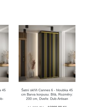
a 45
Šatní skříň Cannes 6 - hloubka 45
cm Barva korpusu: Bílá, Rozměry:
ub-
200 cm, Dveře: Dub-Artisan