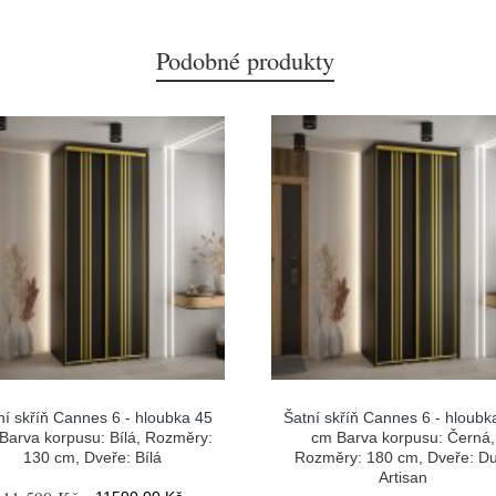
Podobné produkty
ní skříň Cannes 6 - hloubka 45
Šatní skříň Cannes 6 - hloubk
Barva korpusu: Bílá, Rozměry:
cm Barva korpusu: Černá,
130 cm, Dveře: Bílá
Rozměry: 180 cm, Dveře: D
Artisan