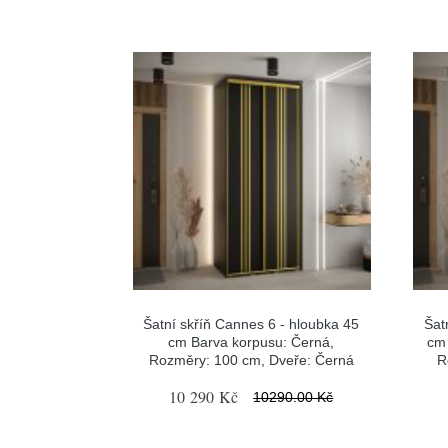
Šatní skříň Cannes 6 - hloubka 45
Šat
cm Barva korpusu: Černá,
cm 
Rozměry: 100 cm, Dveře: Černá
R
10 290 Kč
10290.00 Kč