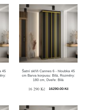
a 45
Šatní skříň Cannes 6 - hloubka 45
ěry:
cm Barva korpusu: Bílá, Rozměry:
180 cm, Dveře: Bílá
16 290 Kč
16290.00 Kč