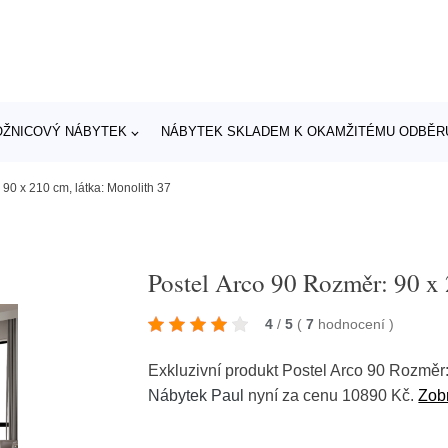
OŽNICOVÝ NÁBYTEK
NÁBYTEK SKLADEM K OKAMŽITÉMU ODBĚR
90 x 210 cm, látka: Monolith 37
Postel Arco 90 Rozměr: 90 x 
4
/
5
(
7
hodnocení
)
Exkluzivní produkt Postel Arco 90 Rozměr:
Nábytek Paul
nyní za cenu 10890 Kč.
Zobr