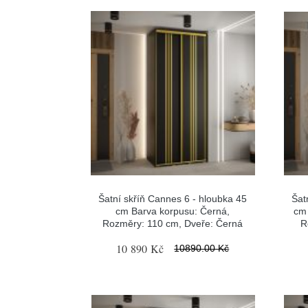
Šatní skříň Cannes 6 - hloubka 45
Šat
cm Barva korpusu: Černá,
cm 
Rozměry: 110 cm, Dveře: Černá
R
10 890 Kč
10890.00 Kč