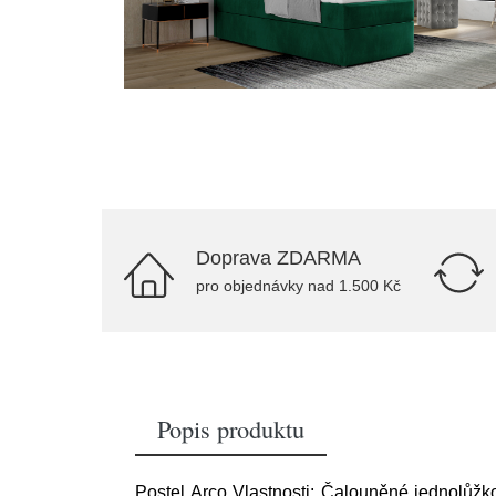
Doprava ZDARMA
pro objednávky nad 1.500 Kč
Popis produktu
Postel Arco Vlastnosti: Čalouněné jednolůžk