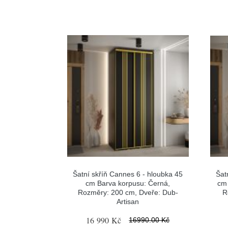
Šatní skříň Cannes 6 - hloubka 45
Šat
cm Barva korpusu: Černá,
cm 
Rozměry: 200 cm, Dveře: Dub-
R
Artisan
16 990 Kč
16990.00 Kč