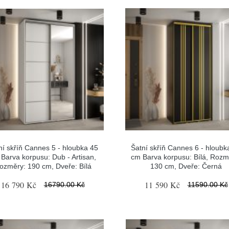
ní skříň Cannes 5 - hloubka 45
Šatní skříň Cannes 6 - hloubk
Barva korpusu: Dub - Artisan,
cm Barva korpusu: Bílá, Rozm
ozměry: 190 cm, Dveře: Bílá
130 cm, Dveře: Černá
16 790 Kč
11 590 Kč
16790.00 Kč
11590.00 Kč