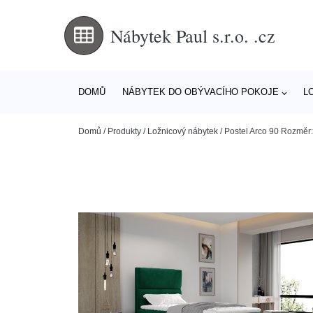
Nábytek Paul s.r.o. .cz
DOMŮ
NÁBYTEK DO OBÝVACÍHO POKOJE
L
Domů
/
Produkty
/
Ložnicový nábytek
/
Postel Arco 90 Rozměr: 