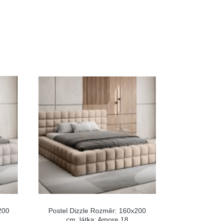
200
Postel Dizzle Rozměr: 160x200
cm, látka: Amore 18