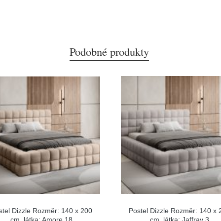
Podobné produkty
stel Dizzle Rozměr: 140 x 200
Postel Dizzle Rozměr: 140 x 
cm, látka: Amore 18
cm, látka: Jaffray 3