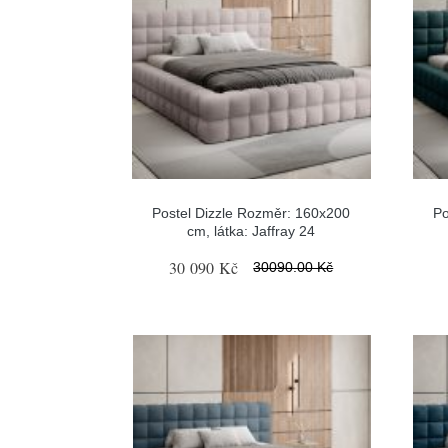
Postel Dizzle Rozměr: 160x200
Po
cm, látka: Jaffray 24
30 090 Kč
30090.00 Kč