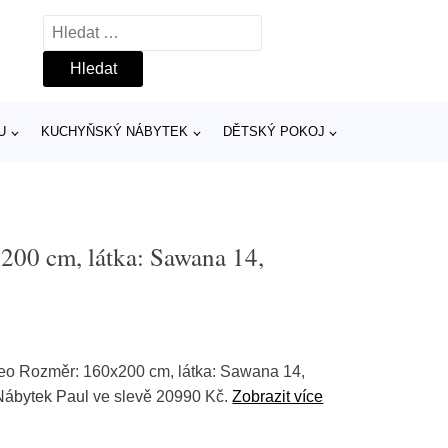
Vyhledávání
U
KUCHYŇSKÝ NÁBYTEK
DĚTSKÝ POKOJ
00 cm, látka: Sawana 14,
deo Rozměr: 160x200 cm, látka: Sawana 14,
Nábytek Paul
ve slevě 20990 Kč.
Zobrazit více