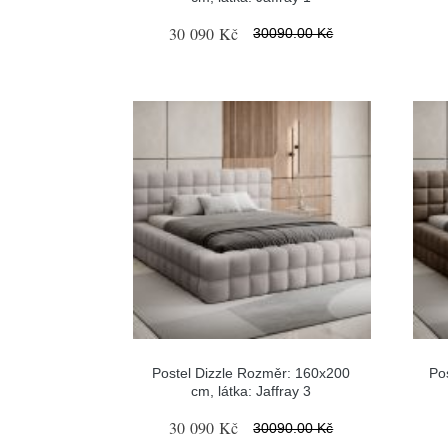
30 090 Kč
30090.00 Kč
Postel Dizzle Rozměr: 160x200
Po
cm, látka: Jaffray 3
30 090 Kč
30090.00 Kč