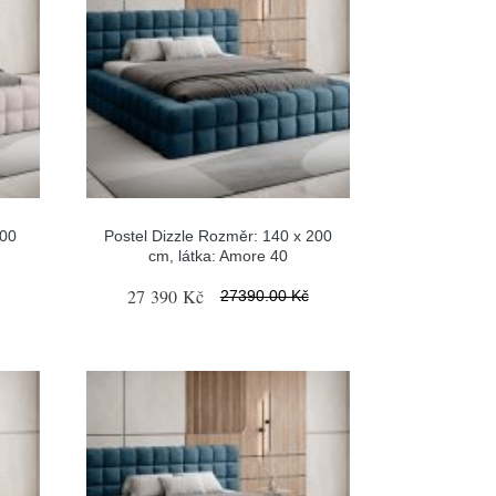
200
Postel Dizzle Rozměr: 140 x 200
cm, látka: Amore 40
27 390 Kč
27390.00 Kč