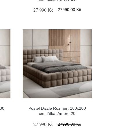
27 990 Kč
27990.00 Kč
200
Postel Dizzle Rozměr: 160x200
cm, látka: Amore 20
27 990 Kč
27990.00 Kč