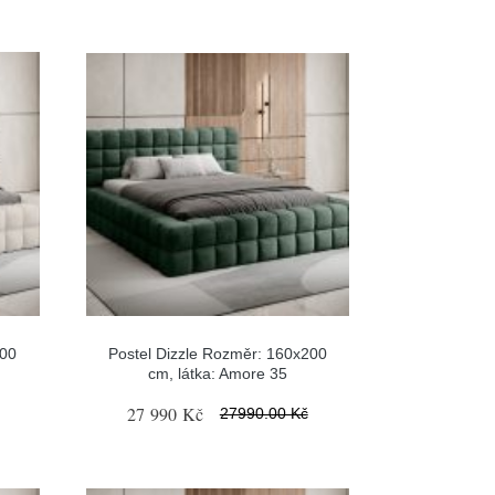
200
Postel Dizzle Rozměr: 160x200
cm, látka: Amore 35
27 990 Kč
27990.00 Kč