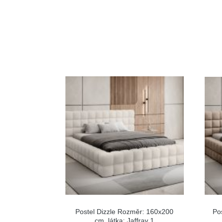
Postel Dizzle Rozměr: 160x200
Po
cm, látka: Jaffray 1