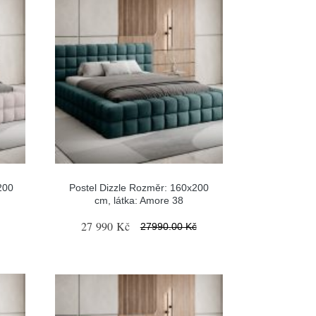
200
Postel Dizzle Rozměr: 160x200
cm, látka: Amore 38
27 990 Kč
27990.00 Kč