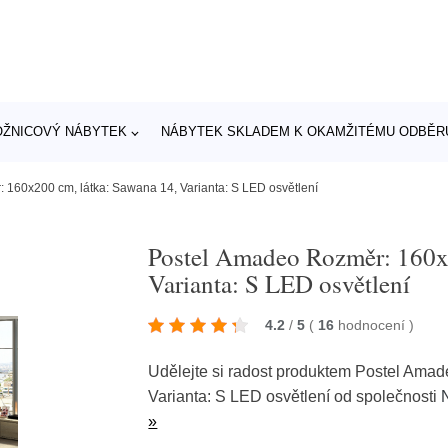
OŽNICOVÝ NÁBYTEK
NÁBYTEK SKLADEM K OKAMŽITÉMU ODBĚR
 160x200 cm, látka: Sawana 14, Varianta: S LED osvětlení
Postel Amadeo Rozměr: 160x2
Varianta: S LED osvětlení
4.2
/
5
(
16
hodnocení
)
Udělejte si radost produktem Postel Ama
Varianta: S LED osvětlení od společnosti
»