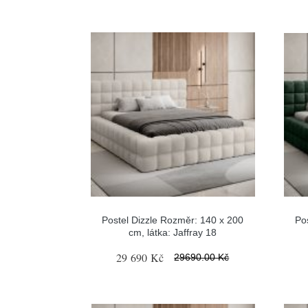
Postel Dizzle Rozměr: 140 x 200
Po
cm, látka: Jaffray 18
29 690 Kč
29690.00 Kč