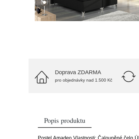
Doprava ZDARMA
pro objednávky nad 1.500 Kč
Popis produktu
Postel Amadeo Vlastnosti: Čalouněné čelo Úl