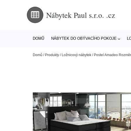
Nábytek Paul s.r.o. .cz
DOMŮ
NÁBYTEK DO OBÝVACÍHO POKOJE
L
Domů
/
Produkty
/
Ložnicový nábytek
/
Postel Amadeo Rozměr: