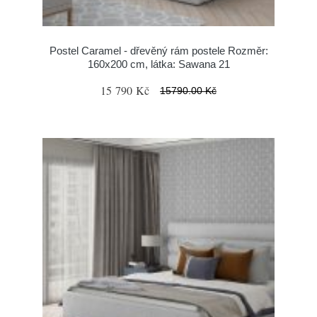
Postel Caramel - dřevěný rám postele Rozměr:
160x200 cm, látka: Sawana 21
15 790 Kč
15790.00 Kč