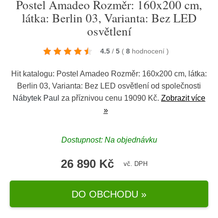
Postel Amadeo Rozměr: 160x200 cm,
látka: Berlin 03, Varianta: Bez LED
osvětlení
4.5
/
5
(
8
hodnocení
)
Hit katalogu: Postel Amadeo Rozměr: 160x200 cm, látka:
Berlin 03, Varianta: Bez LED osvětlení od společnosti
Nábytek Paul
za příznivou cenu 19090 Kč.
Zobrazit více
»
Dostupnost: Na objednávku
26 890 Kč
vč. DPH
DO OBCHODU »