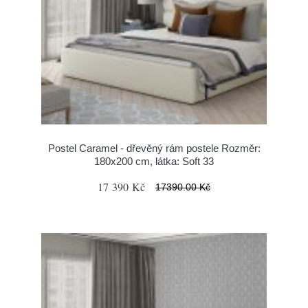
Postel Caramel - dřevěný rám postele Rozměr:
180x200 cm, látka: Soft 33
17 390 Kč
17390.00 Kč