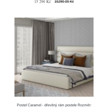
15 290 Kč
15290.00 Kč
Postel Caramel - dřevěný rám postele Rozměr: