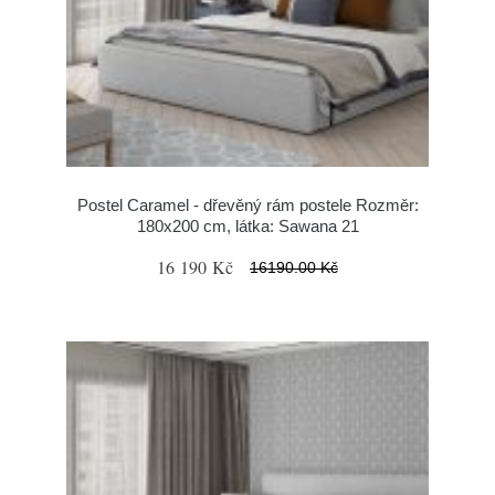
Postel Caramel - dřevěný rám postele Rozměr:
180x200 cm, látka: Sawana 21
16 190 Kč
16190.00 Kč