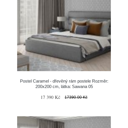
Postel Caramel - dřevěný rám postele Rozměr:
200x200 cm, látka: Sawana 05
17 390 Kč
17390.00 Kč