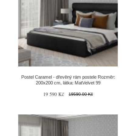
Postel Caramel - dřevěný rám postele Rozměr:
200x200 cm, látka: MatVelvet 99
19 590 Kč
19590.00 Kč