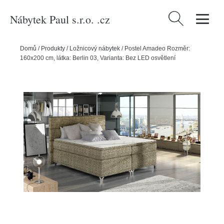
Nábytek Paul s.r.o. .cz
Vyhledávání
Domů
/
Produkty
/
Ložnicový nábytek
/
Postel Amadeo Rozměr:
160x200 cm, látka: Berlin 03, Varianta: Bez LED osvětlení