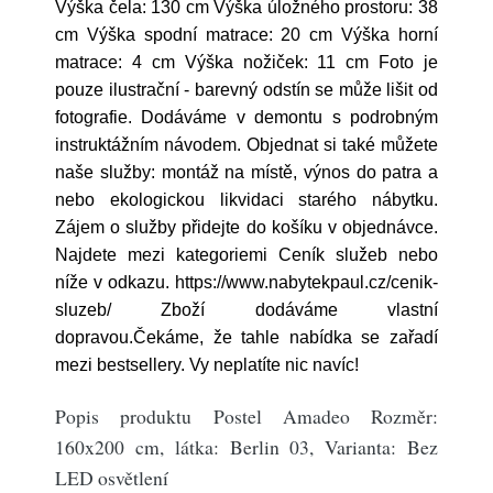
Výška čela: 130 cm Výška úložného prostoru: 38
cm Výška spodní matrace: 20 cm Výška horní
matrace: 4 cm Výška nožiček: 11 cm Foto je
pouze ilustrační - barevný odstín se může lišit od
fotografie. Dodáváme v demontu s podrobným
instruktážním návodem. Objednat si také můžete
naše služby: montáž na místě, výnos do patra a
nebo ekologickou likvidaci starého nábytku.
Zájem o služby přidejte do košíku v objednávce.
Najdete mezi kategoriemi Ceník služeb nebo
níže v odkazu. https://www.nabytekpaul.cz/cenik-
sluzeb/ Zboží dodáváme vlastní
dopravou.Čekáme, že tahle nabídka se zařadí
mezi bestsellery. Vy neplatíte nic navíc!
Popis produktu Postel Amadeo Rozměr:
160x200 cm, látka: Berlin 03, Varianta: Bez
LED osvětlení