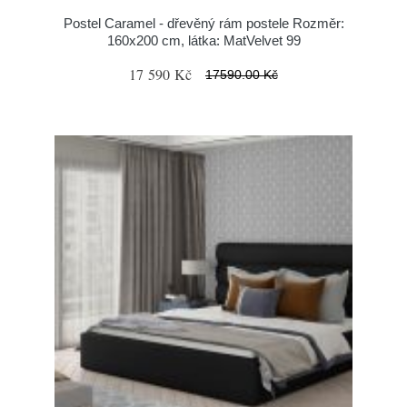
Postel Caramel - dřevěný rám postele Rozměr:
160x200 cm, látka: MatVelvet 99
17 590 Kč
17590.00 Kč