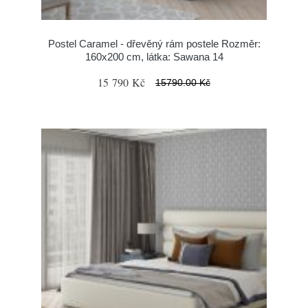
Postel Caramel - dřevěný rám postele Rozměr:
160x200 cm, látka: Sawana 14
15 790 Kč
15790.00 Kč