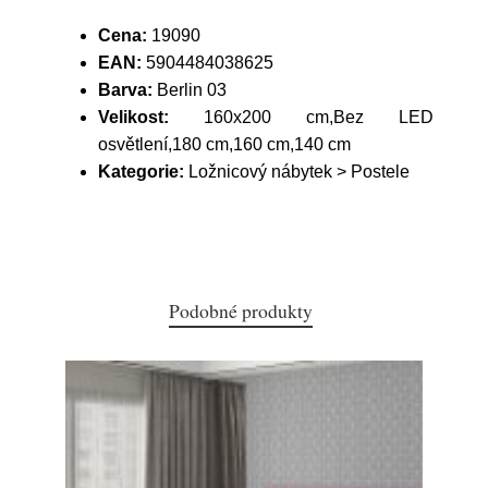
Cena:
19090
EAN:
5904484038625
Barva:
Berlin 03
Velikost:
160x200 cm,Bez LED
osvětlení,180 cm,160 cm,140 cm
Kategorie:
Ložnicový nábytek > Postele
Podobné produkty