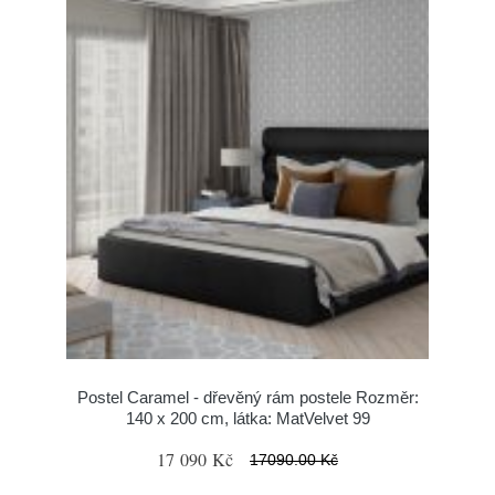
Postel Caramel - dřevěný rám postele Rozměr:
140 x 200 cm, látka: MatVelvet 99
17 090 Kč
17090.00 Kč