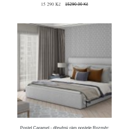
15 290 Kč
15290.00 Kč
Postel Caramel - dřevěný rám postele Rozměr: