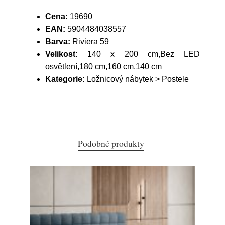
Cena:
19690
EAN:
5904484038557
Barva:
Riviera 59
Velikost:
140 x 200 cm,Bez LED
osvětlení,180 cm,160 cm,140 cm
Kategorie:
Ložnicový nábytek > Postele
Podobné produkty