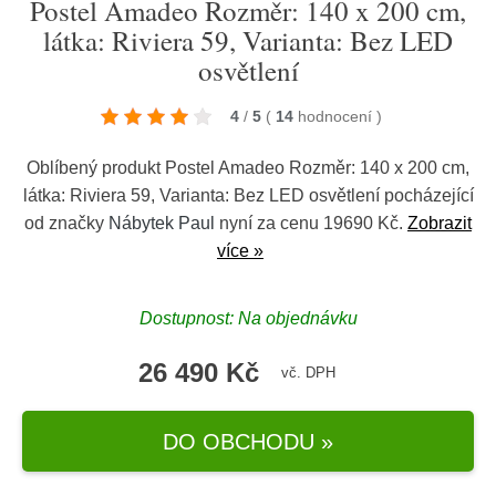
Postel Amadeo Rozměr: 140 x 200 cm,
látka: Riviera 59, Varianta: Bez LED
osvětlení
4
/
5
(
14
hodnocení
)
Oblíbený produkt Postel Amadeo Rozměr: 140 x 200 cm,
látka: Riviera 59, Varianta: Bez LED osvětlení pocházející
od značky
Nábytek Paul
nyní za cenu 19690 Kč.
Zobrazit
více »
Dostupnost: Na objednávku
26 490 Kč
vč. DPH
DO OBCHODU »