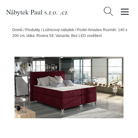
Nábytek Paul s.r.o. .cz
Vyhledávání
Domů
/
Produkty
/
Ložnicový nábytek
/
Postel Amadeo Rozměr: 140 x
200 cm, látka: Riviera 59, Varianta: Bez LED osvětlení