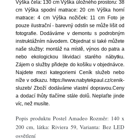
Výška čela: 130 cm Výška úložného prostoru: 38
cm Výška spodní matrace: 20 cm Výška horní
matrace: 4 cm Výška nožiček: 11 cm Foto je
pouze ilustrační - barevný odstín se může lišit od
fotografie. Dodáváme v demontu s podrobným
instruktážním návodem. Objednat si také můžete
naše služby: montáž na místě, výnos do patra a
nebo ekologickou likvidaci starého nábytku.
Zájem o služby přidejte do košíku v objednávce.
Najdete mezi kategoriemi Ceník služeb nebo
níže v odkazu. https://www.nabytekpaul.cz/cenik-
sluzeb/ Zboží dodáváme vlastní dopravou.Ceny
a dodací lhůty tlačíme stále dolů. Neplaťte jinde
víc, než musíte.
Popis produktu Postel Amadeo Rozměr: 140 x
200 cm, látka: Riviera 59, Varianta: Bez LED
osvětlení