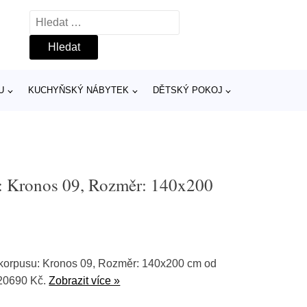
Vyhledávání
U
KUCHYŇSKÝ NÁBYTEK
DĚTSKÝ POKOJ
u: Kronos 09, Rozměr: 140x200
a korpusu: Kronos 09, Rozměr: 140x200 cm od
20690 Kč.
Zobrazit více »