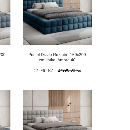
200
Postel Dizzle Rozměr: 160x200
cm, látka: Amore 40
27 990 Kč
27990.00 Kč