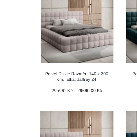
Postel Dizzle Rozměr: 140 x 200
Po
cm, látka: Jaffray 24
29 690 Kč
29690.00 Kč