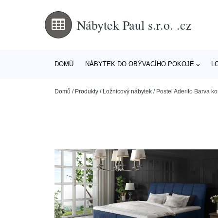
Nábytek Paul s.r.o. .cz
DOMŮ
NÁBYTEK DO OBÝVACÍHO POKOJE
L
Domů
/
Produkty
/
Ložnicový nábytek
/
Postel Aderito Barva 