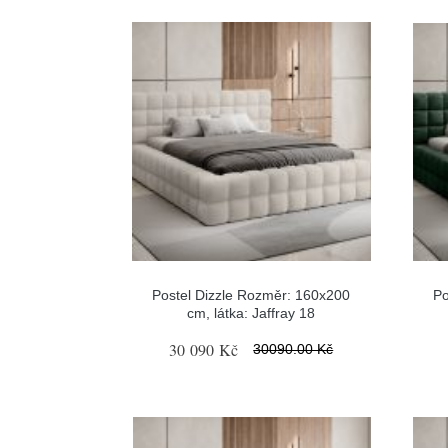
Postel Dizzle Rozměr: 160x200
Po
cm, látka: Jaffray 18
30 090 Kč
30090.00 Kč