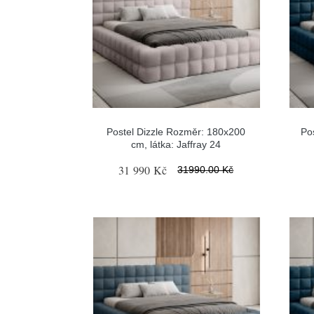
Postel Dizzle Rozměr: 180x200
Po
cm, látka: Jaffray 24
31 990 Kč
31990.00 Kč