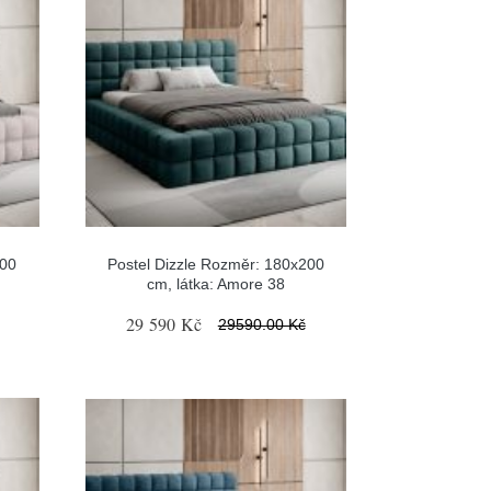
200
Postel Dizzle Rozměr: 180x200
cm, látka: Amore 38
29 590 Kč
29590.00 Kč