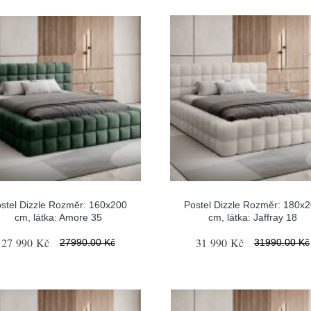
stel Dizzle Rozměr: 160x200
Postel Dizzle Rozměr: 180x
cm, látka: Amore 35
cm, látka: Jaffray 18
27 990 Kč
31 990 Kč
27990.00 Kč
31990.00 Kč