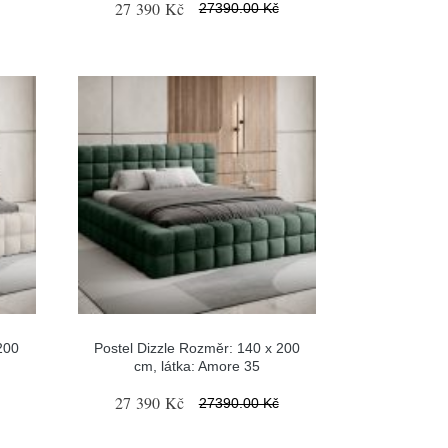
27 390 Kč
27390.00 Kč
200
Postel Dizzle Rozměr: 140 x 200
cm, látka: Amore 35
27 390 Kč
27390.00 Kč