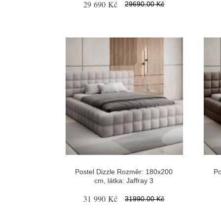
29 690 Kč
29690.00 Kč
Postel Dizzle Rozměr: 180x200
Po
cm, látka: Jaffray 3
31 990 Kč
31990.00 Kč