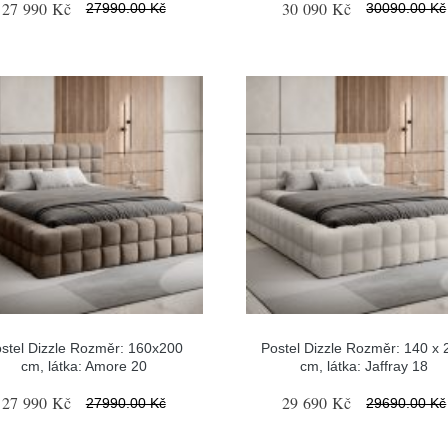
27 990 Kč
30 090 Kč
27990.00 Kč
30090.00 Kč
stel Dizzle Rozměr: 160x200
Postel Dizzle Rozměr: 140 x 
cm, látka: Amore 20
cm, látka: Jaffray 18
27 990 Kč
29 690 Kč
27990.00 Kč
29690.00 Kč