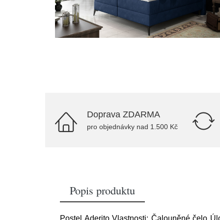
Doprava ZDARMA
pro objednávky nad 1.500 Kč
Popis produktu
Postel Aderito Vlastnosti: Čalouněné čelo Ú