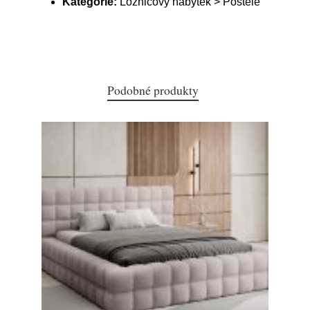
Kategorie:
Ložnicový nábytek > Postele
Podobné produkty