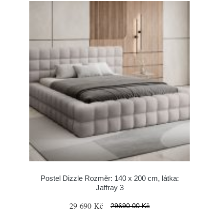
Postel Dizzle Rozměr: 140 x 200 cm, látka:
Jaffray 3
29 690 Kč
29690.00 Kč