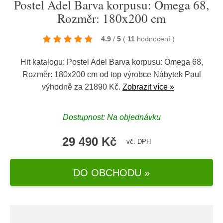
Postel Adel Barva korpusu: Omega 68,
Rozměr: 180x200 cm
4.9
/
5
(
11
hodnocení
)
Hit katalogu: Postel Adel Barva korpusu: Omega 68,
Rozměr: 180x200 cm od top výrobce
Nábytek Paul
výhodně za 21890 Kč.
Zobrazit více »
Dostupnost: Na objednávku
29 490 Kč
vč. DPH
DO OBCHODU »