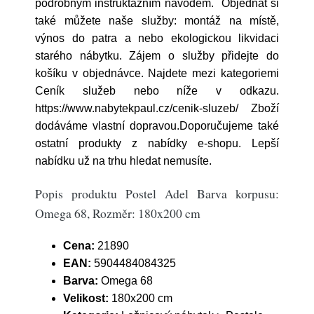
podrobným instruktážním návodem. Objednat si
také můžete naše služby: montáž na místě,
výnos do patra a nebo ekologickou likvidaci
starého nábytku. Zájem o služby přidejte do
košíku v objednávce. Najdete mezi kategoriemi
Ceník služeb nebo níže v odkazu.
https://www.nabytekpaul.cz/cenik-sluzeb/ Zboží
dodáváme vlastní dopravou.Doporučujeme také
ostatní produkty z nabídky e-shopu. Lepší
nabídku už na trhu hledat nemusíte.
Popis produktu Postel Adel Barva korpusu:
Omega 68, Rozměr: 180x200 cm
Cena:
21890
EAN:
5904484084325
Barva:
Omega 68
Velikost:
180x200 cm