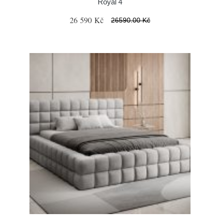
Royal 4
26 590 Kč
26590.00 Kč