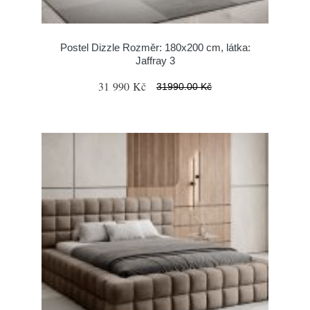
Postel Dizzle Rozměr: 180x200 cm, látka:
Jaffray 3
31 990 Kč
31990.00 Kč