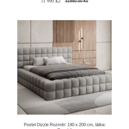
31 990 Kč
31990.00 Kč
Postel Dizzle Rozměr: 140 x 200 cm, látka: