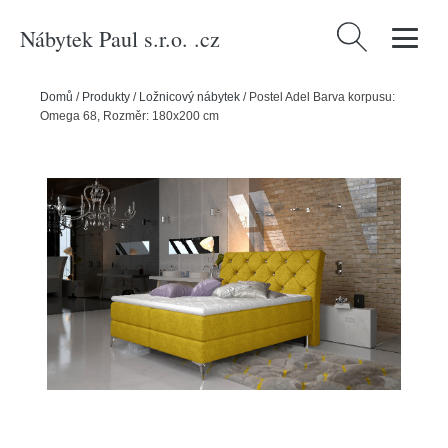
Nábytek Paul s.r.o. .cz
Vyhledávání
Domů
/
Produkty
/
Ložnicový nábytek
/
Postel Adel Barva korpusu:
Omega 68, Rozměr: 180x200 cm