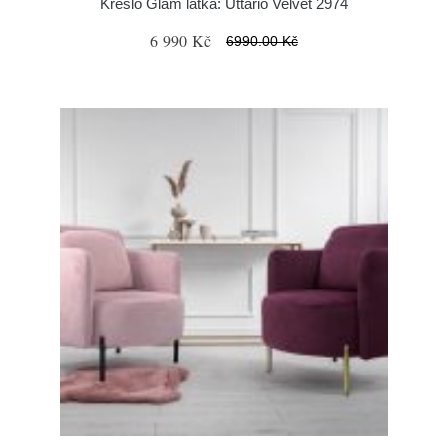
Křeslo Glam látka: Uttario Velvet 2974
6 990 Kč
6990.00 Kč