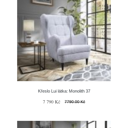
Křeslo Lui látka: Monolith 37
7 790 Kč
7790.00 Kč