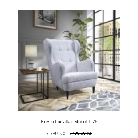
Křeslo Lui látka: Monolith 76
7 790 Kč
7790.00 Kč