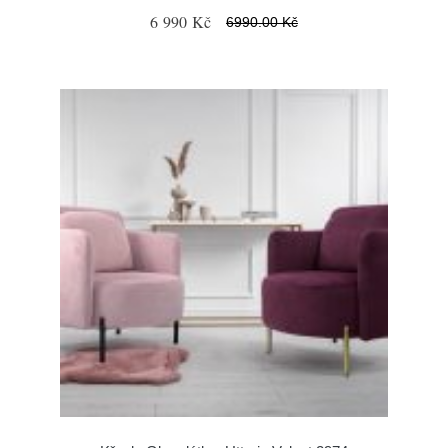
6 990 Kč
6990.00 Kč