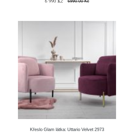
6 990 Kč
6990.00 Kč
Křeslo Glam látka: Uttario Velvet 2973