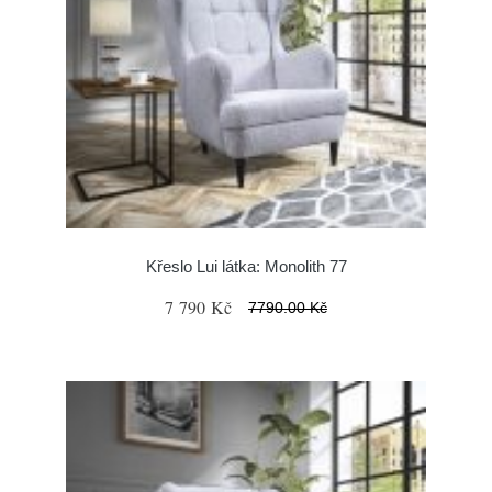
Křeslo Lui látka: Monolith 77
7 790 Kč
7790.00 Kč