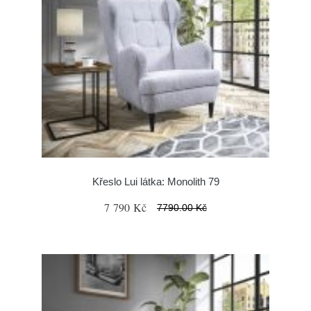
Křeslo Lui látka: Monolith 79
7 790 Kč
7790.00 Kč