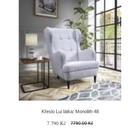
Křeslo Lui látka: Monolith 48
7 790 Kč
7790.00 Kč