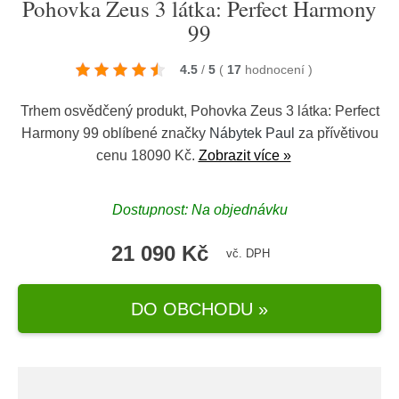
Pohovka Zeus 3 látka: Perfect Harmony
99
4.5
/
5
(
17
hodnocení
)
Trhem osvědčený produkt, Pohovka Zeus 3 látka: Perfect
Harmony 99 oblíbené značky
Nábytek Paul
za přívětivou
cenu 18090 Kč.
Zobrazit více »
Dostupnost: Na objednávku
21 090 Kč
vč. DPH
DO OBCHODU »