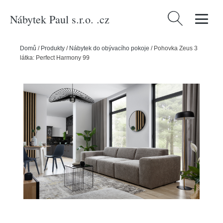
Nábytek Paul s.r.o. .cz
Vyhledávání
Domů
/
Produkty
/
Nábytek do obývacího pokoje
/
Pohovka Zeus 3
látka: Perfect Harmony 99