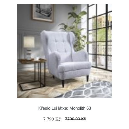
Křeslo Lui látka: Monolith 63
7 790 Kč
7790.00 Kč