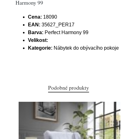
Harmony 99
Cena:
18090
EAN:
35627_PER17
Barva:
Perfect Harmony 99
Velikost:
Kategorie:
Nábytek do obývacího pokoje
Podobné produkty