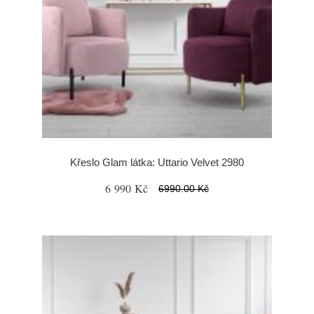
Křeslo Glam látka: Uttario Velvet 2980
6 990 Kč
6990.00 Kč