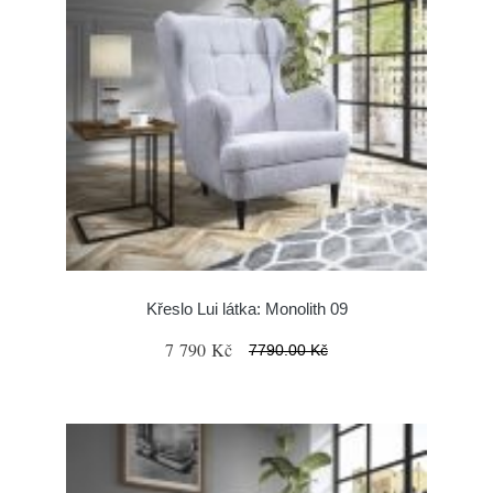
Křeslo Lui látka: Monolith 09
7 790 Kč
7790.00 Kč