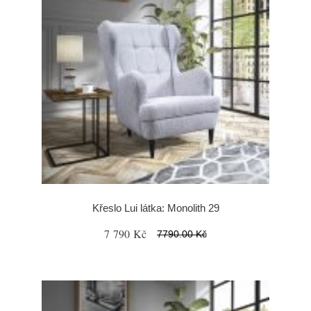
Křeslo Lui látka: Monolith 29
7 790 Kč
7790.00 Kč