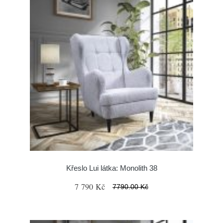
Křeslo Lui látka: Monolith 38
7 790 Kč
7790.00 Kč