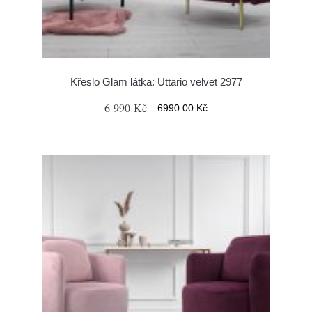
Křeslo Glam látka: Uttario velvet 2977
6 990 Kč
6990.00 Kč