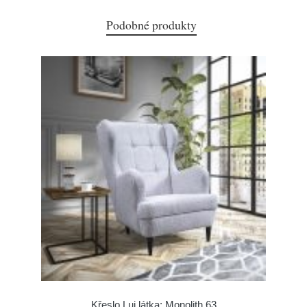
Podobné produkty
Křeslo Lui látka: Monolith 63