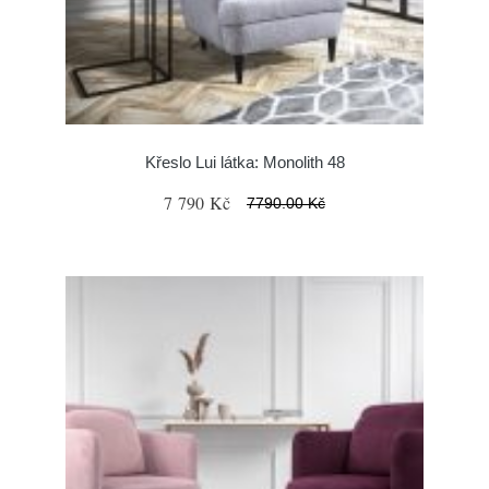
Křeslo Lui látka: Monolith 48
7 790 Kč
7790.00 Kč