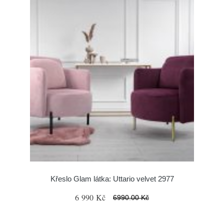
Křeslo Glam látka: Uttario velvet 2977
6 990 Kč
6990.00 Kč