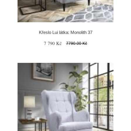
Křeslo Lui látka: Monolith 37
7 790 Kč
7790.00 Kč