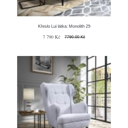
Křeslo Lui látka: Monolith 29
7 790 Kč
7790.00 Kč