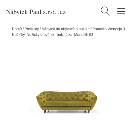
Nábytek Paul s.r.o. .cz
Vyhledávání
Domů
/
Produkty
/
Nábytek do obývacího pokoje
/
Pohovka Wenecja 3
Nožičky: Nožičky dřevěné - buk, látka: Monolith 63