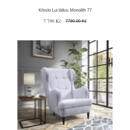
Křeslo Lui látka: Monolith 77
7 790 Kč
7790.00 Kč