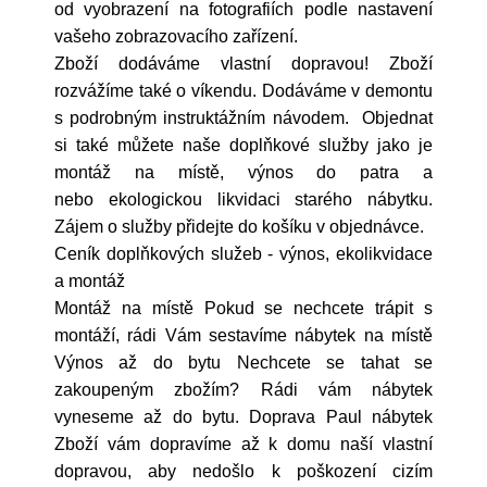
od vyobrazení na fotografiích podle nastavení
vašeho zobrazovacího zařízení.
Zboží dodáváme vlastní dopravou! Zboží
rozvážíme také o víkendu. Dodáváme v demontu
s podrobným instruktážním návodem. Objednat
si také můžete naše doplňkové služby jako je
montáž na místě, výnos do patra a
nebo ekologickou likvidaci starého nábytku.
Zájem o služby přidejte do košíku v objednávce.
Ceník doplňkových služeb - výnos, ekolikvidace
a montáž
Montáž na místě Pokud se nechcete trápit s
montáží, rádi Vám sestavíme nábytek na místě
Výnos až do bytu Nechcete se tahat se
zakoupeným zbožím? Rádi vám nábytek
vyneseme až do bytu. Doprava Paul nábytek
Zboží vám dopravíme až k domu naší vlastní
dopravou, aby nedošlo k poškození cizím