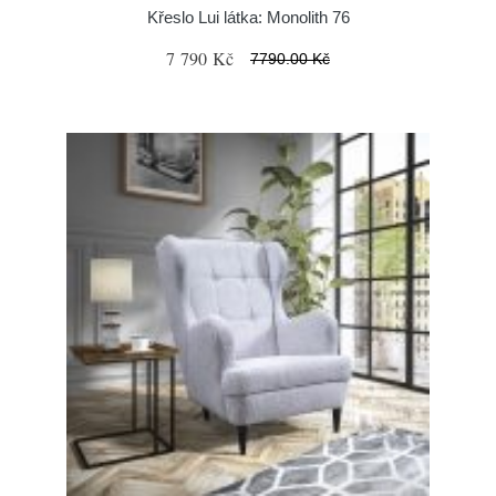
Křeslo Lui látka: Monolith 76
7 790 Kč
7790.00 Kč