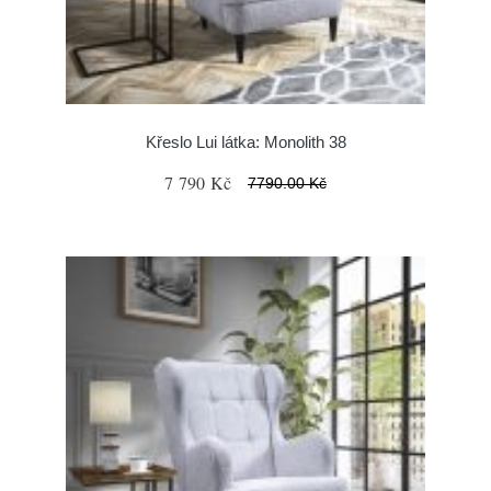
Křeslo Lui látka: Monolith 38
7 790 Kč
7790.00 Kč