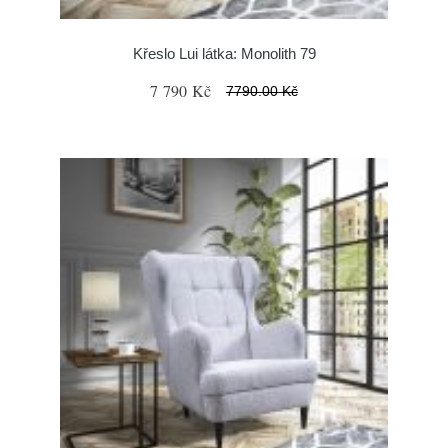
Křeslo Lui látka: Monolith 79
7 790 Kč
7790.00 Kč