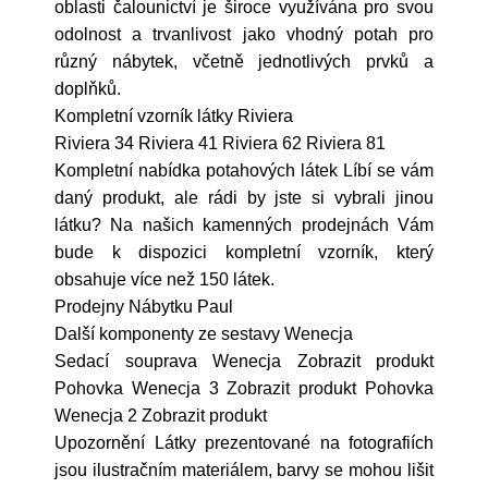
oblasti čalounictví je široce využívána pro svou
odolnost a trvanlivost jako vhodný potah pro
různý nábytek, včetně jednotlivých prvků a
doplňků.
Kompletní vzorník látky Riviera
Riviera 34 Riviera 41 Riviera 62 Riviera 81
Kompletní nabídka potahových látek Líbí se vám
daný produkt, ale rádi by jste si vybrali jinou
látku? Na našich kamenných prodejnách Vám
bude k dispozici kompletní vzorník, který
obsahuje více než 150 látek.
Prodejny Nábytku Paul
Další komponenty ze sestavy Wenecja
Sedací souprava Wenecja Zobrazit produkt
Pohovka Wenecja 3 Zobrazit produkt Pohovka
Wenecja 2 Zobrazit produkt
Upozornění Látky prezentované na fotografiích
jsou ilustračním materiálem, barvy se mohou lišit