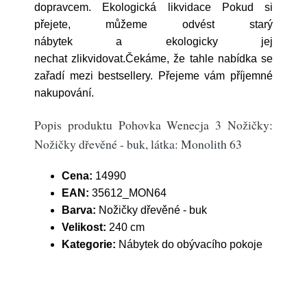
dopravcem. Ekologická likvidace Pokud si
přejete, můžeme odvést starý
nábytek a ekologicky jej
nechat zlikvidovat.Čekáme, že tahle nabídka se
zařadí mezi bestsellery. Přejeme vám příjemné
nakupování.
Popis produktu Pohovka Wenecja 3 Nožičky:
Nožičky dřevěné - buk, látka: Monolith 63
Cena:
14990
EAN:
35612_MON64
Barva:
Nožičky dřevěné - buk
Velikost:
240 cm
Kategorie:
Nábytek do obývacího pokoje