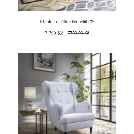
Křeslo Lui látka: Monolith 09
7 790 Kč
7790.00 Kč