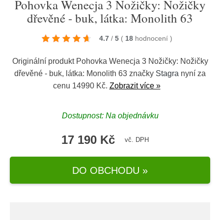
Pohovka Wenecja 3 Nožičky: Nožičky
dřevěné - buk, látka: Monolith 63
4.7
/
5
(
18
hodnocení
)
Originální produkt Pohovka Wenecja 3 Nožičky: Nožičky
dřevěné - buk, látka: Monolith 63 značky
Stagra
nyní za
cenu 14990 Kč.
Zobrazit více »
Dostupnost: Na objednávku
17 190 Kč
vč. DPH
DO OBCHODU »