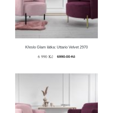
Křeslo Glam látka: Uttario Velvet 2970
6 990 Kč
6990.00 Kč