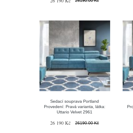
26 190 Kč
26190.00 Kč
Sedací souprava Portland
Provedení: Pravá varianta, látka:
Pro
Uttario Velvet 2961
26 190 Kč
26190.00 Kč