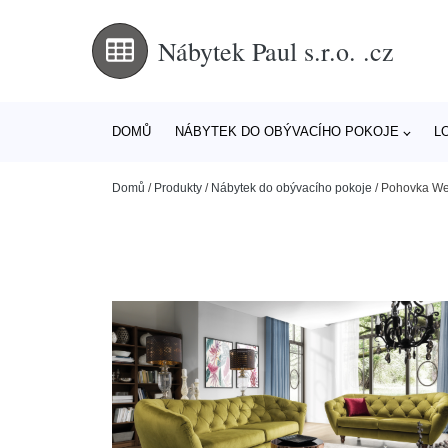
Nábytek Paul s.r.o. .cz
DOMŮ
NÁBYTEK DO OBÝVACÍHO POKOJE
L
Domů
/
Produkty
/
Nábytek do obývacího pokoje
/
Pohovka Wen