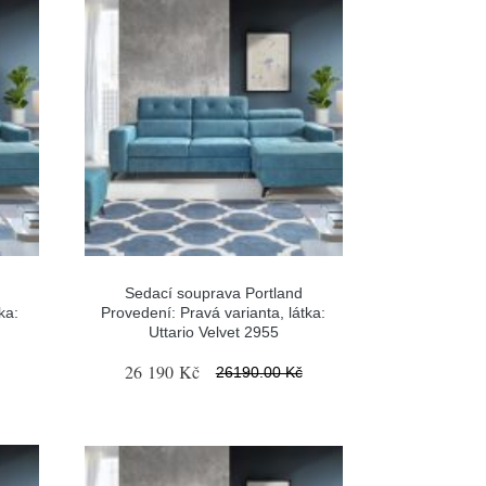
Sedací souprava Portland
ka:
Provedení: Pravá varianta, látka:
Uttario Velvet 2955
26 190 Kč
26190.00 Kč