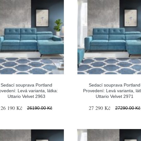
Sedací souprava Portland
Sedací souprava Portland
ovedení: Levá varianta, látka:
Provedení: Levá varianta, lát
Uttario Velvet 2963
Uttario Velvet 2971
26 190 Kč
27 290 Kč
26190.00 Kč
27290.00 Kč