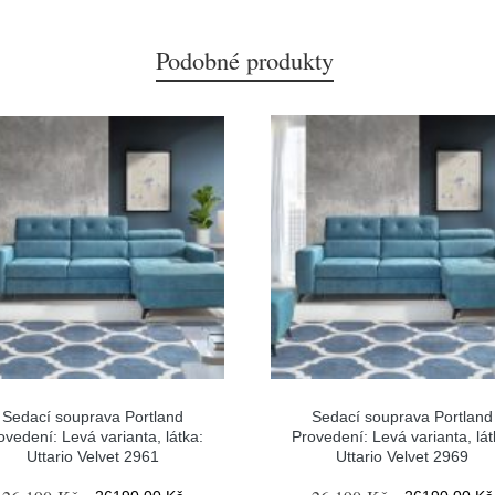
Podobné produkty
Sedací souprava Portland
Sedací souprava Portland
ovedení: Levá varianta, látka:
Provedení: Levá varianta, lát
Uttario Velvet 2961
Uttario Velvet 2969