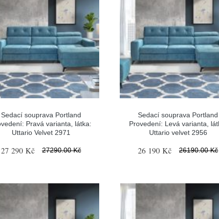
Sedací souprava Portland
Sedací souprava Portland
vedení: Pravá varianta, látka:
Provedení: Levá varianta, lát
Uttario Velvet 2971
Uttario velvet 2956
27 290 Kč
26 190 Kč
27290.00 Kč
26190.00 Kč