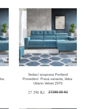
Sedací souprava Portland
tka:
Provedení: Pravá varianta, látka:
Uttario Velvet 2970
27 290 Kč
27290.00 Kč