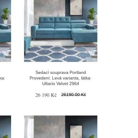
Sedací souprava Portland
ka:
Provedení: Levá varianta, látka:
Uttario Velvet 2964
26 190 Kč
26190.00 Kč