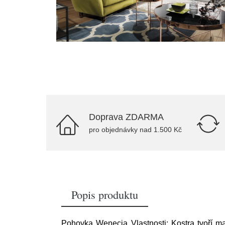
Doprava ZDARMA
pro objednávky nad 1.500 Kč
Popis produktu
Pohovka Wenecja Vlastnosti: Kostra tvoří ma