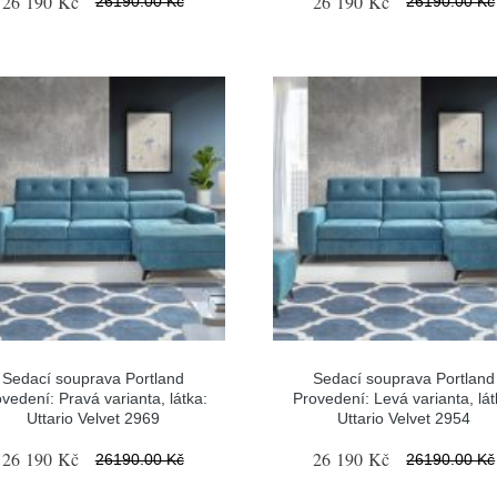
26 190 Kč
26 190 Kč
26190.00 Kč
26190.00 Kč
Sedací souprava Portland
Sedací souprava Portland
vedení: Pravá varianta, látka:
Provedení: Levá varianta, lát
Uttario Velvet 2969
Uttario Velvet 2954
26 190 Kč
26 190 Kč
26190.00 Kč
26190.00 Kč