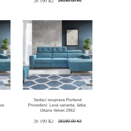
26 190 Kč
26190.00 Kč
Sedací souprava Portland
ka:
Provedení: Levá varianta, látka:
Uttario Velvet 2962
26 190 Kč
26190.00 Kč