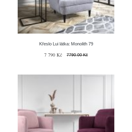
Křeslo Lui látka: Monolith 79
7 790 Kč
7790.00 Kč