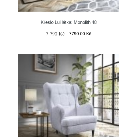
Křeslo Lui látka: Monolith 48
7 790 Kč
7790.00 Kč