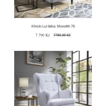
Křeslo Lui látka: Monolith 76
7 790 Kč
7790.00 Kč