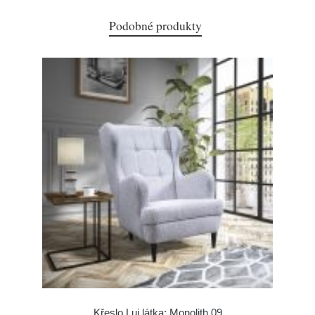
Podobné produkty
Křeslo Lui látka: Monolith 09