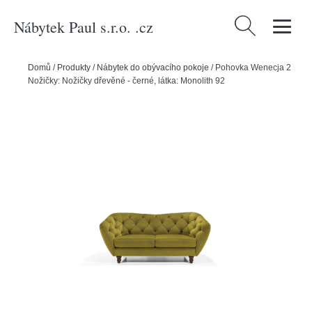
Nábytek Paul s.r.o. .cz
Vyhledávání
Domů
/
Produkty
/
Nábytek do obývacího pokoje
/
Pohovka Wenecja 2
Nožičky: Nožičky dřevěné - černé, látka: Monolith 92