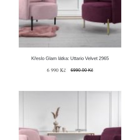
Křeslo Glam látka: Uttario Velvet 2965
6 990 Kč
6990.00 Kč