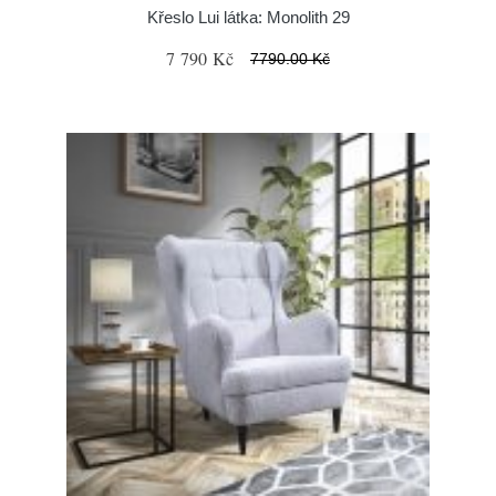
Křeslo Lui látka: Monolith 29
7 790 Kč
7790.00 Kč