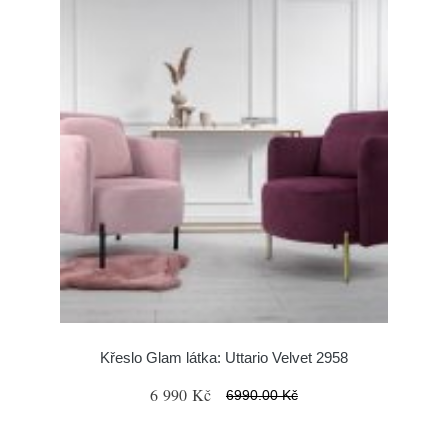
Křeslo Glam látka: Uttario Velvet 2958
6 990 Kč
6990.00 Kč