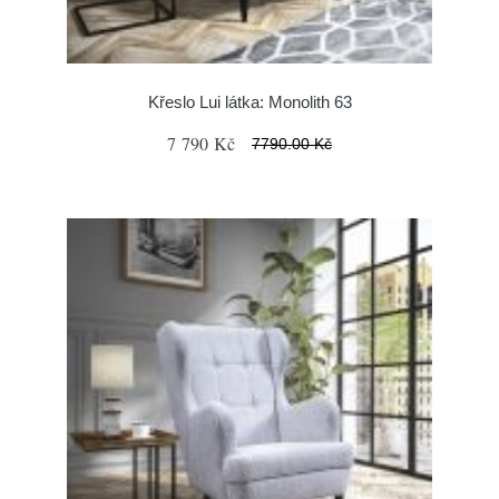
Křeslo Lui látka: Monolith 63
7 790 Kč
7790.00 Kč