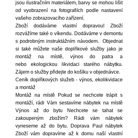
jsou ilustračním materiálem, barvy se mohou lišit
od vyobrazení na fotografiích podle nastavení
vašeho zobrazovacího zařízení.
Zboží dodáváme vlastní dopravou! Zboží
rozvážíme také o víkendu. Dodáváme v demontu
s podrobným instruktážním návodem. Objednat
si také můžete naše doplňkové služby jako je
montáž na místě, výnos do patra a
nebo ekologickou likvidaci starého nábytku.
Zájem o služby přidejte do košíku v objednávce.
Ceník doplňkových služeb - výnos, ekolikvidace
a montáž
Montáž na místě Pokud se nechcete trápit s
montáží, rádi Vám sestavíme nábytek na místě
Výnos až do bytu Nechcete se tahat se
zakoupeným zbožím? Rádi vám nábytek
vyneseme až do bytu. Doprava Paul nábytek
Zboží vám dopravíme až k domu naší vlastní