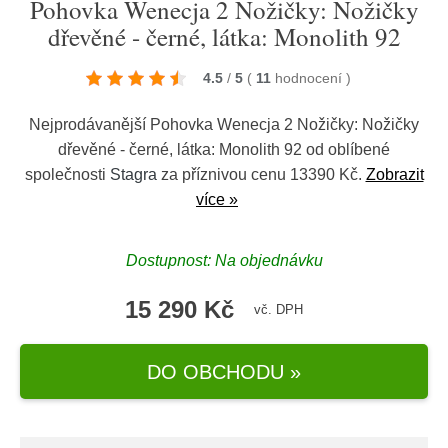
Pohovka Wenecja 2 Nožičky: Nožičky
dřevěné - černé, látka: Monolith 92
4.5
/
5
(
11
hodnocení
)
Nejprodávanější Pohovka Wenecja 2 Nožičky: Nožičky
dřevěné - černé, látka: Monolith 92 od oblíbené
společnosti
Stagra
za příznivou cenu 13390 Kč.
Zobrazit
více »
Dostupnost: Na objednávku
15 290 Kč
vč. DPH
DO OBCHODU »