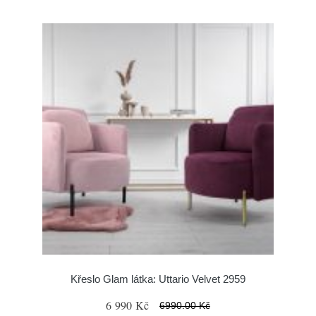
Křeslo Glam látka: Uttario Velvet 2959
6 990 Kč
6990.00 Kč