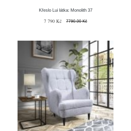
Křeslo Lui látka: Monolith 37
7 790 Kč
7790.00 Kč