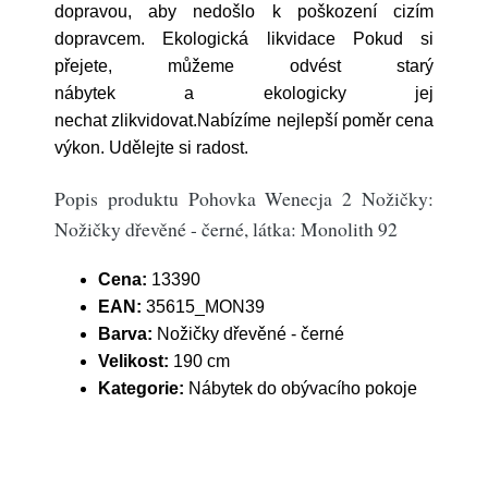
dopravou, aby nedošlo k poškození cizím
dopravcem. Ekologická likvidace Pokud si
přejete, můžeme odvést starý
nábytek a ekologicky jej
nechat zlikvidovat.Nabízíme nejlepší poměr cena
výkon. Udělejte si radost.
Popis produktu Pohovka Wenecja 2 Nožičky:
Nožičky dřevěné - černé, látka: Monolith 92
Cena:
13390
EAN:
35615_MON39
Barva:
Nožičky dřevěné - černé
Velikost:
190 cm
Kategorie:
Nábytek do obývacího pokoje