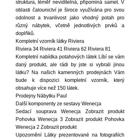
struktura, téměř neviditelná, připomíná samet. V
oblasti čalounictví je široce využívána pro svou
odolnost a trvanlivost jako vhodný potah pro
různý nábytek, včetně jednotlivých prvků a
doplňků.
Kompletní vzorník látky Riviera
Riviera 34 Riviera 41 Riviera 62 Riviera 81
Kompletní nabídka potahových látek Líbí se vám
daný produkt, ale rádi by jste si vybrali jinou
látku? Na našich kamenných prodejnách Vám
bude k dispozici kompletní vzorník, který
obsahuje více než 150 látek.
Prodejny Nábytku Paul
Další komponenty ze sestavy Wenecja
Sedací souprava Wenecja Zobrazit produkt
Pohovka Wenecja 3 Zobrazit produkt Pohovka
Wenecja 2 Zobrazit produkt
Upozornění Látky prezentované na fotografiích