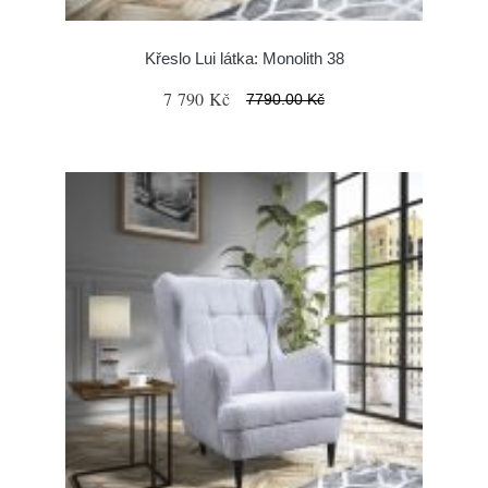
Křeslo Lui látka: Monolith 38
7 790 Kč
7790.00 Kč