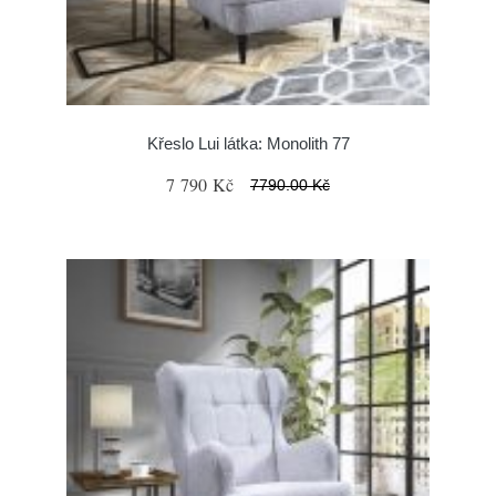
Křeslo Lui látka: Monolith 77
7 790 Kč
7790.00 Kč