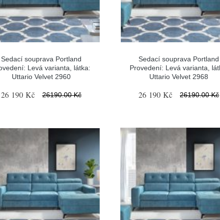
Sedací souprava Portland
Sedací souprava Portland
ovedení: Levá varianta, látka:
Provedení: Levá varianta, lát
Uttario Velvet 2960
Uttario Velvet 2968
26 190 Kč
26 190 Kč
26190.00 Kč
26190.00 Kč