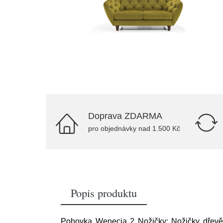
Doprava ZDARMA
pro objednávky nad 1.500 Kč
Popis produktu
Pohovka Wenecja 2 Nožičky: Nožičky dřevěn