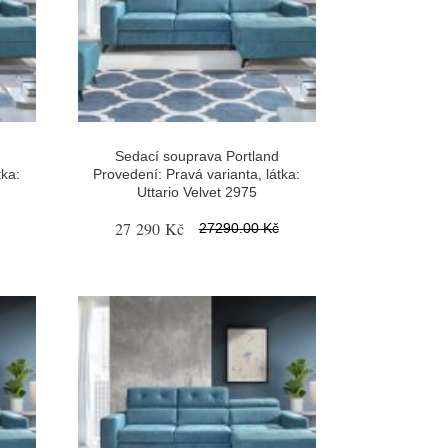
Sedací souprava Portland
tka:
Provedení: Pravá varianta, látka:
Uttario Velvet 2975
27 290 Kč
27290.00 Kč