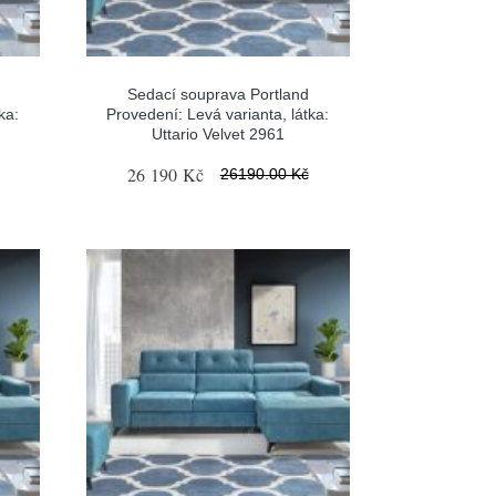
Sedací souprava Portland
ka:
Provedení: Levá varianta, látka:
Uttario Velvet 2961
26 190 Kč
26190.00 Kč