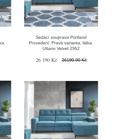
Sedací souprava Portland
ka:
Provedení: Pravá varianta, látka:
Uttario Velvet 2952
26 190 Kč
26190.00 Kč