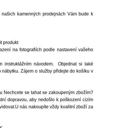
? Na našich kamenných prodejnách Vám bude k
t produkt
azení na fotografiích podle nastavení vašeho
m instruktážním návodem. Objednat si také
 nábytku. Zájem o služby přidejte do košíku v
ytu Nechcete se tahat se zakoupeným zbožím?
ní dopravou, aby nedošlo k poškození cizím
vidovat.U nás nakoupíte vždy kvalitní zboží za