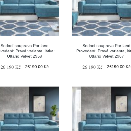
Sedací souprava Portland
Sedací souprava Portland
vedení: Pravá varianta, látka:
Provedení: Pravá varianta, lá
Uttario Velvet 2959
Uttario Velvet 2967
26 190 Kč
26 190 Kč
26190.00 Kč
26190.00 Kč