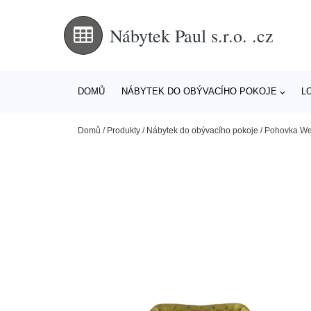
Nábytek Paul s.r.o. .cz
DOMŮ
NÁBYTEK DO OBÝVACÍHO POKOJE
L
Domů
/
Produkty
/
Nábytek do obývacího pokoje
/
Pohovka Wene