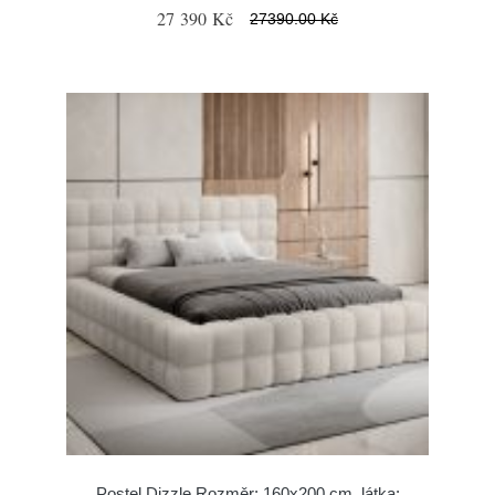
27 390 Kč
27390.00 Kč
Postel Dizzle Rozměr: 160x200 cm, látka: