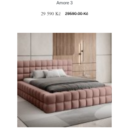
Amore 3
29 590 Kč
29590.00 Kč