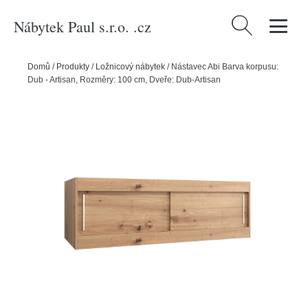
Nábytek Paul s.r.o. .cz
Vyhledávání
Domů
/
Produkty
/
Ložnicový nábytek
/
Nástavec Abi Barva korpusu:
Dub - Artisan, Rozměry: 100 cm, Dveře: Dub-Artisan