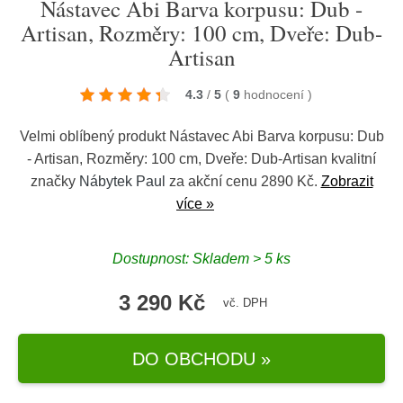
Nástavec Abi Barva korpusu: Dub -
Artisan, Rozměry: 100 cm, Dveře: Dub-
Artisan
4.3
/
5
(
9
hodnocení
)
Velmi oblíbený produkt Nástavec Abi Barva korpusu: Dub
- Artisan, Rozměry: 100 cm, Dveře: Dub-Artisan kvalitní
značky
Nábytek Paul
za akční cenu 2890 Kč.
Zobrazit
více »
Dostupnost: Skladem > 5 ks
3 290 Kč
vč. DPH
DO OBCHODU »