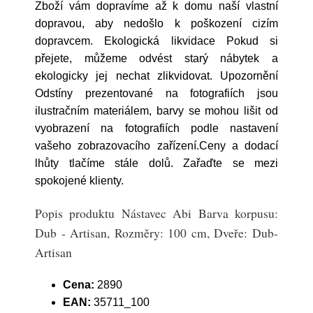
Zboží vám dopravíme až k domu naší vlastní
dopravou, aby nedošlo k poškození cizím
dopravcem. Ekologická likvidace Pokud si
přejete, můžeme odvést starý nábytek a
ekologicky jej nechat zlikvidovat. Upozornění
Odstíny prezentované na fotografiích jsou
ilustračním materiálem, barvy se mohou lišit od
vyobrazení na fotografiích podle nastavení
vašeho zobrazovacího zařízení.Ceny a dodací
lhůty tlačíme stále dolů. Zařaďte se mezi
spokojené klienty.
Popis produktu Nástavec Abi Barva korpusu:
Dub - Artisan, Rozměry: 100 cm, Dveře: Dub-
Artisan
Cena:
2890
EAN:
35711_100