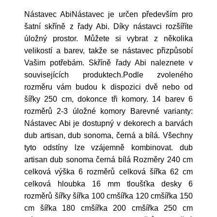
Nástavec AbiNástavec je určen především pro
šatní skříně z řady Abi. Díky nástavci rozšíříte
úložný prostor. Můžete si vybrat z několika
velikostí a barev, takže se nástavec přizpůsobí
Vašim potřebám. Skříně řady Abi naleznete v
souvisejících produktech.Podle zvoleného
rozměru vám budou k dispozici dvě nebo od
šířky 250 cm, dokonce tři komory. 14 barev 6
rozměrů 2-3 úložné komory Barevné varianty:
Nástavec Abi je dostupný v dekorech a barvách
dub artisan, dub sonoma, černá a bílá. Všechny
tyto odstíny lze vzájemně kombinovat. dub
artisan dub sonoma černá bílá Rozměry 240 cm
celková výška 6 rozměrů celková šířka 62 cm
celková hloubka 16 mm tloušťka desky 6
rozměrů šířky šířka 100 cmšířka 120 cmšířka 150
cm šířka 180 cmšířka 200 cmšířka 250 cm